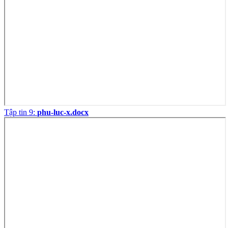
Tập tin 9:
phu-luc-x.docx