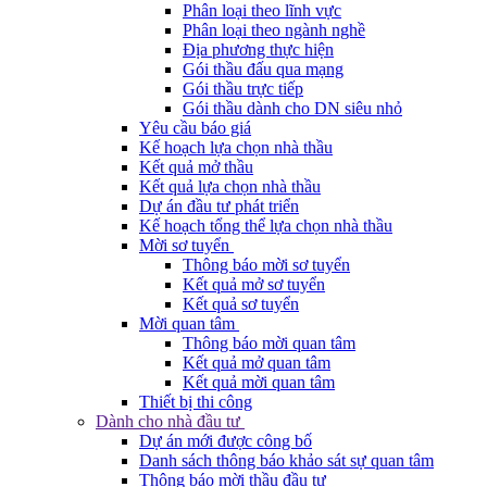
Phân loại theo lĩnh vực
Phân loại theo ngành nghề
Địa phương thực hiện
Gói thầu đấu qua mạng
Gói thầu trực tiếp
Gói thầu dành cho DN siêu nhỏ
Yêu cầu báo giá
Kế hoạch lựa chọn nhà thầu
Kết quả mở thầu
Kết quả lựa chọn nhà thầu
Dự án đầu tư phát triển
Kế hoạch tổng thể lựa chọn nhà thầu
Mời sơ tuyển
Thông báo mời sơ tuyển
Kết quả mở sơ tuyển
Kết quả sơ tuyển
Mời quan tâm
Thông báo mời quan tâm
Kết quả mở quan tâm
Kết quả mời quan tâm
Thiết bị thi công
Dành cho nhà đầu tư
Dự án mới được công bố
Danh sách thông báo khảo sát sự quan tâm
Thông báo mời thầu đầu tư