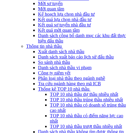
Mời sơ tuyển
Mời quan tâm
Kế hoạch lựa chọn nhà đầu tư
Kết quả lựa chọn nhà đầu tư
Kết quả sơ tuyển nhà đầu tư
Kết quả mời quan tâm
Danh sách công bố danh mục các khu đất thực
hiện đấu thầu
Thông tin nhà thầu
Xuất danh sách nhà thầu
Danh sách xuất báo cáo lịch sử đấu thầu
So sánh nhà thầu
Danh sách nhà thầu vi phạm
Công ty niêm yết
Phân loại nhà thầu theo ngành nghề
Tra cứu ngành hàng theo mã ICB
Thống kê TOP 10 nhà thầu
TOP 10 nhà thầu dự thầu nhiều nhất
TOP 10 nhà thầu trúng thầu nhiều nhất
TOP 10 nhà thầu có doanh số trúng thầu
cao nhất
TOP 10 nhà thầu có điểm năng lực cao
nhất
TOP 10 nhà thầu trượt thầu nhiều nhất
Danh sách nhà thầu không tìm được thông tin