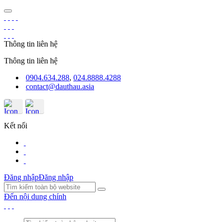
Thông tin liên hệ
Thông tin liên hệ
0904.634.288
,
024.8888.4288
contact@dauthau.asia
Kết nối
Đăng nhập
Đăng nhập
Đến nội dung chính