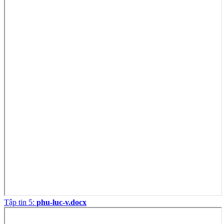
Tập tin 5:
phu-luc-v.docx