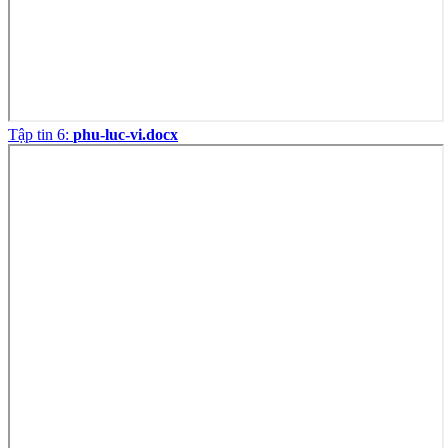
Tập tin 6:
phu-luc-vi.docx