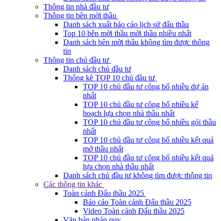
Thông tin nhà đầu tư
Thông tin bên mời thầu
Danh sách xuất báo cáo lịch sử đấu thầu
Top 10 bên mời thầu mời thầu nhiều nhất
Danh sách bên mời thầu không tìm được thông
tin
Thông tin chủ đầu tư
Danh sách chủ đầu tư
Thống kê TOP 10 chủ đầu tư
TOP 10 chủ đầu tư công bố nhiều dự án
nhất
TOP 10 chủ đầu tư công bố nhiều kế
hoạch lựa chọn nhà thầu nhất
TOP 10 chủ đầu tư công bố nhiều gói thầu
nhất
TOP 10 chủ đầu tư công bố nhiều kết quả
mở thầu nhất
TOP 10 chủ đầu tư công bố nhiều kết quả
lựa chọn nhà thầu nhất
Danh sách chủ đầu tư không tìm được thông tin
Các thông tin khác
Toàn cảnh Đấu thầu 2025
Báo cáo Toàn cảnh Đấu thầu 2025
Video Toàn cảnh Đấu thầu 2025
Văn bản pháp quy