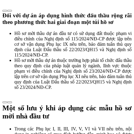
Đối với dự án áp dụng hình thức đấu thầu rộng rãi
theo phương thức hai giai đoạn một túi hồ sơ
Hồ sơ mời thầu dự án đầu tư có sử dụng đất thuộc phạm vi
điều chỉnh của Nghị định số 115/2024/NĐ-CP được lập trên
cơ sở vận dụng Phụ lục IX nêu trên, bảo đảm tuân thủ quy
định của Luật Đấu thầu số 22/2023/QH15 và Nghị định số
115/2024/NĐ-CP.
Hồ sơ mời thầu dự án thuộc trường hợp phải tổ chức đấu thầu
theo quy định của pháp luật quản lý ngành, lĩnh vực thuộc
phạm vi điều chỉnh của Nghị định số 23/2024/NĐ-CP được
lập trên cơ sở vận dụng Phụ lục XI nêu trên, bảo đảm tuân thủ
quy định của Luật Đấu thầu số 22/2023/QH15 và Nghị định
số 23/2024/NĐ-CP.
Một số lưu ý khi áp dụng các mẫu hồ sơ
mời nhà đầu tư
Trong các Phụ lục I, II, III, IV, V, VI và VII nêu trên, nội