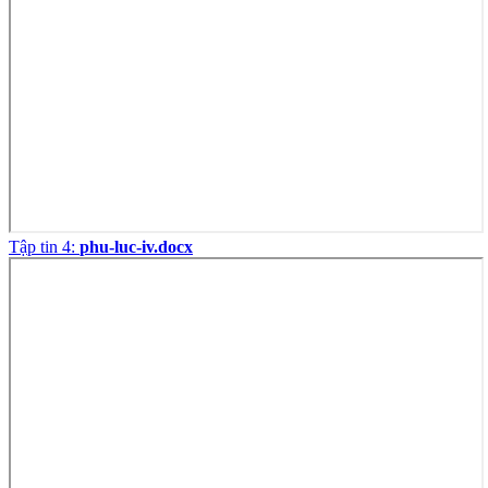
Tập tin 4:
phu-luc-iv.docx