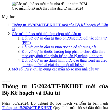
Các mẫu hồ sơ mời thầu nhà đầu tư năm 2024
Mục lục
Thông tư 15/2024/TT-BKHĐT mới của Bộ Kế hoạch và Đầu
tư
Các mẫu hồ sơ mời thầu lựa chọn nhà đầu tư
Đối với dự án đầu tư theo phương thức đối tác công tư
(PPP)
Đối với dự án đầu tư kinh doanh có sử dụng đất
Đối với dự án thuộc trường hợp phải tổ chức đấu thầu
theo quy định của pháp luật quản lý ngành, lĩnh vực
Đối với dự án áp dụng hình thức đấu thầu rộng rãi theo
phương thức hai giai đoạn một túi hồ sơ
Một số lưu ý khi áp dụng các mẫu hồ sơ mời nhà đầu tư
Thông tư 15/2024/TT-BKHĐT mới của
Bộ Kế hoạch và Đầu tư
Ngày 30/9/2024, Bộ trưởng Bộ Kế hoạch và Đầu tư ban hành
Thông tư 15/2024/TT-BKHĐT
Quy định mẫu hồ sơ đấu thầu lựa