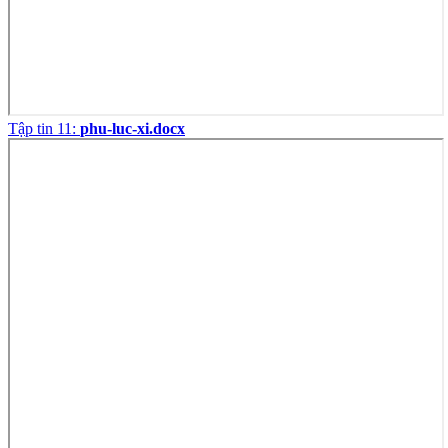
Tập tin 11:
phu-luc-xi.docx