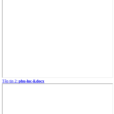
Tập tin 2:
phu-luc-ii.docx