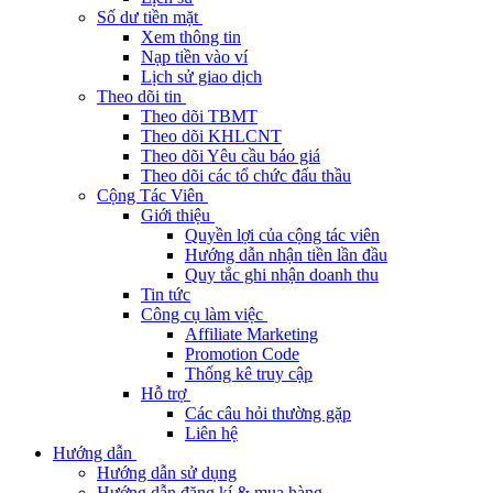
Số dư tiền mặt
Xem thông tin
Nạp tiền vào ví
Lịch sử giao dịch
Theo dõi tin
Theo dõi TBMT
Theo dõi KHLCNT
Theo dõi Yêu cầu báo giá
Theo dõi các tổ chức đấu thầu
Cộng Tác Viên
Giới thiệu
Quyền lợi của cộng tác viên
Hướng dẫn nhận tiền lần đầu
Quy tắc ghi nhận doanh thu
Tin tức
Công cụ làm việc
Affiliate Marketing
Promotion Code
Thống kê truy cập
Hỗ trợ
Các câu hỏi thường gặp
Liên hệ
Hướng dẫn
Hướng dẫn sử dụng
Hướng dẫn đăng kí & mua hàng