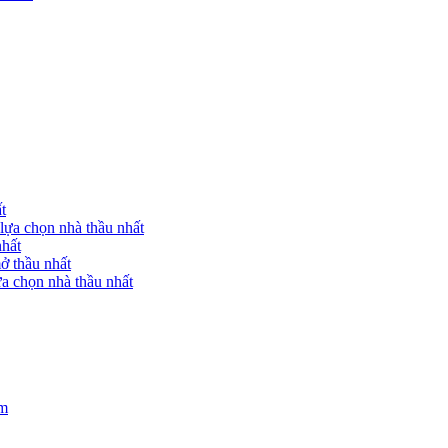
t
lựa chọn nhà thầu nhất
nhất
ở thầu nhất
a chọn nhà thầu nhất
am