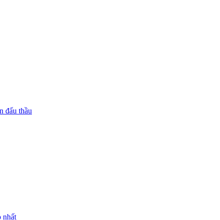
n đấu thầu
 nhất