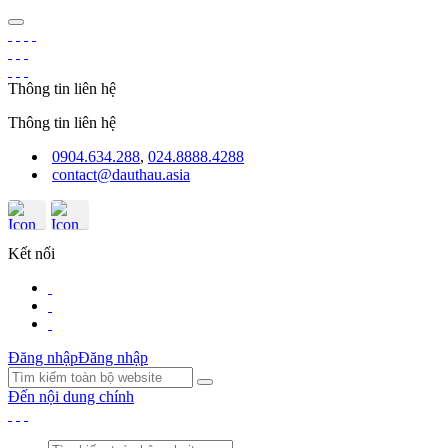
Thông tin liên hệ
Thông tin liên hệ
0904.634.288
,
024.8888.4288
contact@dauthau.asia
Kết nối
Đăng nhập
Đăng nhập
Đến nội dung chính