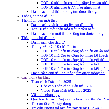
TOP 10 nhà thầu có điểm năng lực cao nhất
TOP 10 nhà thầu trượt thầu nhiều nhất
Danh sách nhà thầu không tìm được thông tin
Thông tin nhà đầu tư
Thông tin bên mời thầu
Danh sách xuất báo cáo lịch sử đấu thầu
Top 10 bên mời thầu mời thầu nhiều nhất
Danh sách bên mời thầu không tìm được thông tin
Thông tin chủ đầu tư
Danh sách chủ đầu tư
Thống kê TOP 10 chủ đầu tư
TOP 10 chủ đầu tư công bố nhiều dự án nhấ
TOP 10 chủ đầu tư công bố nhiều kế hoạch 
TOP 10 chủ đầu tư công bố nhiều gói thầu 
TOP 10 chủ đầu tư công bố nhiều kết quả m
TOP 10 chủ đầu tư công bố nhiều kết quả lự
Danh sách chủ đầu tư không tìm được thông tin
Các thông tin khác
Toàn cảnh Đấu thầu 2025
Báo cáo Toàn cảnh Đấu thầu 2025
Video Toàn cảnh Đấu thầu 2025
Văn bản pháp quy
Quy hoạch xây dựng và quy hoạch đô thị Việt N
Tra cứu tổ chức xây dựng
Tra cứu Phòng thí nghiệm xây dựng LAS-XD