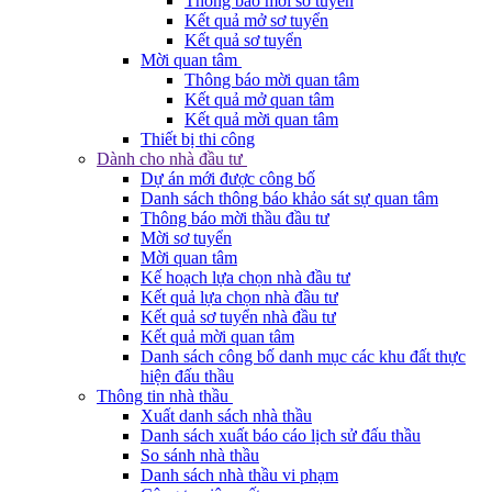
Thông báo mời sơ tuyển
Kết quả mở sơ tuyển
Kết quả sơ tuyển
Mời quan tâm
Thông báo mời quan tâm
Kết quả mở quan tâm
Kết quả mời quan tâm
Thiết bị thi công
Dành cho nhà đầu tư
Dự án mới được công bố
Danh sách thông báo khảo sát sự quan tâm
Thông báo mời thầu đầu tư
Mời sơ tuyển
Mời quan tâm
Kế hoạch lựa chọn nhà đầu tư
Kết quả lựa chọn nhà đầu tư
Kết quả sơ tuyển nhà đầu tư
Kết quả mời quan tâm
Danh sách công bố danh mục các khu đất thực
hiện đấu thầu
Thông tin nhà thầu
Xuất danh sách nhà thầu
Danh sách xuất báo cáo lịch sử đấu thầu
So sánh nhà thầu
Danh sách nhà thầu vi phạm