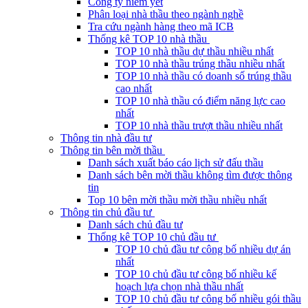
Công ty niêm yết
Phân loại nhà thầu theo ngành nghề
Tra cứu ngành hàng theo mã ICB
Thống kê TOP 10 nhà thầu
TOP 10 nhà thầu dự thầu nhiều nhất
TOP 10 nhà thầu trúng thầu nhiều nhất
TOP 10 nhà thầu có doanh số trúng thầu
cao nhất
TOP 10 nhà thầu có điểm năng lực cao
nhất
TOP 10 nhà thầu trượt thầu nhiều nhất
Thông tin nhà đầu tư
Thông tin bên mời thầu
Danh sách xuất báo cáo lịch sử đấu thầu
Danh sách bên mời thầu không tìm được thông
tin
Top 10 bên mời thầu mời thầu nhiều nhất
Thông tin chủ đầu tư
Danh sách chủ đầu tư
Thống kê TOP 10 chủ đầu tư
TOP 10 chủ đầu tư công bố nhiều dự án
nhất
TOP 10 chủ đầu tư công bố nhiều kế
hoạch lựa chọn nhà thầu nhất
TOP 10 chủ đầu tư công bố nhiều gói thầu