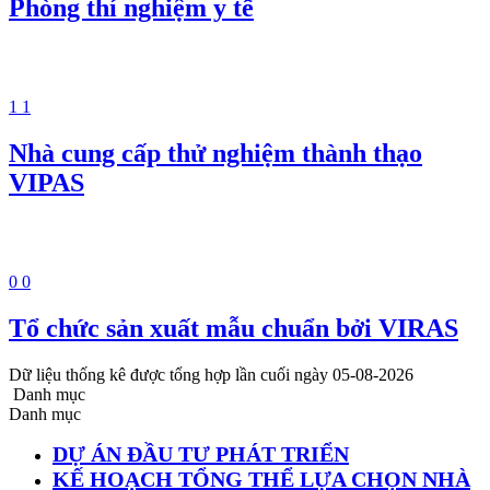
Phòng thí nghiệm y tế
1
1
Nhà cung cấp thử nghiệm thành thạo
VIPAS
0
0
Tổ chức sản xuất mẫu chuẩn bởi VIRAS
Dữ liệu thống kê được tổng hợp lần cuối ngày 05-08-2026
Danh mục
Danh mục
DỰ ÁN ĐẦU TƯ PHÁT TRIỂN
KẾ HOẠCH TỔNG THỂ LỰA CHỌN NHÀ