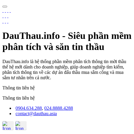
DauThau.info - Siêu phần mềm
phân tích và săn tin thầu
DauThau.info là hệ thống phần mềm phân tích thông tin mời thầu
thế hệ mới dành cho doanh nghiệp, giúp doanh nghiệp tìm kiếm,
phân tích thông tin về các dự án đấu thầu mua sắm công và mua
sắm tư nhân trên cả nước.
Thông tin liên hệ
Thông tin liên hệ
0904.634.288
,
024.8888.4288
contact@dauthau.asia