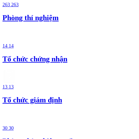
263
263
Phòng thí nghiệm
14
14
Tổ chức chứng nhận
13
13
Tổ chức giám định
30
30