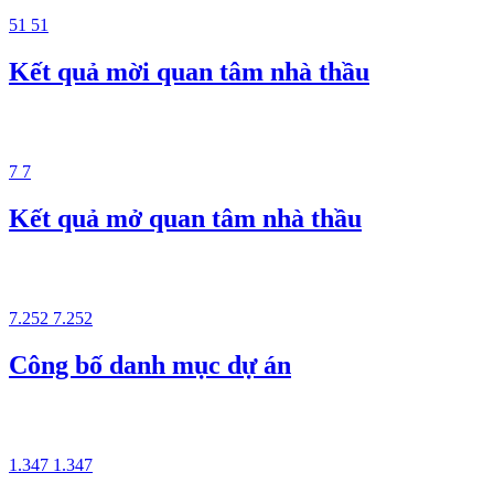
51
51
Kết quả mời quan tâm nhà thầu
7
7
Kết quả mở quan tâm nhà thầu
7.252
7.252
Công bố danh mục dự án
1.347
1.347