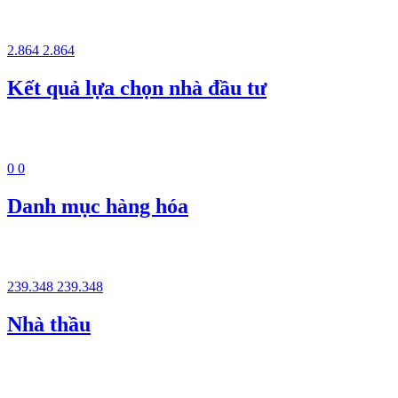
2.864
2.864
Kết quả lựa chọn nhà đầu tư
0
0
Danh mục hàng hóa
239.348
239.348
Nhà thầu