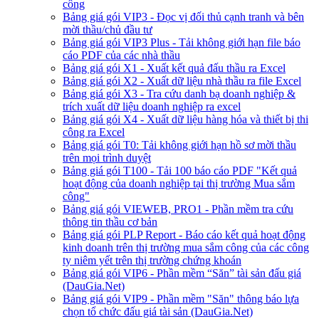
công
Bảng giá gói VIP3 - Đọc vị đối thủ cạnh tranh và bên
mời thầu/chủ đầu tư
Bảng giá gói VIP3 Plus - Tải không giới hạn file báo
cáo PDF của các nhà thầu
Bảng giá gói X1 - Xuất kết quả đấu thầu ra Excel
Bảng giá gói X2 - Xuất dữ liệu nhà thầu ra file Excel
Bảng giá gói X3 - Tra cứu danh bạ doanh nghiệp &
trích xuất dữ liệu doanh nghiệp ra excel
Bảng giá gói X4 - Xuất dữ liệu hàng hóa và thiết bị thi
công ra Excel
Bảng giá gói T0: Tải không giới hạn hồ sơ mời thầu
trên mọi trình duyệt
Bảng giá gói T100 - Tải 100 báo cáo PDF "Kết quả
hoạt động của doanh nghiệp tại thị trường Mua sắm
công"
Bảng giá gói VIEWEB, PRO1 - Phần mềm tra cứu
thông tin thầu cơ bản
Bảng giá gói PLP Report - Báo cáo kết quả hoạt động
kinh doanh trên thị trường mua sắm công của các công
ty niêm yết trên thị trường chứng khoán
Bảng giá gói VIP6 - Phần mềm “Săn” tài sản đấu giá
(DauGia.Net)
Bảng giá gói VIP9 - Phần mềm "Săn" thông báo lựa
chọn tổ chức đấu giá tài sản (DauGia.Net)