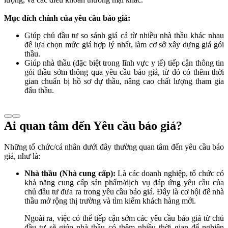
Mục đích chính của yêu cầu báo giá:
Giúp chủ đầu tư so sánh giá cả từ nhiều nhà thầu khác nhau
để lựa chọn mức giá hợp lý nhất, làm cơ sở xây dựng giá gói
thầu.
Giúp nhà thầu (đặc biệt trong lĩnh vực y tế) tiếp cận thông tin
gói thầu sớm thông qua yêu cầu báo giá, từ đó có thêm thời
gian chuẩn bị hồ sơ dự thầu, nâng cao chất lượng tham gia
đấu thầu.
Ai quan tâm đến Yêu cầu báo giá?
Những tổ chức/cá nhân dưới đây thường quan tâm đến yêu cầu báo
giá, như là:
Nhà thầu (Nhà cung cấp):
Là các doanh nghiệp, tổ chức có
khả năng cung cấp sản phẩm/dịch vụ đáp ứng yêu cầu của
chủ đầu tư đưa ra trong yêu cầu báo giá. Đây là cơ hội để nhà
thầu mở rộng thị trường và tìm kiếm khách hàng mới.
Ngoài ra, việc có thể tiếp cận sớm các yêu cầu báo giá từ chủ
đầu tư sẽ giúp nhà thầu có thêm nhiều thời gian để nghiên