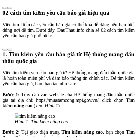
02 cách tìm kiếm yêu cầu báo giá hiệu quả
Việc tìm kiếm các yêu cầu báo giá có thể khá dễ dàng nếu bạn biết
đúng nơi để tìm. Dưới đây, DauThau.info chia sẻ 02 cách tìm kiếm
yêu cầu báo giá phổ biến:
1. Tìm kiếm yêu cầu báo giá từ Hệ thống mạng đấu
thầu quốc gia
Việc tìm kiếm yêu cầu báo giá từ Hệ thống mạng đấu thầu quốc gia
là hoàn toàn miễn phí và đảm bảo thông tin chính xác. Để tìm kiếm
yêu cầu báo giá, bạn thao tác như sau:
Bước 1:
Truy cập vào website của Hệ thống mạng đấu thầu quốc
gia tại địa chỉ: https://muasamcong.mpi.gov.vn/, click chọn
Tìm
kiếm nâng cao
(xem
Hình 1
).
Hình 1: Tìm kiếm nâng cao
Bước 2:
Tại giao diện trang
Tìm kiếm nâng cao
, bạn chọn
Tìm