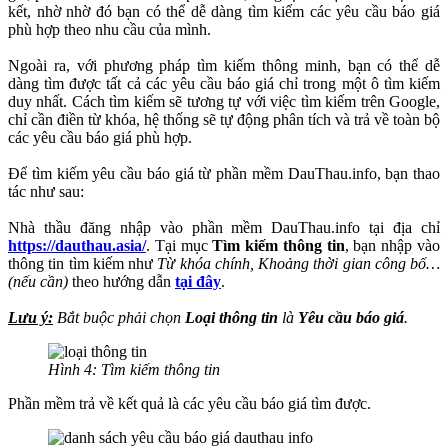
kết, nhờ nhờ đó bạn có thể dễ dàng tìm kiếm các yêu cầu báo giá
phù hợp theo nhu cầu của mình.
Ngoài ra, với phương pháp tìm kiếm thông minh, bạn có thể dễ
dàng tìm được tất cả các yêu cầu báo giá chỉ trong một ô tìm kiếm
duy nhất. Cách tìm kiếm sẽ tương tự với việc tìm kiếm trên Google,
chỉ cần điền từ khóa, hệ thống sẽ tự động phân tích và trả về toàn bộ
các yêu cầu báo giá phù hợp.
Để tìm kiếm yêu cầu báo giá từ phần mềm DauThau.info, bạn thao
tác như sau:
Nhà thầu đăng nhập vào phần mềm DauThau.info tại địa chỉ
https://dauthau.asia/
. Tại mục
Tìm kiếm thông tin
, bạn nhập vào
thông tin tìm kiếm như
Từ khóa chính, Khoảng thời gian công bố…
(nếu cần)
theo hướng dẫn
tại đây
.
Lưu ý:
Bắt buộc phải chọn
Loại thông tin
là
Yêu cầu báo giá
.
Hình 4: Tìm kiếm thông tin
Phần mềm trả về kết quả là các yêu cầu báo giá tìm được.