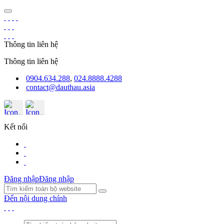
Thông tin liên hệ
Thông tin liên hệ
0904.634.288
,
024.8888.4288
contact@dauthau.asia
Kết nối
Đăng nhập
Đăng nhập
Đến nội dung chính