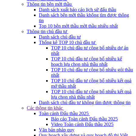
Thông tin bên mời thầu
Danh sách xuất báo cáo lịch sử đấu thầu
Danh sách bên mời thầu không tìm được thông
tin
Top 10 bên mời thầu mời thầu nhiều nhất
Thông tin chủ đầu tư
Danh sách chủ đầu tư
Thống kê TOP 10 chủ đầu tư
TOP 10 chủ đầu tư công bố nhiều dự án
nhất
TOP 10 chủ đầu tư công bố nhiều kế
hoạch lựa chọn nhà thầu nhất
TOP 10 chủ đầu tư công bố nhiều gói thầu
nhất
TOP 10 chủ đầu tư công bố nhiều kết quả
mở thầu nhất
TOP 10 chủ đầu tư công bố nhiều kết quả
lựa chọn nhà thầu nhất
Danh sách chủ đầu tư không tìm được thông tin
Các thông tin khác
Toàn cảnh Đấu thầu 2025
Báo cáo Toàn cảnh Đấu thầu 2025
Video Toàn cảnh Đấu thầu 2025
Văn bản pháp quy
Quy hoạch xây dựng và quy hoạch đô thị Việt