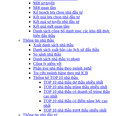
Mời sơ tuyển
Mời quan tâm
Kế hoạch lựa chọn nhà đầu tư
Kết quả lựa chọn nhà đầu tư
Kết quả sơ tuyển nhà đầu tư
Kết quả mời quan tâm
Danh sách công bố danh mục các khu đất thực
hiện đấu thầu
Thông tin nhà thầu
Xuất danh sách nhà thầu
Danh sách xuất báo cáo lịch sử đấu thầu
So sánh nhà thầu
Danh sách nhà thầu vi phạm
Công ty niêm yết
Phân loại nhà thầu theo ngành nghề
Tra cứu ngành hàng theo mã ICB
Thống kê TOP 10 nhà thầu
TOP 10 nhà thầu dự thầu nhiều nhất
TOP 10 nhà thầu trúng thầu nhiều nhất
TOP 10 nhà thầu có doanh số trúng thầu
cao nhất
TOP 10 nhà thầu có điểm năng lực cao
nhất
TOP 10 nhà thầu trượt thầu nhiều nhất
Thông tin nhà đầu tư