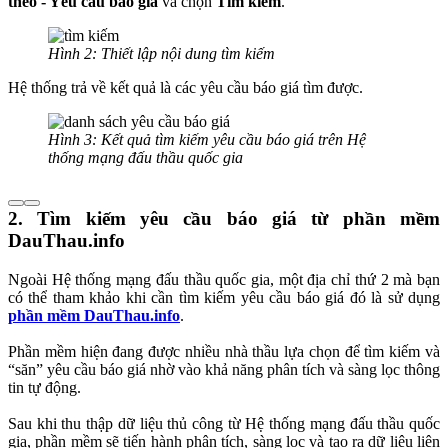
theo - Yêu cầu báo giá
và chọn
Tìm kiếm
.
Hình 2: Thiết lập nội dung tìm kiếm
Hệ thống trả về kết quả là các yêu cầu báo giá tìm được.
Hình 3: Kết quả tìm kiếm yêu cầu báo giá trên Hệ
thống mạng đấu thầu quốc gia
2. Tìm kiếm yêu cầu báo giá từ phần mềm
DauThau.info
Ngoài Hệ thống mạng đấu thầu quốc gia, một địa chỉ thứ 2 mà bạn
có thể tham khảo khi cần tìm kiếm yêu cầu báo giá đó là sử dụng
phần mềm DauThau.info
.
Phần mềm hiện đang được nhiều nhà thầu lựa chọn để tìm kiếm và
“săn” yêu cầu báo giá nhờ vào khả năng phân tích và sàng lọc thông
tin tự động.
Sau khi thu thập dữ liệu thủ công từ Hệ thống mạng đấu thầu quốc
gia, phần mềm sẽ tiến hành phân tích, sàng lọc và tạo ra dữ liệu liên