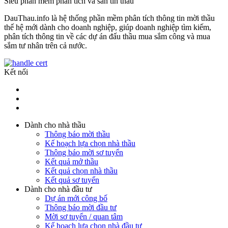
Siêu phần mềm phân tích và săn tin thầu
DauThau.info là hệ thống phần mềm phân tích thông tin mời thầu
thế hệ mới dành cho doanh nghiệp, giúp doanh nghiệp tìm kiếm,
phân tích thông tin về các dự án đấu thầu mua sắm công và mua
sắm tư nhân trên cả nước.
Kết nối
Dành cho nhà thầu
Thông báo mời thầu
Kế hoạch lựa chọn nhà thầu
Thông báo mời sơ tuyển
Kết quả mở thầu
Kết quả chọn nhà thầu
Kết quả sơ tuyển
Dành cho nhà đầu tư
Dự án mới công bố
Thông báo mời đầu tư
Mời sơ tuyển / quan tâm
Kế hoạch lựa chọn nhà đầu tư