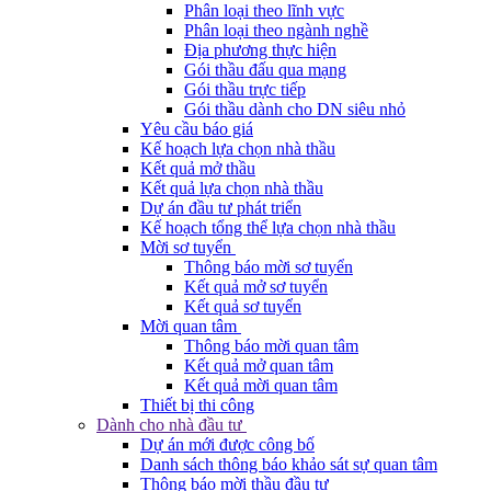
Phân loại theo lĩnh vực
Phân loại theo ngành nghề
Địa phương thực hiện
Gói thầu đấu qua mạng
Gói thầu trực tiếp
Gói thầu dành cho DN siêu nhỏ
Yêu cầu báo giá
Kế hoạch lựa chọn nhà thầu
Kết quả mở thầu
Kết quả lựa chọn nhà thầu
Dự án đầu tư phát triển
Kế hoạch tổng thể lựa chọn nhà thầu
Mời sơ tuyển
Thông báo mời sơ tuyển
Kết quả mở sơ tuyển
Kết quả sơ tuyển
Mời quan tâm
Thông báo mời quan tâm
Kết quả mở quan tâm
Kết quả mời quan tâm
Thiết bị thi công
Dành cho nhà đầu tư
Dự án mới được công bố
Danh sách thông báo khảo sát sự quan tâm
Thông báo mời thầu đầu tư