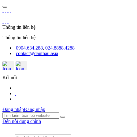
Thông tin liên hệ
Thông tin liên hệ
0904.634.288
,
024.8888.4288
contact@dauthau.asia
Kết nối
Đăng nhập
Đăng nhập
Đến nội dung chính