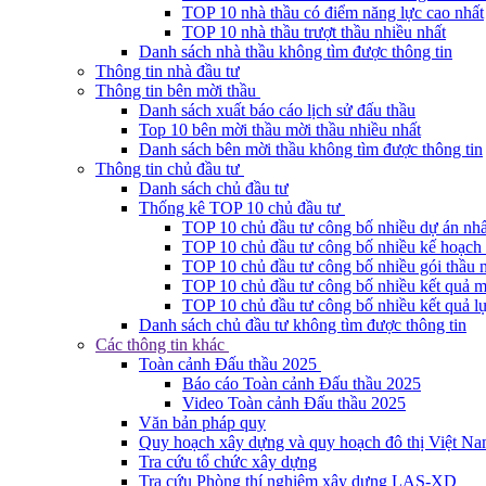
TOP 10 nhà thầu có điểm năng lực cao nhất
TOP 10 nhà thầu trượt thầu nhiều nhất
Danh sách nhà thầu không tìm được thông tin
Thông tin nhà đầu tư
Thông tin bên mời thầu
Danh sách xuất báo cáo lịch sử đấu thầu
Top 10 bên mời thầu mời thầu nhiều nhất
Danh sách bên mời thầu không tìm được thông tin
Thông tin chủ đầu tư
Danh sách chủ đầu tư
Thống kê TOP 10 chủ đầu tư
TOP 10 chủ đầu tư công bố nhiều dự án nhấ
TOP 10 chủ đầu tư công bố nhiều kế hoạch 
TOP 10 chủ đầu tư công bố nhiều gói thầu 
TOP 10 chủ đầu tư công bố nhiều kết quả m
TOP 10 chủ đầu tư công bố nhiều kết quả lự
Danh sách chủ đầu tư không tìm được thông tin
Các thông tin khác
Toàn cảnh Đấu thầu 2025
Báo cáo Toàn cảnh Đấu thầu 2025
Video Toàn cảnh Đấu thầu 2025
Văn bản pháp quy
Quy hoạch xây dựng và quy hoạch đô thị Việt N
Tra cứu tổ chức xây dựng
Tra cứu Phòng thí nghiệm xây dựng LAS-XD