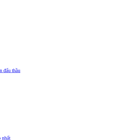
n đấu thầu
 nhất