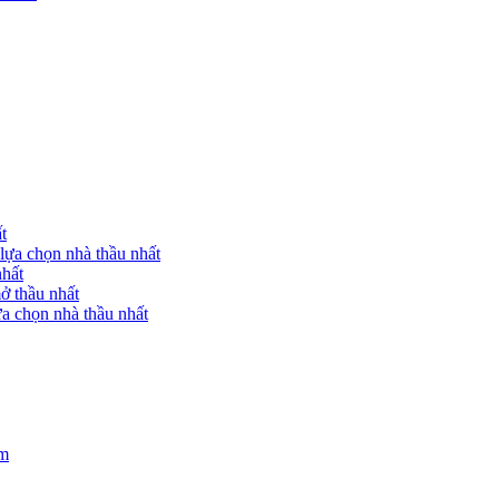
t
lựa chọn nhà thầu nhất
nhất
ở thầu nhất
a chọn nhà thầu nhất
am