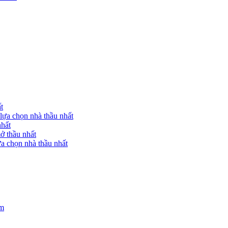
t
lựa chọn nhà thầu nhất
nhất
ở thầu nhất
a chọn nhà thầu nhất
am