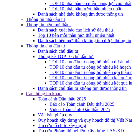
TOP 10 nhà thầu có điểm năng lực cao nhất
TOP 10 nhà thầu trượt thầu nhiều nhất
Danh sách nhà thầu không tìm được thông tin
Thông tin nhà đầu tư
Thông tin bên mời thầu
Danh sách xuất báo cáo lịch sử đấu thầu
Top 10 bên mời thầu mời thầu nhiều nhất
Danh sách bên mời thầu không tìm được thông tin
Thông tin chủ đầu tư
Danh sách chủ đầu tư
Thống kê TOP 10 chủ đầu tư
TOP 10 chủ đầu tư công bố nhiều dự án nhấ
TOP 10 chủ đầu tư công bố nhiều kế hoạch 
TOP 10 chủ đầu tư công bố nhiều gói thầu 
TOP 10 chủ đầu tư công bố nhiều kết quả m
TOP 10 chủ đầu tư công bố nhiều kết quả lự
Danh sách chủ đầu tư không tìm được thông tin
Các thông tin khác
Toàn cảnh Đấu thầu 2025
Báo cáo Toàn cảnh Đấu thầu 2025
Video Toàn cảnh Đấu thầu 2025
Văn bản pháp quy
Quy hoạch xây dựng và quy hoạch đô thị Việt N
Tra cứu tổ chức xây dựng
Tra cứu Phòng thí nghiệm xây dựng LAS-XD