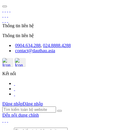
Thông tin liên hệ
Thông tin liên hệ
0904.634.288
,
024.8888.4288
contact@dauthau.asia
Kết nối
Đăng nhập
Đăng nhập
Đến nội dung chính