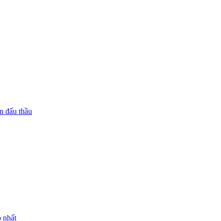
n đấu thầu
 nhất