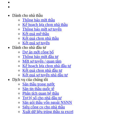
Dành cho nhà thầu
Thông báo mời thầu
Kế hoạch lựa chọn nhà thầu
Thông báo mời sơ tuyển
Kết quả mở thầu
Kết quả chọn nhà thầu
Kết quả sơ tuyển
Dành cho nhà đầu tư
Dự án mới công bố
Thông báo mời đầu tư
Mời sơ tuyển / quan tâm
Kế hoạch lựa chọn nhà đầu tư
Kết quả chọn nhà đầu tư
Kết quả sơ tuyển nhà đầu tư
Dịch vụ của chúng tôi
Săn thầu trong nước
Săn tin thầu quốc tế
Phân tích quan hệ thầu
Trợ lý số cho nhà đầu tư
Săn gói thầu vốn ngoài NSNN
Siêu công cụ cho nhà thầu
Xuất dữ liệu trúng thầu ra excel