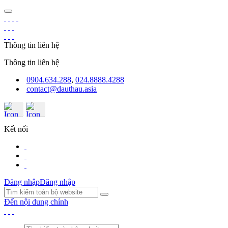
Thông tin liên hệ
Thông tin liên hệ
0904.634.288
,
024.8888.4288
contact@dauthau.asia
Kết nối
Đăng nhập
Đăng nhập
Đến nội dung chính