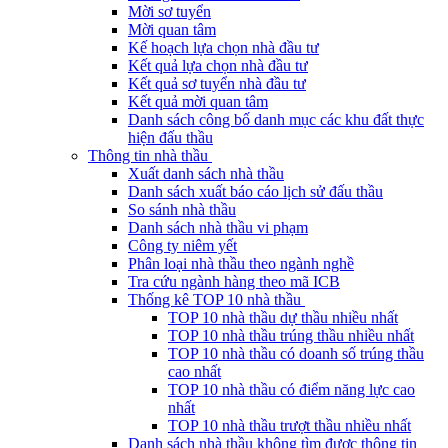
Mời sơ tuyển
Mời quan tâm
Kế hoạch lựa chọn nhà đầu tư
Kết quả lựa chọn nhà đầu tư
Kết quả sơ tuyển nhà đầu tư
Kết quả mời quan tâm
Danh sách công bố danh mục các khu đất thực
hiện đấu thầu
Thông tin nhà thầu
Xuất danh sách nhà thầu
Danh sách xuất báo cáo lịch sử đấu thầu
So sánh nhà thầu
Danh sách nhà thầu vi phạm
Công ty niêm yết
Phân loại nhà thầu theo ngành nghề
Tra cứu ngành hàng theo mã ICB
Thống kê TOP 10 nhà thầu
TOP 10 nhà thầu dự thầu nhiều nhất
TOP 10 nhà thầu trúng thầu nhiều nhất
TOP 10 nhà thầu có doanh số trúng thầu
cao nhất
TOP 10 nhà thầu có điểm năng lực cao
nhất
TOP 10 nhà thầu trượt thầu nhiều nhất
Danh sách nhà thầu không tìm được thông tin