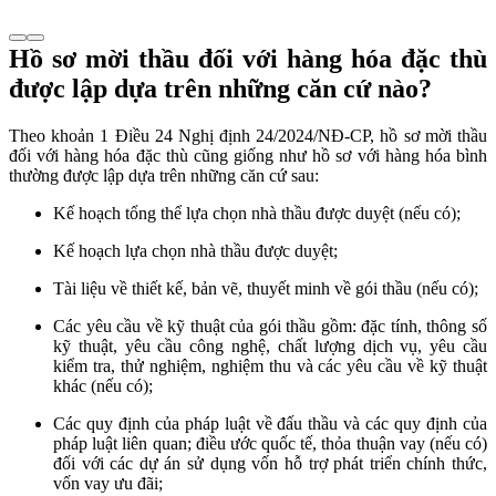
Hồ sơ mời thầu đối với hàng hóa đặc thù
được lập dựa trên những căn cứ nào?
Theo khoản 1 Điều 24 Nghị định 24/2024/NĐ-CP, hồ sơ mời thầu
đối với hàng hóa đặc thù cũng giống như hồ sơ với hàng hóa bình
thường được lập dựa trên những căn cứ sau:
Kế hoạch tổng thể lựa chọn nhà thầu được duyệt (nếu có);
Kế hoạch lựa chọn nhà thầu được duyệt;
Tài liệu về thiết kế, bản vẽ, thuyết minh về gói thầu (nếu có);
Các yêu cầu về kỹ thuật của gói thầu gồm: đặc tính, thông số
kỹ thuật, yêu cầu công nghệ, chất lượng dịch vụ, yêu cầu
kiểm tra, thử nghiệm, nghiệm thu và các yêu cầu về kỹ thuật
khác (nếu có);
Các quy định của pháp luật về đấu thầu và các quy định của
pháp luật liên quan; điều ước quốc tế, thỏa thuận vay (nếu có)
đối với các dự án sử dụng vốn hỗ trợ phát triển chính thức,
vốn vay ưu đãi;