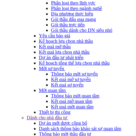
Phân loại theo lĩnh vực
Phân loại theo ngành nghề
Địa phương thực hiện
Gói thầu đấu qua mạng
Gói thầu trực tiếp
Gói thầu dành cho DN siêu nhỏ
Yêu cầu báo giá
Kế hoạch lựa chọn nhà thầu
Kết quả mở thầu
Kết quả lựa chọn nhà thầu
Dự án đầu tư phát triển
Kế hoạch tổng thể lựa chọn nhà thầu
Mời sơ tuyển
Thông báo mời sơ tuyển
Kết quả mở sơ tuyển
Kết quả sơ tuyển
Mời quan tâm
Thông báo mời quan tâm
Kết quả mở quan tâm
Kết quả mời quan tâm
Thiết bị thi công
Dành cho nhà đầu tư
Dự án mới được công bố
Danh sách thông báo khảo sát sự quan tâm
Thông báo mời thầu đầu tư