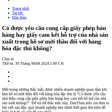
Trang nhất
Tin tức
Đấu thầu
Có được yêu cầu cung cấp giấy phép bán
hàng hay giấy cam kết hỗ trợ của nhà sản
xuất trong hồ sơ mời thầu đối với hàng
hóa đặc thù không?
Chia sẻ
Thứ tư, 30 Tháng Mười 2024 1:00 CH
Một trong những thắc mắc được nhiều doanh nghiệp quan tâm khi
làm hồ sơ mời thầu đối với hàng hóa đặc thù là “Có được yêu cầu
nhà thầu cung cấp giấy phép bán hàng hay cam kết hỗ trợ của nhà
sản xuất không?”. Để trả lời thắc mắc này, DauThau.info xin đưa ra
bài viết sau đây, quý doanh nghiệp hãy dành thời gian tìm hiểu để
hiểu rõ hơn về vấn đề này nhé!