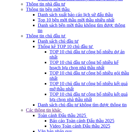
Thông tin nhà đầu tư
Thông tin bên mời thầu
Danh sách xuất báo cáo lịch sử đấu thầu
Top 10 bên mời thầu mời thầu nhiều nhất
Danh sách bên mời thầu không tìm được thông
tin
Thông tin chủ đầu tư
Danh sách chủ đầu tư
Thống kê TOP 10 chủ đầu tư
TOP 10 chủ đầu tư công bố nhiều dự án
nhất
TOP 10 chủ đầu tư công bố nhiều kế
hoạch lựa chọn nhà thầu nhất
TOP 10 chủ đầu tư công bố nhiều gói thầu
nhất
TOP 10 chủ đầu tư công bố nhiều kết quả
mở thầu nhất
TOP 10 chủ đầu tư công bố nhiều kết quả
lựa chọn nhà thầu nhất
Danh sách chủ đầu tư không tìm được thông tin
Các thông tin khác
Toàn cảnh Đấu thầu 2025
Báo cáo Toàn cảnh Đấu thầu 2025
Video Toàn cảnh Đấu thầu 2025
Văn bản pháp quy