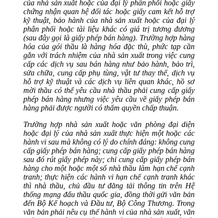
của nhà sản xuất hoặc của đại lý phân phối hoặc giấy
chứng nhận quan hệ đối tác hoặc giấy cam kết hỗ trợ
kỹ thuật, bảo hành của nhà sản xuất hoặc của đại lý
phân phối hoặc tài liệu khác có giá trị tương đương
(sau đây gọi là giấy phép bán hàng). Trường hợp hàng
hóa của gói thầu là hàng hóa đặc thù, phức tạp cần
gắn với trách nhiệm của nhà sản xuất trong việc cung
cấp các dịch vụ sau bán hàng như bảo hành, bảo trì,
sửa chữa, cung cấp phụ tùng, vật tư thay thế, dịch vụ
hỗ trợ kỹ thuật và các dịch vụ liên quan khác, hồ sơ
mời thầu có thể yêu cầu nhà thầu phải cung cấp giấy
phép bán hàng nhưng việc yêu cầu về giấy phép bán
hàng phải được người có thẩm quyền chấp thuận.
Trường hợp nhà sản xuất hoặc văn phòng đại diện
hoặc đại lý của nhà sản xuất thực hiện một hoặc các
hành vi sau mà không có lý do chính đáng: không cung
cấp giấy phép bán hàng; cung cấp giấy phép bán hàng
sau đó rút giấy phép này; chỉ cung cấp giấy phép bán
hàng cho một hoặc một số nhà thầu làm hạn chế cạnh
tranh; thực hiện các hành vi hạn chế cạnh tranh khác
thì nhà thầu, chủ đầu tư đăng tải thông tin trên Hệ
thống mạng đấu thầu quốc gia, đồng thời gửi văn bản
đến Bộ Kế hoạch và Đầu tư, Bộ Công Thương. Trong
văn bản phải nêu cụ thể hành vi của nhà sản xuất, văn