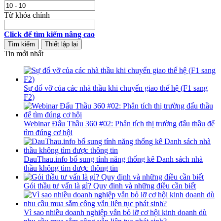
Từ khóa chính
Click để tìm kiếm nâng cao
Tin mới nhất
Sự đổ vỡ của các nhà thầu khi chuyển giao thế hệ (F1 sang
F2)
Webinar Đấu Thầu 360 #02: Phân tích thị trường đấu thầu để
tìm đúng cơ hội
DauThau.info bổ sung tính năng thống kê Danh sách nhà
thầu không tìm được thông tin
Gói thầu tư vấn là gì? Quy định và những điều cần biết
Vì sao nhiều doanh nghiệp vẫn bỏ lỡ cơ hội kinh doanh dù