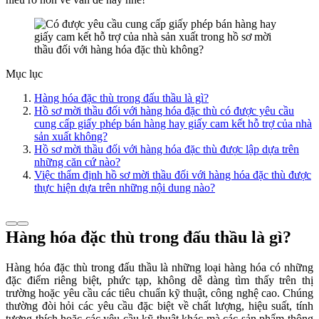
Mục lục
Hàng hóa đặc thù trong đấu thầu là gì?
Hồ sơ mời thầu đối với hàng hóa đặc thù có được yêu cầu
cung cấp giấy phép bán hàng hay giấy cam kết hỗ trợ của nhà
sản xuất không?
Hồ sơ mời thầu đối với hàng hóa đặc thù được lập dựa trên
những căn cứ nào?
Việc thẩm định hồ sơ mời thầu đối với hàng hóa đặc thù được
thực hiện dựa trên những nội dung nào?
Hàng hóa đặc thù trong đấu thầu là gì?
Hàng hóa đặc thù trong đấu thầu là những loại hàng hóa có những
đặc điểm riêng biệt, phức tạp, không dễ dàng tìm thấy trên thị
trường hoặc yêu cầu các tiêu chuẩn kỹ thuật, công nghệ cao. Chúng
thường đòi hỏi các yêu cầu đặc biệt về chất lượng, hiệu suất, tính
tương thích hoặc các yêu cầu kỹ thuật khác mà các sản phẩm thông