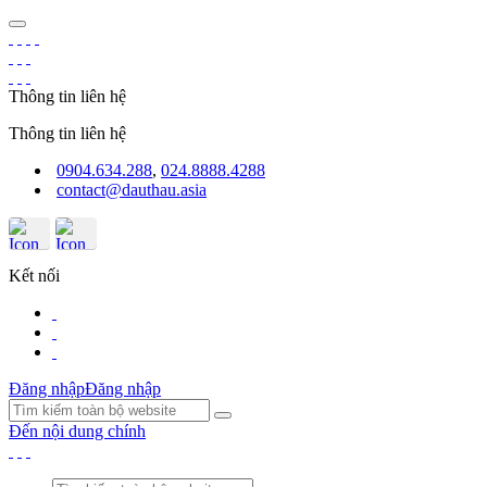
Thông tin liên hệ
Thông tin liên hệ
0904.634.288
,
024.8888.4288
contact@dauthau.asia
Kết nối
Đăng nhập
Đăng nhập
Đến nội dung chính