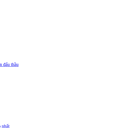
n đấu thầu
 nhất