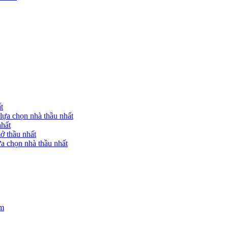
t
lựa chọn nhà thầu nhất
nhất
ở thầu nhất
a chọn nhà thầu nhất
am