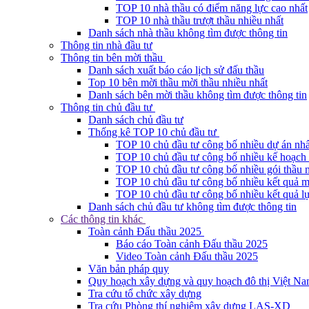
TOP 10 nhà thầu có điểm năng lực cao nhất
TOP 10 nhà thầu trượt thầu nhiều nhất
Danh sách nhà thầu không tìm được thông tin
Thông tin nhà đầu tư
Thông tin bên mời thầu
Danh sách xuất báo cáo lịch sử đấu thầu
Top 10 bên mời thầu mời thầu nhiều nhất
Danh sách bên mời thầu không tìm được thông tin
Thông tin chủ đầu tư
Danh sách chủ đầu tư
Thống kê TOP 10 chủ đầu tư
TOP 10 chủ đầu tư công bố nhiều dự án nhấ
TOP 10 chủ đầu tư công bố nhiều kế hoạch 
TOP 10 chủ đầu tư công bố nhiều gói thầu 
TOP 10 chủ đầu tư công bố nhiều kết quả m
TOP 10 chủ đầu tư công bố nhiều kết quả lự
Danh sách chủ đầu tư không tìm được thông tin
Các thông tin khác
Toàn cảnh Đấu thầu 2025
Báo cáo Toàn cảnh Đấu thầu 2025
Video Toàn cảnh Đấu thầu 2025
Văn bản pháp quy
Quy hoạch xây dựng và quy hoạch đô thị Việt N
Tra cứu tổ chức xây dựng
Tra cứu Phòng thí nghiệm xây dựng LAS-XD