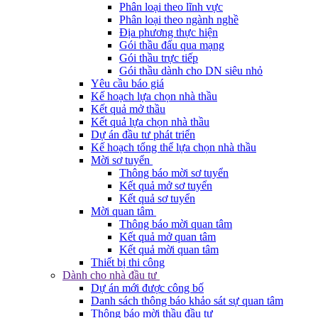
Phân loại theo lĩnh vực
Phân loại theo ngành nghề
Địa phương thực hiện
Gói thầu đấu qua mạng
Gói thầu trực tiếp
Gói thầu dành cho DN siêu nhỏ
Yêu cầu báo giá
Kế hoạch lựa chọn nhà thầu
Kết quả mở thầu
Kết quả lựa chọn nhà thầu
Dự án đầu tư phát triển
Kế hoạch tổng thể lựa chọn nhà thầu
Mời sơ tuyển
Thông báo mời sơ tuyển
Kết quả mở sơ tuyển
Kết quả sơ tuyển
Mời quan tâm
Thông báo mời quan tâm
Kết quả mở quan tâm
Kết quả mời quan tâm
Thiết bị thi công
Dành cho nhà đầu tư
Dự án mới được công bố
Danh sách thông báo khảo sát sự quan tâm
Thông báo mời thầu đầu tư