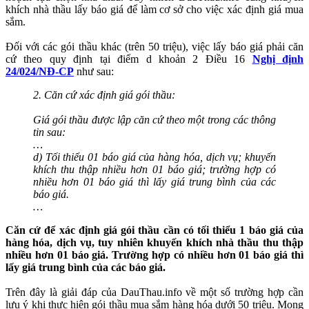
khích nhà thầu lấy báo giá để làm cơ sở cho việc xác định giá mua
sắm.
Đối với các gói thầu khác (trên 50 triệu), việc lấy báo giá phải căn
cứ theo quy định tại điểm d khoản 2 Điều 16
Nghị định
24/024/NĐ-CP
như sau:
2. Căn cứ xác định giá gói thầu:
Giá gói thầu được lập căn cứ theo một trong các thông
tin sau:
…
d) Tối thiểu 01 báo giá của hàng hóa, dịch vụ; khuyến
khích thu thập nhiều hơn 01 báo giá; trường hợp có
nhiều hơn 01 báo giá thì lấy giá trung bình của các
báo giá.
…
Căn cứ để xác định giá gói thầu cần có tối thiểu 1 báo giá của
hàng hóa, dịch vụ, tuy nhiên khuyến khích nhà thầu thu thập
nhiều hơn 01 báo giá. Trường hợp có nhiều hơn 01 báo giá thì
lấy giá trung bình của các báo giá.
Trên đây là giải đáp của DauThau.info về một số trường hợp cần
lưu ý khi thực hiện gói thầu mua sắm hàng hóa dưới 50 triệu. Mong