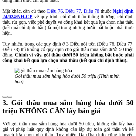
dụng hình thức chỉ định thầu.
Mặt khác, căn cứ theo
Điều 76
,
Điều 77
,
Điều 78
thuộc
Nghị định
24/024/NĐ-CP
về quy trình chỉ định thầu thông thường, chỉ định
thầu rút gọn, việc phê duyệt và công khai kết quả lựa chọn nhà thầu
(kết quả chỉ định thầu) là một trong những bước bắt buộc phải thực
hiện.
Tuy nhiên, trong các quy định ở 3 Điều nói trên (Điều 76, Điều 77,
Điều 78) thì không có quy định cho gói thầu mua sắm dưới 50 triệu
đồng.
Chính vì vậy, gói thầu dưới 50 triệu không bắt buộc phải
công khai kết quả lựa chọn nhà thầu (kết quả chỉ định thầu).
Gói thầu mua sắm hàng hóa dưới 50 triệu (Hình minh
họa)
3. Gói thầu mua sắm hàng hóa dưới 50
triệu KHÔNG CẦN lấy báo giá
Với gói thầu mua sắm hàng hóa dưới 50 triệu, không cần lấy báo
giá vì pháp luật quy định không cần lập dự toán gói thầu và kế
hoạch lựa chọn nhà thầu. Tuy nhiên DauThau.info cũng khuyến