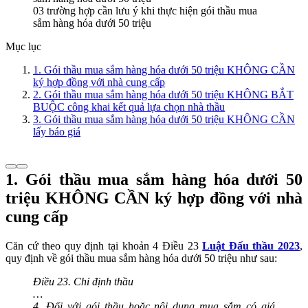
03 trường hợp cần lưu ý khi thực hiện gói thầu mua
sắm hàng hóa dưới 50 triệu
Mục lục
1. Gói thầu mua sắm hàng hóa dưới 50 triệu KHÔNG CẦN
ký hợp đồng với nhà cung cấp
2. Gói thầu mua sắm hàng hóa dưới 50 triệu KHÔNG BẮT
BUỘC công khai kết quả lựa chọn nhà thầu
3. Gói thầu mua sắm hàng hóa dưới 50 triệu KHÔNG CẦN
lấy báo giá
1. Gói thầu mua sắm hàng hóa dưới 50
triệu KHÔNG CẦN ký hợp đồng với nhà
cung cấp
Căn cứ theo quy định tại khoản 4 Điều 23
Luật Đấu thầu 2023
,
quy định về gói thầu mua sắm hàng hóa dưới 50 triệu như sau:
Điều 23. Chỉ định thầu
…
4. Đối với gói thầu hoặc nội dung mua sắm có giá