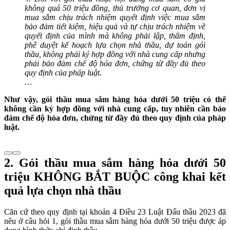
không quá 50 triệu đồng, thủ trưởng cơ quan, đơn vị
mua sắm chịu trách nhiệm quyết định việc mua sắm
bảo đảm tiết kiệm, hiệu quả và tự chịu trách nhiệm về
quyết định của mình mà không phải lập, thẩm định,
phê duyệt kế hoạch lựa chọn nhà thầu, dự toán gói
thầu, không phải ký hợp đồng với nhà cung cấp nhưng
phải bảo đảm chế độ hóa đơn, chứng từ đầy đủ theo
quy định của pháp luật.
…
Như vậy, gói thầu mua sắm hàng hóa dưới 50 triệu có thể
không cần ký hợp đồng với nhà cung cấp, tuy nhiên cần bảo
đảm chế độ hóa đơn, chứng từ đầy đủ theo quy định của pháp
luật.
2. Gói thầu mua sắm hàng hóa dưới 50
triệu KHÔNG BẮT BUỘC công khai kết
quả lựa chọn nhà thầu
Căn cứ theo quy định tại khoản 4 Điều 23 Luật Đấu thầu 2023 đã
nêu ở câu hỏi 1, gói thầu mua sắm hàng hóa dưới 50 triệu được áp