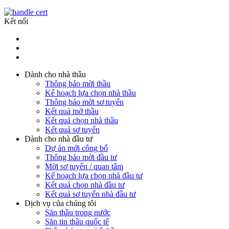
Kết nối
Dành cho nhà thầu
Thông báo mời thầu
Kế hoạch lựa chọn nhà thầu
Thông báo mời sơ tuyển
Kết quả mở thầu
Kết quả chọn nhà thầu
Kết quả sơ tuyển
Dành cho nhà đầu tư
Dự án mới công bố
Thông báo mời đầu tư
Mời sơ tuyển / quan tâm
Kế hoạch lựa chọn nhà đầu tư
Kết quả chọn nhà đầu tư
Kết quả sơ tuyển nhà đầu tư
Dịch vụ của chúng tôi
Săn thầu trong nước
Săn tin thầu quốc tế