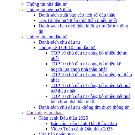
Thông tin nhà đầu tư
Thông tin bên mời thầu
Danh sách xuất báo cáo lịch sử đấu thầu
Top 10 bên mời thầu mời thầu nhiều nhất
Danh sách bên mời thầu không tìm được thông
tin
Thông tin chủ đầu tư
Danh sách chủ đầu tư
Thống kê TOP 10 chủ đầu tư
TOP 10 chủ đầu tư công bố nhiều dự án
nhất
TOP 10 chủ đầu tư công bố nhiều kế
hoạch lựa chọn nhà thầu nhất
TOP 10 chủ đầu tư công bố nhiều gói thầu
nhất
TOP 10 chủ đầu tư công bố nhiều kết quả
mở thầu nhất
TOP 10 chủ đầu tư công bố nhiều kết quả
lựa chọn nhà thầu nhất
Danh sách chủ đầu tư không tìm được thông tin
Các thông tin khác
Toàn cảnh Đấu thầu 2025
Báo cáo Toàn cảnh Đấu thầu 2025
Video Toàn cảnh Đấu thầu 2025
Văn bản pháp quy