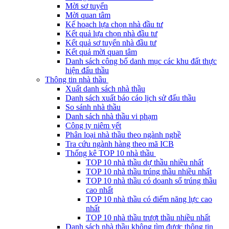
Mời sơ tuyển
Mời quan tâm
Kế hoạch lựa chọn nhà đầu tư
Kết quả lựa chọn nhà đầu tư
Kết quả sơ tuyển nhà đầu tư
Kết quả mời quan tâm
Danh sách công bố danh mục các khu đất thực
hiện đấu thầu
Thông tin nhà thầu
Xuất danh sách nhà thầu
Danh sách xuất báo cáo lịch sử đấu thầu
So sánh nhà thầu
Danh sách nhà thầu vi phạm
Công ty niêm yết
Phân loại nhà thầu theo ngành nghề
Tra cứu ngành hàng theo mã ICB
Thống kê TOP 10 nhà thầu
TOP 10 nhà thầu dự thầu nhiều nhất
TOP 10 nhà thầu trúng thầu nhiều nhất
TOP 10 nhà thầu có doanh số trúng thầu
cao nhất
TOP 10 nhà thầu có điểm năng lực cao
nhất
TOP 10 nhà thầu trượt thầu nhiều nhất
Danh sách nhà thầu không tìm được thông tin