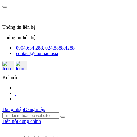
Thông tin liên hệ
Thông tin liên hệ
0904.634.288
,
024.8888.4288
contact@dauthau.asia
Kết nối
Đăng nhập
Đăng nhập
Đến nội dung chính