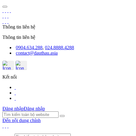
Thông tin liên hệ
Thông tin liên hệ
0904.634.288
,
024.8888.4288
contact@dauthau.asia
Kết nối
Đăng nhập
Đăng nhập
Đến nội dung chính