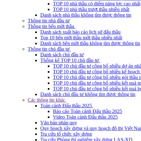
TOP 10 nhà thầu có điểm năng lực cao nhất
TOP 10 nhà thầu trượt thầu nhiều nhất
Danh sách nhà thầu không tìm được thông tin
Thông tin nhà đầu tư
Thông tin bên mời thầu
Danh sách xuất báo cáo lịch sử đấu thầu
Top 10 bên mời thầu mời thầu nhiều nhất
Danh sách bên mời thầu không tìm được thông tin
Thông tin chủ đầu tư
Danh sách chủ đầu tư
Thống kê TOP 10 chủ đầu tư
TOP 10 chủ đầu tư công bố nhiều dự án nhấ
TOP 10 chủ đầu tư công bố nhiều kế hoạch 
TOP 10 chủ đầu tư công bố nhiều gói thầu 
TOP 10 chủ đầu tư công bố nhiều kết quả m
TOP 10 chủ đầu tư công bố nhiều kết quả lự
Danh sách chủ đầu tư không tìm được thông tin
Các thông tin khác
Toàn cảnh Đấu thầu 2025
Báo cáo Toàn cảnh Đấu thầu 2025
Video Toàn cảnh Đấu thầu 2025
Văn bản pháp quy
Quy hoạch xây dựng và quy hoạch đô thị Việt N
Tra cứu tổ chức xây dựng
Tra cứu Phòng thí nghiệm xây dựng LAS-XD