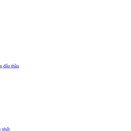
n đấu thầu
 nhất