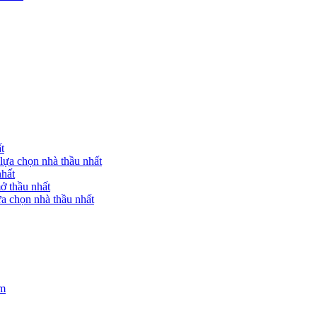
t
lựa chọn nhà thầu nhất
nhất
ở thầu nhất
a chọn nhà thầu nhất
am