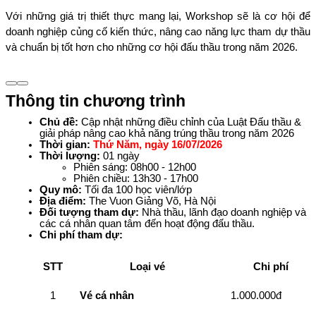
Với những giá trị thiết thực mang lại, Workshop sẽ là cơ hội để 
doanh nghiệp củng cố kiến thức, nâng cao năng lực tham dự thầu 
và chuẩn bị tốt hơn cho những cơ hội đấu thầu trong năm 2026. 
Thông tin chương trình
Chủ đề:
 Cập nhật những điều chỉnh của Luật Đấu thầu & 
giải pháp nâng cao khả năng trúng thầu trong năm 2026
Thời gian:
Thứ Năm, ngày 16/07/2026
Thời lượng:
 01 ngày
Phiên sáng: 08h00 - 12h00
Phiên chiều: 13h30 - 17h00
Quy mô:
 Tối đa 100 học viên/lớp
Địa điểm:
 The Vuon Giảng Võ, Hà Nội
Đối tượng tham dự:
 Nhà thầu, lãnh đạo doanh nghiệp và 
các cá nhân quan tâm đến hoạt động đấu thầu.
Chi phí tham dự:
STT
Loại vé
Chi phí
1
Vé cá nhân
1.000.000đ