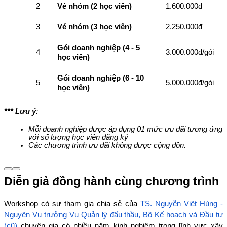
2
Vé nhóm (2 học viên)
1.600.000đ
3
Vé nhóm (3 học viên)
2.250.000đ
Gói doanh nghiệp (4 - 5 
4
3.000.000đ/gói
học viên)
Gói doanh nghiệp (6 - 10 
5
5.000.000đ/gói
học viên)
*** 
Lưu ý
:
Mỗi doanh nghiệp được áp dụng 01 mức ưu đãi tương ứng 
với số lượng học viên đăng ký
Các chương trình ưu đãi không được cộng dồn.
Diễn giả đồng hành cùng chương trình
Workshop có sự tham gia chia sẻ của 
TS. Nguyễn Việt Hùng - 
Nguyên Vụ trưởng Vụ Quản lý đấu thầu, Bộ Kế hoạch và Đầu tư 
(cũ)
 chuyên gia có nhiều năm kinh nghiệm trong lĩnh vực xây 