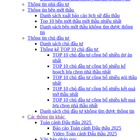
Thông tin nhà đầu tư
Thông tin bên mời thầu
Danh sách xuất báo cáo lịch sử đấu thầu
Top 10 bên mời thầu mời thầu nhiều nhất
Danh sách bên mời thầu không tìm được thông
tin
Thông tin chủ đầu tư
Danh sách chủ đầu tư
Thống kê TOP 10 chủ đầu tư
TOP 10 chủ đầu tư công bố nhiều dự án
nhất
TOP 10 chủ đầu tư công bố nhiều kế
hoạch lựa chọn nhà thầu nhất
TOP 10 chủ đầu tư công bố nhiều gói thầu
nhất
TOP 10 chủ đầu tư công bố nhiều kết quả
mở thầu nhất
TOP 10 chủ đầu tư công bố nhiều kết quả
lựa chọn nhà thầu nhất
Danh sách chủ đầu tư không tìm được thông tin
Các thông tin khác
Toàn cảnh Đấu thầu 2025
Báo cáo Toàn cảnh Đấu thầu 2025
Video Toàn cảnh Đấu thầu 2025
Văn bản pháp quy