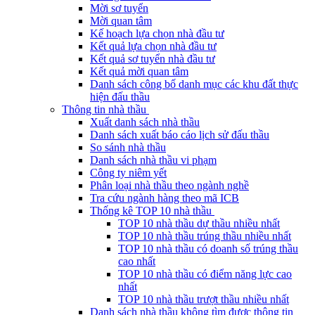
Mời sơ tuyển
Mời quan tâm
Kế hoạch lựa chọn nhà đầu tư
Kết quả lựa chọn nhà đầu tư
Kết quả sơ tuyển nhà đầu tư
Kết quả mời quan tâm
Danh sách công bố danh mục các khu đất thực
hiện đấu thầu
Thông tin nhà thầu
Xuất danh sách nhà thầu
Danh sách xuất báo cáo lịch sử đấu thầu
So sánh nhà thầu
Danh sách nhà thầu vi phạm
Công ty niêm yết
Phân loại nhà thầu theo ngành nghề
Tra cứu ngành hàng theo mã ICB
Thống kê TOP 10 nhà thầu
TOP 10 nhà thầu dự thầu nhiều nhất
TOP 10 nhà thầu trúng thầu nhiều nhất
TOP 10 nhà thầu có doanh số trúng thầu
cao nhất
TOP 10 nhà thầu có điểm năng lực cao
nhất
TOP 10 nhà thầu trượt thầu nhiều nhất
Danh sách nhà thầu không tìm được thông tin