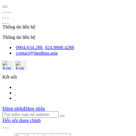
Thông tin liên hệ
Thông tin liên hệ
0904.634.288
,
024.8888.4288
contact@dauthau.asia
Kết nối
Đăng nhập
Đăng nhập
Đến nội dung chính