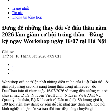
Trang nhất
Tin tức
Thông tin tổng hợp
Đừng để những thay đổi về đấu thầu năm
2026 làm giảm cơ hội trúng thầu - Đăng
ký ngay Workshop ngày 16/07 tại Hà Nội
Chia sẻ
Thứ ba, 16 Tháng Sáu 2026 4:09 CH
Workshop offline “Cập nhật những điều chỉnh của Luật Đấu thầu &
giải pháp nâng cao khả năng trúng thầu trong năm 2026” do
DauThau.info tổ chức ngày 16/07/2026 sẽ mang đến những chia sẻ
chuyên sâu từ TS. Nguyễn Việt Hùng - Nguyên Vụ trưởng Vụ
Quản lý đấu thầu, Bộ Kế hoạch và Đầu tư (cũ). Số lượng giới hạn
100 học viên, hãy đăng ký sớm để cập nhật quy định mới, học hỏi
kinh nghiệm thực tiễn và trao đổi trực tiếp cùng chuyên gia!