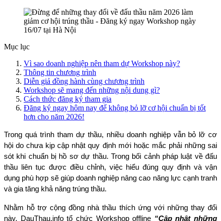
Mục lục
Vì sao doanh nghiệp nên tham dự Workshop này?
Thông tin chương trình
Diễn giả đồng hành cùng chương trình
Workshop sẽ mang đến những nội dung gì?
Cách thức đăng ký tham gia
Đăng ký ngay hôm nay để không bỏ lỡ cơ hội chuẩn bị tốt
hơn cho năm 2026!
Trong quá trình tham dự thầu, nhiều doanh nghiệp vẫn bỏ lỡ cơ 
hội do chưa kịp cập nhật quy định mới hoặc mắc phải những sai 
sót khi chuẩn bị hồ sơ dự thầu. Trong bối cảnh pháp luật về đấu 
thầu liên tục được điều chỉnh, việc hiểu đúng quy định và vận 
dụng phù hợp sẽ giúp doanh nghiệp nâng cao năng lực cạnh tranh 
và gia tăng khả năng trúng thầu.
Nhằm hỗ trợ cộng đồng nhà thầu thích ứng với những thay đổi 
này, DauThau.info tổ chức Workshop offline 
“Cập nhật những 