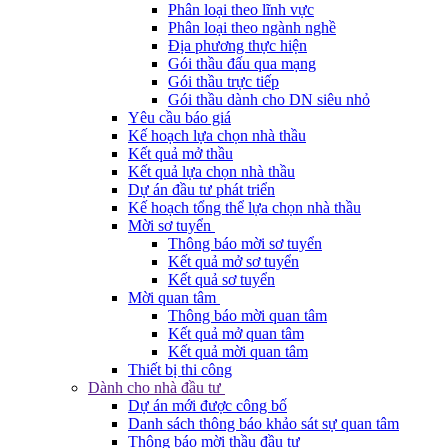
Phân loại theo lĩnh vực
Phân loại theo ngành nghề
Địa phương thực hiện
Gói thầu đấu qua mạng
Gói thầu trực tiếp
Gói thầu dành cho DN siêu nhỏ
Yêu cầu báo giá
Kế hoạch lựa chọn nhà thầu
Kết quả mở thầu
Kết quả lựa chọn nhà thầu
Dự án đầu tư phát triển
Kế hoạch tổng thể lựa chọn nhà thầu
Mời sơ tuyển
Thông báo mời sơ tuyển
Kết quả mở sơ tuyển
Kết quả sơ tuyển
Mời quan tâm
Thông báo mời quan tâm
Kết quả mở quan tâm
Kết quả mời quan tâm
Thiết bị thi công
Dành cho nhà đầu tư
Dự án mới được công bố
Danh sách thông báo khảo sát sự quan tâm
Thông báo mời thầu đầu tư