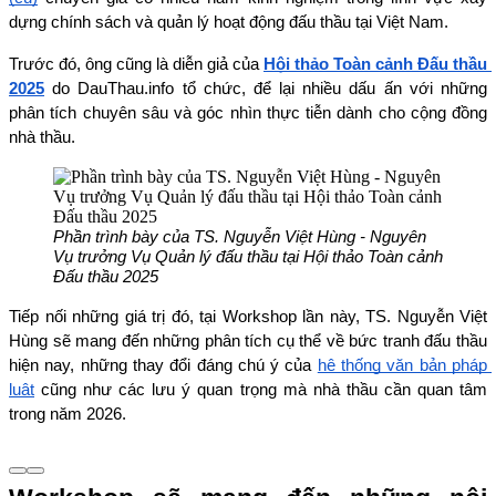
dựng chính sách và quản lý hoạt động đấu thầu tại Việt Nam. 
Trước đó, ông cũng là diễn giả của 
Hội thảo Toàn cảnh Đấu thầu 
2025
 do DauThau.info tổ chức, để lại nhiều dấu ấn với những 
phân tích chuyên sâu và góc nhìn thực tiễn dành cho cộng đồng 
nhà thầu.
Phần trình bày của TS. Nguyễn Việt Hùng - Nguyên 
Vụ trưởng Vụ Quản lý đấu thầu tại Hội thảo Toàn cảnh 
Đấu thầu 2025
Tiếp nối những giá trị đó, tại Workshop lần này, TS. Nguyễn Việt 
Hùng sẽ mang đến những phân tích cụ thể về bức tranh đấu thầu 
hiện nay, những thay đổi đáng chú ý của 
hệ thống văn bản pháp 
luật
 cũng như các lưu ý quan trọng mà nhà thầu cần quan tâm 
trong năm 2026.