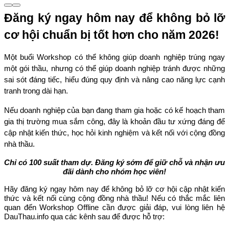
Đăng ký ngay hôm nay để không bỏ lỡ 
cơ hội chuẩn bị tốt hơn cho năm 2026!
Một buổi Workshop có thể không giúp doanh nghiệp trúng ngay 
một gói thầu, nhưng có thể giúp doanh nghiệp tránh được những 
sai sót đáng tiếc, hiểu đúng quy định và nâng cao năng lực cạnh 
tranh trong dài hạn.
Nếu doanh nghiệp của bạn đang tham gia hoặc có kế hoạch tham 
gia thị trường mua sắm công, đây là khoản đầu tư xứng đáng để 
cập nhật kiến thức, học hỏi kinh nghiệm và kết nối với cộng đồng 
nhà thầu.
Chỉ có 100 suất tham dự. Đăng ký sớm để giữ chỗ và nhận ưu 
đãi dành cho nhóm học viên!
Hãy đăng ký ngay hôm nay để không bỏ lỡ cơ hội cập nhật kiến 
thức và kết nối cùng cộng đồng nhà thầu! Nếu có thắc mắc liên 
quan đến Workshop Offline cần được giải đáp, vui lòng liên hệ 
DauThau.info qua các kênh sau để được hỗ trợ: