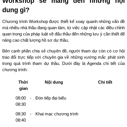
Workshop sẽ mang đến những nội 
dung gì?
Chương trình Workshop được thiết kế xoay quanh những vấn đề 
mà nhiều nhà thầu đang quan tâm, từ việc cập nhật các điều chỉnh 
quan trọng của pháp luật về đấu thầu đến những lưu ý cần thiết để 
nâng cao chất lượng hồ sơ dự thầu. 
Bên cạnh phần chia sẻ chuyên đề, người tham dự còn có cơ hội 
trao đổi trực tiếp với chuyên gia về những vướng mắc phát sinh 
trong quá trình tham dự thầu. Dưới đây là Agenda chi tiết của 
chương trình:
Thời 
Nội dung
Chi tiết
gian
08:00 - 
Đón tiếp đại biểu
08:30
08:30 - 
Khai mạc chương trình
08:40