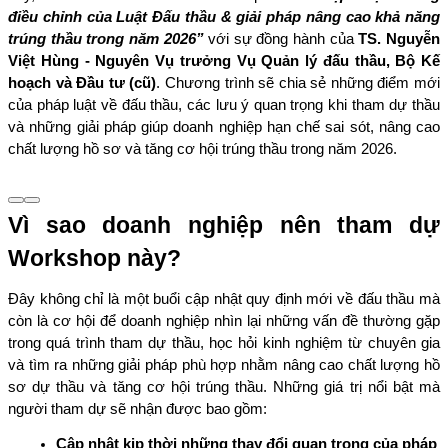
điều chỉnh của Luật Đấu thầu & giải pháp nâng cao khả năng 
trúng thầu trong năm 2026”
 với sự đồng hành của 
TS. Nguyễn 
Việt Hùng - Nguyên Vụ trưởng Vụ Quản lý đấu thầu, Bộ Kế 
hoạch và Đầu tư (cũ)
. Chương trình sẽ chia sẻ những điểm mới 
của pháp luật về đấu thầu, các lưu ý quan trọng khi tham dự thầu 
và những giải pháp giúp doanh nghiệp hạn chế sai sót, nâng cao 
chất lượng hồ sơ và tăng cơ hội trúng thầu trong năm 2026.
Vì sao doanh nghiệp nên tham dự 
Workshop này?
Đây không chỉ là một buổi cập nhật quy định mới về đấu thầu mà 
còn là cơ hội để doanh nghiệp nhìn lại những vấn đề thường gặp 
trong quá trình tham dự thầu, học hỏi kinh nghiệm từ chuyên gia 
và tìm ra những giải pháp phù hợp nhằm nâng cao chất lượng hồ 
sơ dự thầu và tăng cơ hội trúng thầu. Những giá trị nổi bật mà 
người tham dự sẽ nhận được bao gồm:
Cập nhật kịp thời những thay đổi quan trọng của pháp 