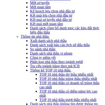
Mời sơ tuyển
Mời quan tâm
Kế hoạch lựa chọn nhà đầu tư
Kết quả lựa chọn nhà đầu tư
Kết quả sơ tuyển nhà đầu tư
Kết quả mời quan tâm
Danh sách công bố danh mục các khu đất thực
hiện đấu thầu
Thông tin nhà thầu
Xuất danh sách nhà thầu
Danh sách xuất báo cáo lịch sử đấu thầu
So sánh nhà thầu
Danh sách nhà thầu vi phạm
Công ty niêm yết
Phân loại nhà thầu theo ngành nghề
Tra cứu ngành hàng theo mã ICB
Thống kê TOP 10 nhà thầu
TOP 10 nhà thầu dự thầu nhiều nhất
TOP 10 nhà thầu trúng thầu nhiều nhất
TOP 10 nhà thầu có doanh số trúng thầu
cao nhất
TOP 10 nhà thầu có điểm năng lực cao
nhất
TOP 10 nhà thầu trượt thầu nhiều nhất
Danh sách nhà thầu không tìm được thông tin