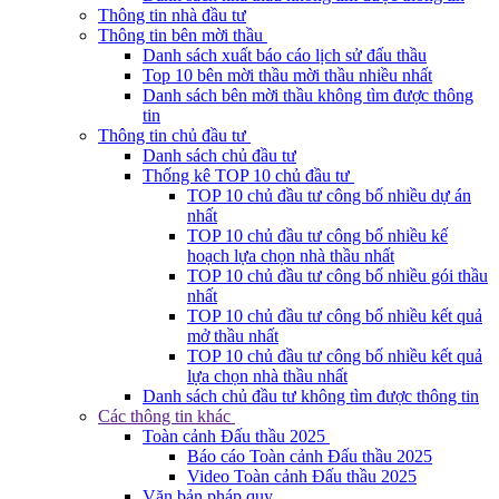
Thông tin nhà đầu tư
Thông tin bên mời thầu
Danh sách xuất báo cáo lịch sử đấu thầu
Top 10 bên mời thầu mời thầu nhiều nhất
Danh sách bên mời thầu không tìm được thông
tin
Thông tin chủ đầu tư
Danh sách chủ đầu tư
Thống kê TOP 10 chủ đầu tư
TOP 10 chủ đầu tư công bố nhiều dự án
nhất
TOP 10 chủ đầu tư công bố nhiều kế
hoạch lựa chọn nhà thầu nhất
TOP 10 chủ đầu tư công bố nhiều gói thầu
nhất
TOP 10 chủ đầu tư công bố nhiều kết quả
mở thầu nhất
TOP 10 chủ đầu tư công bố nhiều kết quả
lựa chọn nhà thầu nhất
Danh sách chủ đầu tư không tìm được thông tin
Các thông tin khác
Toàn cảnh Đấu thầu 2025
Báo cáo Toàn cảnh Đấu thầu 2025
Video Toàn cảnh Đấu thầu 2025
Văn bản pháp quy