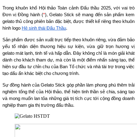
Trong khuôn khổ Hội thảo Toàn cảnh Đấu thầu 2025, với vai trò 
Đơn vị Đồng hành (
*
), Gelato Stick sẽ mang đến sản phẩm kem 
gelato thủ công phiên bản đặc biệt, được thiết kế riêng theo khuôn 
hình logo 
Hệ sinh thái Đấu Thầu
.
Sản phẩm được sản xuất trực tiếp theo khuôn riêng, vừa đảm bảo 
yếu tố nhận diện thương hiệu sự kiện, vừa giữ trọn hương vị 
gelato mát lạnh, tinh tế và hấp dẫn. Đây không chỉ là món giải khát 
dành cho khách tham dự, mà còn là một điểm nhấn sáng tạo, thể 
hiện sự đầu tư chỉn chu của Ban Tổ chức và nhà tài trợ trong việc 
tạo dấu ấn khác biệt cho chương trình.
Sự đồng hành của Gelato Stick góp phần làm phong phú thêm trải 
nghiệm tổng thể của Hội thảo, thể hiện tinh thần sẻ chia, sáng tạo 
và mong muốn lan tỏa những giá trị tích cực tới cộng đồng doanh 
nghiệp tham gia thị trường đấu thầu.