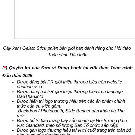
Cây kem Gelato Stick phiên bản giới hạn dành riêng cho Hội thảo 
Toàn cảnh Đấu thầu
(
*
) Quyền lợi của Đơn vị Đồng hành tại Hội thảo Toàn cảnh 
Đấu thầu 2025:
Được đăng bài PR giới thiệu thương hiệu trên website 
dauthau.asia
Được đăng bài PR giới thiệu thương hiệu trên fanpage 
DauThau.info
Được hiển thị logo thương hiệu trên các ấn phẩm chính 
thức của sự kiện gồm:
 Backdrop / Photobooth, Slide Banner sân khấu và Thư 
mời
Được bố trí bàn trưng bày sản phẩm tại Hội trường (khu 
vực Standard, theo số lượng Ban Tổ chức sắp xếp)
Được gắn logo thương hiệu tại vị trí cuối trang trên toàn bộ 