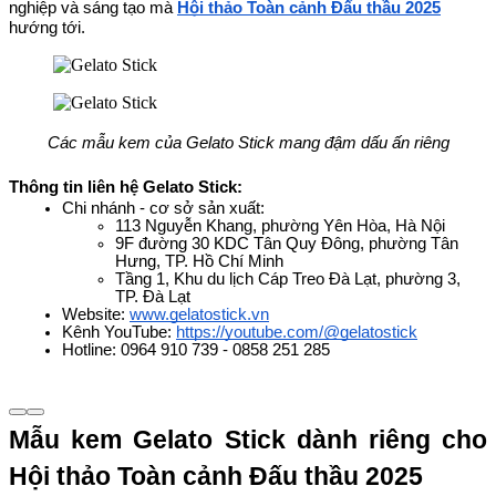
nghiệp và sáng tạo mà 
Hội thảo Toàn cảnh Đấu thầu 2025
hướng tới.
Các mẫu kem của Gelato Stick mang đậm dấu ấn riêng
Thông tin liên hệ Gelato Stick:
Chi nhánh - cơ sở sản xuất:
113 Nguyễn Khang, phường Yên Hòa, Hà Nội
9F đường 30 KDC Tân Quy Đông, phường Tân 
Hưng, TP. Hồ Chí Minh
Tầng 1, Khu du lịch Cáp Treo Đà Lạt, phường 3, 
TP. Đà Lạt
Website:
www.gelatostick.vn
Kênh YouTube:
https://youtube.com/@gelatostick
Hotline: 0964 910 739 - 0858 251 285
Mẫu kem Gelato Stick dành riêng cho 
Hội thảo Toàn cảnh Đấu thầu 2025