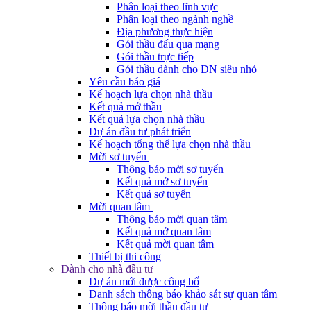
Phân loại theo lĩnh vực
Phân loại theo ngành nghề
Địa phương thực hiện
Gói thầu đấu qua mạng
Gói thầu trực tiếp
Gói thầu dành cho DN siêu nhỏ
Yêu cầu báo giá
Kế hoạch lựa chọn nhà thầu
Kết quả mở thầu
Kết quả lựa chọn nhà thầu
Dự án đầu tư phát triển
Kế hoạch tổng thể lựa chọn nhà thầu
Mời sơ tuyển
Thông báo mời sơ tuyển
Kết quả mở sơ tuyển
Kết quả sơ tuyển
Mời quan tâm
Thông báo mời quan tâm
Kết quả mở quan tâm
Kết quả mời quan tâm
Thiết bị thi công
Dành cho nhà đầu tư
Dự án mới được công bố
Danh sách thông báo khảo sát sự quan tâm
Thông báo mời thầu đầu tư