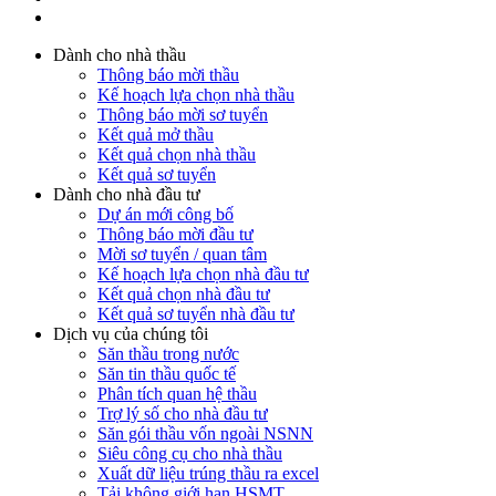
Dành cho nhà thầu
Thông báo mời thầu
Kế hoạch lựa chọn nhà thầu
Thông báo mời sơ tuyển
Kết quả mở thầu
Kết quả chọn nhà thầu
Kết quả sơ tuyển
Dành cho nhà đầu tư
Dự án mới công bố
Thông báo mời đầu tư
Mời sơ tuyển / quan tâm
Kế hoạch lựa chọn nhà đầu tư
Kết quả chọn nhà đầu tư
Kết quả sơ tuyển nhà đầu tư
Dịch vụ của chúng tôi
Săn thầu trong nước
Săn tin thầu quốc tế
Phân tích quan hệ thầu
Trợ lý số cho nhà đầu tư
Săn gói thầu vốn ngoài NSNN
Siêu công cụ cho nhà thầu
Xuất dữ liệu trúng thầu ra excel
Tải không giới hạn HSMT