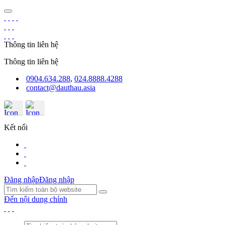
Thông tin liên hệ
Thông tin liên hệ
0904.634.288
,
024.8888.4288
contact@dauthau.asia
Kết nối
Đăng nhập
Đăng nhập
Đến nội dung chính