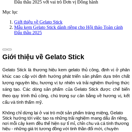
Mục lục
Giới thiệu về Gelato Stick
Mẫu kem Gelato Stick dành riêng cho Hội thảo Toàn cảnh
Đấu thầu 2025
Giới thiệu về Gelato Stick
Gelato Stick là thương hiệu kem gelato thủ công, định vị ở phân 
khúc cao cấp với định hướng phát triển sản phẩm dựa trên chất 
lượng nguyên liệu, hương vị tự nhiên và trải nghiệm thưởng thức 
sáng tạo. Các dòng sản phẩm của Gelato Stick được chế biến 
theo quy trình thủ công, chú trọng sự cân bằng về hương vị, kết 
cấu và tính thẩm mỹ.
Không chỉ dừng lại ở vai trò một sản phẩm tráng miệng, Gelato 
Stick hướng tới việc tạo ra những trải nghiệm mang dấu ấn riêng, 
nơi mỗi cây kem đều thể hiện sự tỉ mỉ, chỉn chu và cá tính thương 
hiệu - những giá trị tương đồng với tinh thần đổi mới, chuyên 