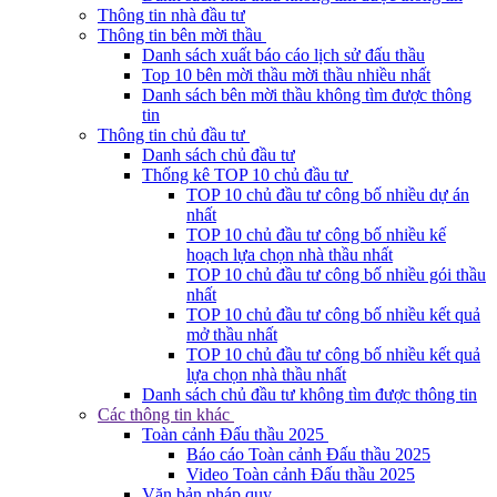
Thông tin nhà đầu tư
Thông tin bên mời thầu
Danh sách xuất báo cáo lịch sử đấu thầu
Top 10 bên mời thầu mời thầu nhiều nhất
Danh sách bên mời thầu không tìm được thông
tin
Thông tin chủ đầu tư
Danh sách chủ đầu tư
Thống kê TOP 10 chủ đầu tư
TOP 10 chủ đầu tư công bố nhiều dự án
nhất
TOP 10 chủ đầu tư công bố nhiều kế
hoạch lựa chọn nhà thầu nhất
TOP 10 chủ đầu tư công bố nhiều gói thầu
nhất
TOP 10 chủ đầu tư công bố nhiều kết quả
mở thầu nhất
TOP 10 chủ đầu tư công bố nhiều kết quả
lựa chọn nhà thầu nhất
Danh sách chủ đầu tư không tìm được thông tin
Các thông tin khác
Toàn cảnh Đấu thầu 2025
Báo cáo Toàn cảnh Đấu thầu 2025
Video Toàn cảnh Đấu thầu 2025
Văn bản pháp quy