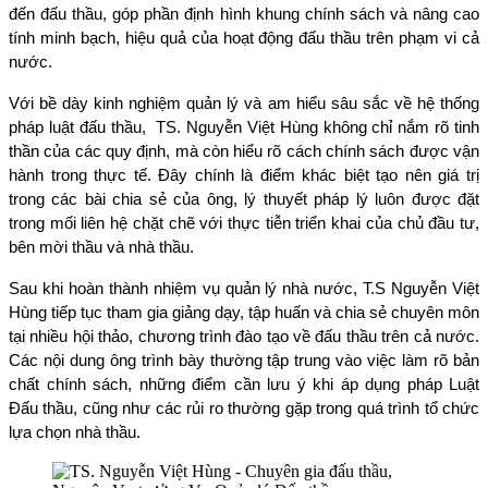
đến đấu thầu, góp phần định hình khung chính sách và nâng cao 
tính minh bạch, hiệu quả của hoạt động đấu thầu trên phạm vi cả 
nước.
Với bề dày kinh nghiệm quản lý và am hiểu sâu sắc về hệ thống 
pháp luật đấu thầu,  TS. Nguyễn Việt Hùng không chỉ nắm rõ tinh 
thần của các quy định, mà còn hiểu rõ cách chính sách được vận 
hành trong thực tế. Đây chính là điểm khác biệt tạo nên giá trị 
trong các bài chia sẻ của ông, lý thuyết pháp lý luôn được đặt 
trong mối liên hệ chặt chẽ với thực tiễn triển khai của chủ đầu tư, 
bên mời thầu và nhà thầu.
Sau khi hoàn thành nhiệm vụ quản lý nhà nước, T.S Nguyễn Việt 
Hùng tiếp tục tham gia giảng dạy, tập huấn và chia sẻ chuyên môn 
tại nhiều hội thảo, chương trình đào tạo về đấu thầu trên cả nước. 
Các nội dung ông trình bày thường tập trung vào việc làm rõ bản 
chất chính sách, những điểm cần lưu ý khi áp dụng pháp Luật 
Đấu thầu, cũng như các rủi ro thường gặp trong quá trình tổ chức 
lựa chọn nhà thầu.