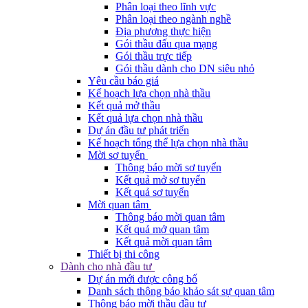
Phân loại theo lĩnh vực
Phân loại theo ngành nghề
Địa phương thực hiện
Gói thầu đấu qua mạng
Gói thầu trực tiếp
Gói thầu dành cho DN siêu nhỏ
Yêu cầu báo giá
Kế hoạch lựa chọn nhà thầu
Kết quả mở thầu
Kết quả lựa chọn nhà thầu
Dự án đầu tư phát triển
Kế hoạch tổng thể lựa chọn nhà thầu
Mời sơ tuyển
Thông báo mời sơ tuyển
Kết quả mở sơ tuyển
Kết quả sơ tuyển
Mời quan tâm
Thông báo mời quan tâm
Kết quả mở quan tâm
Kết quả mời quan tâm
Thiết bị thi công
Dành cho nhà đầu tư
Dự án mới được công bố
Danh sách thông báo khảo sát sự quan tâm
Thông báo mời thầu đầu tư