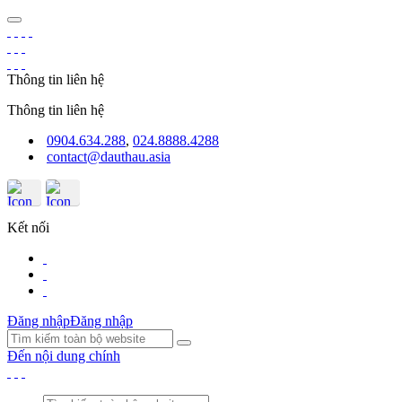
Thông tin liên hệ
Thông tin liên hệ
0904.634.288
,
024.8888.4288
contact@dauthau.asia
Kết nối
Đăng nhập
Đăng nhập
Đến nội dung chính