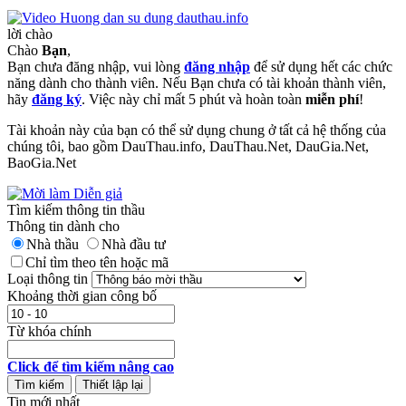
lời chào
Chào
Bạn
,
Bạn chưa đăng nhập, vui lòng
đăng nhập
để sử dụng hết các chức
năng dành cho thành viên. Nếu Bạn chưa có tài khoản thành viên,
hãy
đăng ký
. Việc này chỉ mất 5 phút và hoàn toàn
miễn phí
!
Tài khoản này của bạn có thể sử dụng chung ở tất cả hệ thống của
chúng tôi, bao gồm DauThau.info, DauThau.Net, DauGia.Net,
BaoGia.Net
Tìm kiếm thông tin thầu
Thông tin dành cho
Nhà thầu
Nhà đầu tư
Chỉ tìm theo tên hoặc mã
Loại thông tin
Khoảng thời gian công bố
Từ khóa chính
Click để tìm kiếm nâng cao
Tin mới nhất