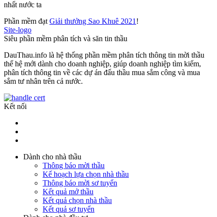
nhất nước ta
Phần mềm đạt
Giải thưởng Sao Khuê 2021
!
Site-logo
Siêu phần mềm phân tích và săn tin thầu
DauThau.info là hệ thống phần mềm phân tích thông tin mời thầu
thế hệ mới dành cho doanh nghiệp, giúp doanh nghiệp tìm kiếm,
phân tích thông tin về các dự án đấu thầu mua sắm công và mua
sắm tư nhân trên cả nước.
Kết nối
Dành cho nhà thầu
Thông báo mời thầu
Kế hoạch lựa chọn nhà thầu
Thông báo mời sơ tuyển
Kết quả mở thầu
Kết quả chọn nhà thầu
Kết quả sơ tuyển