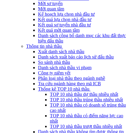
Mời sơ tuyển
Mời quan tâm
Kế hoạch lựa chọn nhà đầu tư
Kết quả lựa chọn nhà đầu tư
Kết quả sơ tuyển nhà đầu tư
Kết quả mời quan tâm
Danh sách công bố danh mục các khu đất thực
hiện đấu thầu
Thông tin nhà thầu
Xuất danh sách nhà thầu
Danh sách xuất báo cáo lịch sử đấu thầu
So sánh nhà thầu
Danh sách nhà thầu vi phạm
Công ty niêm yết
Phân loại nhà thầu theo ngành nghề
Tra cứu ngành hàng theo mã ICB
Thống kê TOP 10 nhà thầu
TOP 10 nhà thầu dự thầu nhiều nhất
TOP 10 nhà thầu trúng thầu nhiều nhất
TOP 10 nhà thầu có doanh số trúng thầu
cao nhất
TOP 10 nhà thầu có điểm năng lực cao
nhất
TOP 10 nhà thầu trượt thầu nhiều nhất
Danh sách nhà thầu không tìm được thông tin