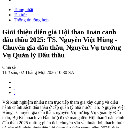
Trang nhất
Tin tức
Thông tin tổng hợp
Giới thiệu diễn giả Hội thảo Toàn cảnh
đấu thầu 2025: TS. Nguyễn Việt Hùng -
Chuyên gia đấu thầu, Nguyên Vụ trưởng
Vụ Quản lý Đấu thầu
Chia sẻ
Thứ sáu, 02 Tháng Một 2026 10:30 SA
Với kinh nghiệm nhiều năm trực tiếp tham gia xây dựng và điều
hành chính sách đấu thầu ở cấp quản lý nhà nước, TS. Nguyễn Việt
Hùng - Chuyên gia đấu thầu, nguyên Vụ trưởng Vụ Quản lý Đấu
thầu, Bộ Kế hoạch và Đầu tư (cũ) sẽ mang đến Hội thảo Toàn cảnh
đấu thầu 2025 những phân tích chuyên sâu về thuận lợi, thách thức
và các giải pháp thực tiễn khi tham dự thầu trong năm 2026, dựa