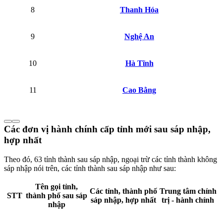
8
Thanh Hóa
9
Nghệ An
10
Hà Tĩnh
11
Cao Bằng
Các đơn vị hành chính cấp tỉnh mới sau sáp nhập,
hợp nhất
Theo đó, 63 tỉnh thành sau sáp nhập, ngoại trừ các tỉnh thành không
sáp nhập nói trên, các tỉnh thành sau sáp nhập như sau:
Tên gọi tỉnh,
Các tỉnh, thành phố
Trung tâm chính
STT
thành phố sau sáp
sáp nhập, hợp nhất
trị - hành chính
nhập