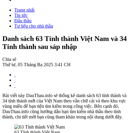
Trang nhất
Tin tức
Đấu thầu
Tư liệu cho nhà thầu
Danh sách 63 Tỉnh thành Việt Nam và 34
Tỉnh thành sau sáp nhập
Chia sẻ
Thứ tư, 05 Tháng Ba 2025 3:41 CH
Bài viết này DauThau.info sẽ thống kê danh sách 63 tỉnh thành và
34 tỉnh thành mới của Việt Nam theo vần chữ cái và theo khu vực
vùng miền để bạn tiện tìm kiếm trong công việc. Bên cạnh đó,
DauThau.info cũng hướng dẫn bạn tìm kiếm nhà thầu theo tỉnh
thành, chi tiết mời bạn cùng tham khảo trong nội dung dưới đây.
63 Tỉnh thành Việt Nam