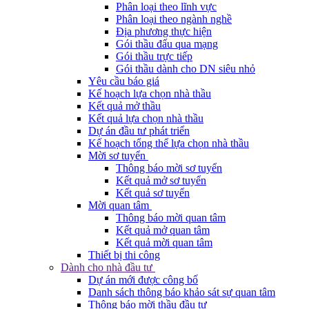
Phân loại theo lĩnh vực
Phân loại theo ngành nghề
Địa phương thực hiện
Gói thầu đấu qua mạng
Gói thầu trực tiếp
Gói thầu dành cho DN siêu nhỏ
Yêu cầu báo giá
Kế hoạch lựa chọn nhà thầu
Kết quả mở thầu
Kết quả lựa chọn nhà thầu
Dự án đầu tư phát triển
Kế hoạch tổng thể lựa chọn nhà thầu
Mời sơ tuyển
Thông báo mời sơ tuyển
Kết quả mở sơ tuyển
Kết quả sơ tuyển
Mời quan tâm
Thông báo mời quan tâm
Kết quả mở quan tâm
Kết quả mời quan tâm
Thiết bị thi công
Dành cho nhà đầu tư
Dự án mới được công bố
Danh sách thông báo khảo sát sự quan tâm
Thông báo mời thầu đầu tư