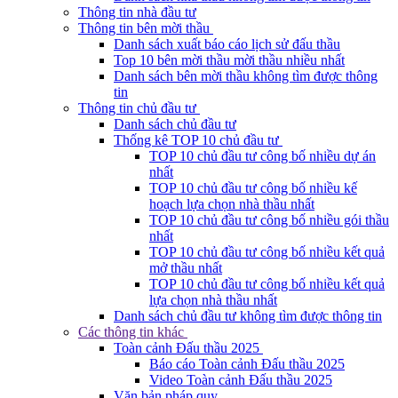
Thông tin nhà đầu tư
Thông tin bên mời thầu
Danh sách xuất báo cáo lịch sử đấu thầu
Top 10 bên mời thầu mời thầu nhiều nhất
Danh sách bên mời thầu không tìm được thông
tin
Thông tin chủ đầu tư
Danh sách chủ đầu tư
Thống kê TOP 10 chủ đầu tư
TOP 10 chủ đầu tư công bố nhiều dự án
nhất
TOP 10 chủ đầu tư công bố nhiều kế
hoạch lựa chọn nhà thầu nhất
TOP 10 chủ đầu tư công bố nhiều gói thầu
nhất
TOP 10 chủ đầu tư công bố nhiều kết quả
mở thầu nhất
TOP 10 chủ đầu tư công bố nhiều kết quả
lựa chọn nhà thầu nhất
Danh sách chủ đầu tư không tìm được thông tin
Các thông tin khác
Toàn cảnh Đấu thầu 2025
Báo cáo Toàn cảnh Đấu thầu 2025
Video Toàn cảnh Đấu thầu 2025
Văn bản pháp quy