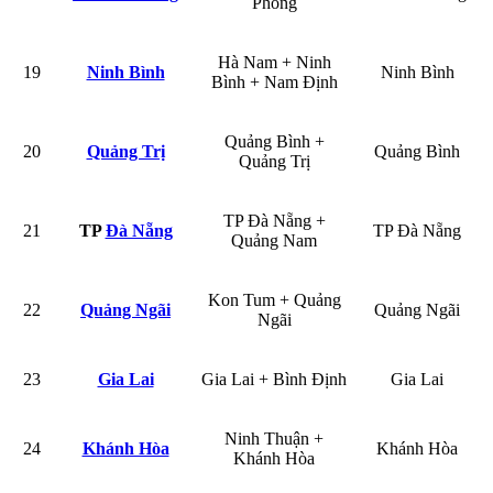
Phòng
Hà Nam + Ninh
19
Ninh Bình
Ninh Bình
Bình + Nam Định
Quảng Bình +
20
Quảng Trị
Quảng Bình
Quảng Trị
TP Đà Nẵng +
21
TP
Đà Nẵng
TP Đà Nẵng
Quảng Nam
Kon Tum + Quảng
22
Quảng Ngãi
Quảng Ngãi
Ngãi
23
Gia Lai
Gia Lai + Bình Định
Gia Lai
Ninh Thuận +
24
Khánh Hòa
Khánh Hòa
Khánh Hòa