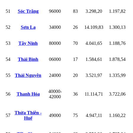
51
Sóc Trăng
96000
83
3.298,20
1.197,82
52
Sơn La
34000
26
14.109,83
1.300,13
53
Tây Ninh
80000
70
4.041,65
1.188,76
54
Thái Bình
06000
17
1.584,61
1.878,54
55
Thái Nguyên
24000
20
3.521,97
1.335,99
40000-
56
Thanh Hóa
36
11.114,71
3.722,06
42000
Thừa Thiên -
57
49000
75
4.947,11
1.160,22
Huế