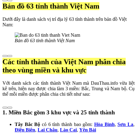
Bản đồ 63 tỉnh thành Việt Nam
Dưới đây là danh sách vị trí địa lý 63 tỉnh thành trên bản đồ Việt
Nam:
Bản đồ 63 tỉnh thành Việt Nam
Các tỉnh thành của Việt Nam phân chia
theo vùng miền và khu vực
Với danh sách các tỉnh thành Việt Nam mà DauThau.info vừa liệt
kê trên, hiện nay được chia làm 3 miền: Bắc, Trung và Nam bộ. Cụ
thể mỗi miền được phân chia chi tiết như sau:
1. Miền Bắc gồm 3 khu vực và 25 tỉnh thành
Tây Bắc Bộ
có 6 tỉnh thành bao gồm:
Hòa Bình
,
Sơn La
,
Điện Biên
,
Lai Châu
,
Lào Cai
,
Yên Bái