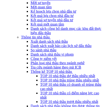
Mời sơ tuyển
Mời quan tâm
Kế hoạch lựa chọn nhà đầu tư
Kết quả lựa chọn nhà đầu tư
Kết quả sơ tuyển nhà đầu tư
Kết quả mời quan tâm
Danh sách công bố danh mục các khu đất thực
hiện đấu thầu
Thông tin nhà thầu
Xuất danh sách nhà thầu
Danh sách xuất báo cáo lịch sử đấu thầu
So sánh nhà thầu
Danh sách nhà thầu vi phạm
Công ty niêm yết
Phân loại nhà thầu theo ngành nghề
Tra cứu ngành hàng theo mã ICB
Thống kê TOP 10 nhà thầu
TOP 10 nhà thầu dự thầu nhiều nhất
TOP 10 nhà thầu trúng thầu nhiều nhất
TOP 10 nhà thầu có doanh số trúng thầu
cao nhất
TOP 10 nhà thầu có điểm năng lực cao
nhất
TOP 10 nhà thầu trượt thầu nhiều nhất
Danh sách nhà thầu không tìm được thông tin