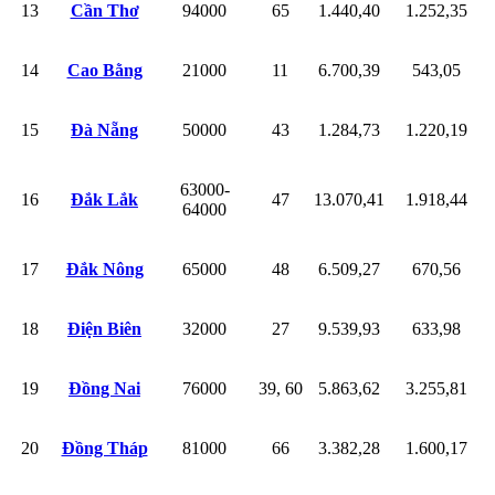
13
Cần Thơ
94000
65
1.440,40
1.252,35
14
Cao Bằng
21000
11
6.700,39
543,05
15
Đà Nẵng
50000
43
1.284,73
1.220,19
63000-
16
Đắk Lắk
47
13.070,41
1.918,44
64000
17
Đắk Nông
65000
48
6.509,27
670,56
18
Điện Biên
32000
27
9.539,93
633,98
19
Đồng Nai
76000
39, 60
5.863,62
3.255,81
20
Đồng Tháp
81000
66
3.382,28
1.600,17