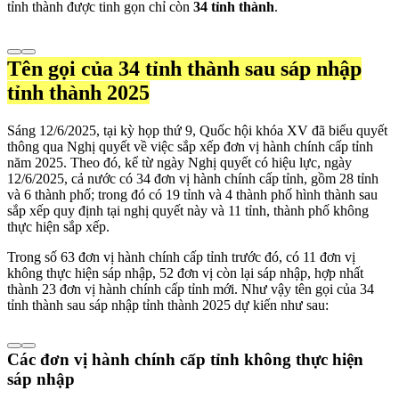
tỉnh thành được tinh gọn chỉ còn
34 tỉnh thành
.
Tên gọi của 34 tỉnh thành sau sáp nhập
tỉnh thành 2025
Sáng 12/6/2025, tại kỳ họp thứ 9, Quốc hội khóa XV đã biểu quyết
thông qua Nghị quyết về việc sắp xếp đơn vị hành chính cấp tỉnh
năm 2025. Theo đó, kể từ ngày Nghị quyết có hiệu lực, ngày
12/6/2025, cả nước có 34 đơn vị hành chính cấp tỉnh, gồm 28 tỉnh
và 6 thành phố; trong đó có 19 tỉnh và 4 thành phố hình thành sau
sắp xếp quy định tại nghị quyết này và 11 tỉnh, thành phố không
thực hiện sắp xếp.
Trong số 63 đơn vị hành chính cấp tỉnh trước đó, có 11 đơn vị
không thực hiện sáp nhập, 52 đơn vị còn lại sáp nhập, hợp nhất
thành 23 đơn vị hành chính cấp tỉnh mới. Như vậy tên gọi của 34
tỉnh thành sau sáp nhập tỉnh thành 2025 dự kiến như sau:
Các đơn vị hành chính cấp tỉnh không thực hiện
sáp nhập