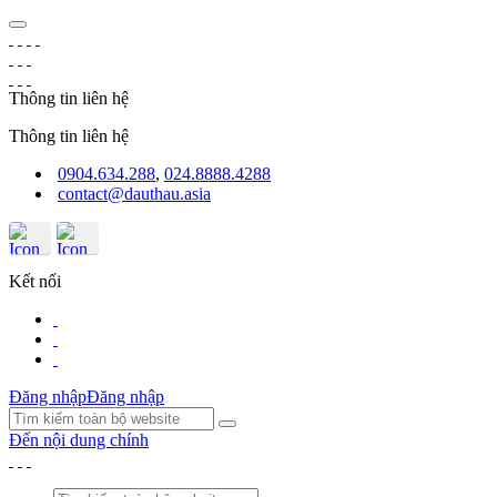
Thông tin liên hệ
Thông tin liên hệ
0904.634.288
,
024.8888.4288
contact@dauthau.asia
Kết nối
Đăng nhập
Đăng nhập
Đến nội dung chính