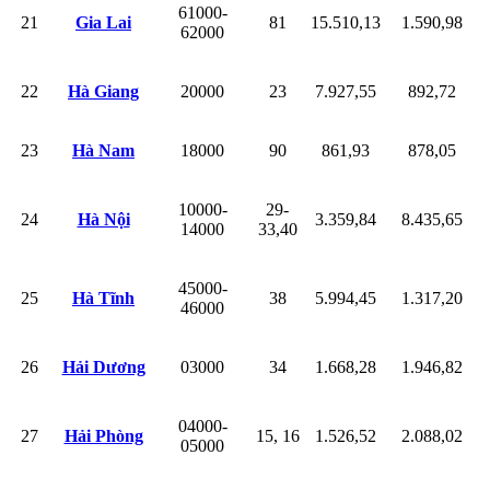
61000-
21
Gia Lai
81
15.510,13
1.590,98
62000
22
Hà Giang
20000
23
7.927,55
892,72
23
Hà Nam
18000
90
861,93
878,05
10000-
29-
24
Hà Nội
3.359,84
8.435,65
14000
33,40
45000-
25
Hà Tĩnh
38
5.994,45
1.317,20
46000
26
Hải Dương
03000
34
1.668,28
1.946,82
04000-
27
Hải Phòng
15, 16
1.526,52
2.088,02
05000