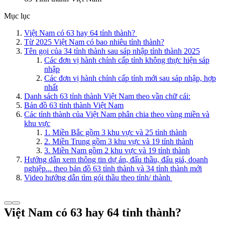
Mục lục
Việt Nam có 63 hay 64 tỉnh thành?
Từ 2025 Việt Nam có bao nhiêu tỉnh thành?
Tên gọi của 34 tỉnh thành sau sáp nhập tỉnh thành 2025
Các đơn vị hành chính cấp tỉnh không thực hiện sáp
nhập
Các đơn vị hành chính cấp tỉnh mới sau sáp nhập, hợp
nhất
Danh sách 63 tỉnh thành Việt Nam theo vần chữ cái:
Bản đồ 63 tỉnh thành Việt Nam
Các tỉnh thành của Việt Nam phân chia theo vùng miền và
khu vực
1. Miền Bắc gồm 3 khu vực và 25 tỉnh thành
2. Miền Trung gồm 3 khu vực và 19 tỉnh thành
3. Miền Nam gồm 2 khu vực và 19 tỉnh thành
Hướng dẫn xem thông tin dự án, đấu thầu, đấu giá, doanh
nghiệp... theo bản đồ 63 tỉnh thành và 34 tỉnh thành mới
Video hướng dẫn tìm gói thầu theo tỉnh/ thành
Việt Nam có 63 hay 64 tỉnh thành?