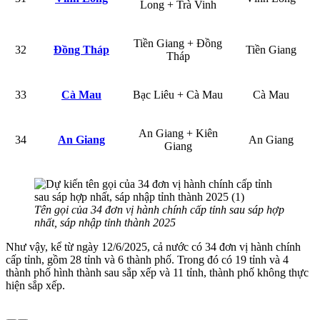
Long + Trà Vinh
Tiền Giang + Đồng
32
Đồng Tháp
Tiền Giang
Tháp
33
Cà Mau
Bạc Liêu + Cà Mau
Cà Mau
An Giang + Kiên
34
An Giang
An Giang
Giang
Tên gọi của 34 đơn vị hành chính cấp tỉnh sau sáp hợp
nhất, sáp nhập tỉnh thành 2025
Như vậy, kể từ ngày 12/6/2025, cả nước có 34 đơn vị hành chính
cấp tỉnh, gồm 28 tỉnh và 6 thành phố. Trong đó có 19 tỉnh và 4
thành phố hình thành sau sắp xếp và 11 tỉnh, thành phố không thực
hiện sắp xếp.