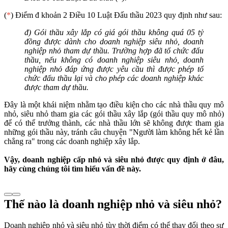
(
*
) Điểm đ khoản 2 Điều 10 Luật Đấu thầu 2023 quy định như sau:
đ) Gói thầu xây lắp có giá gói thầu không quá 05 tỷ
đồng được dành cho doanh nghiệp siêu nhỏ, doanh
nghiệp nhỏ tham dự thầu. Trường hợp đã tổ chức đấu
thầu, nếu không có doanh nghiệp siêu nhỏ, doanh
nghiệp nhỏ đáp ứng được yêu cầu thì được phép tổ
chức đấu thầu lại và cho phép các doanh nghiệp khác
được tham dự thầu.
Đây là một khái niệm nhằm tạo điều kiện cho các nhà thầu quy mô
nhỏ, siêu nhỏ tham gia các gói thầu xây lắp (gói thầu quy mô nhỏ)
để có thể trưởng thành, các nhà thầu lớn sẽ không được tham gia
những gói thầu này, tránh câu chuyện "Người làm không hết kẻ lần
chẳng ra" trong các doanh nghiệp xây lắp.
Vậy, doanh nghiệp cấp nhỏ và siêu nhỏ được quy định ở đâu,
hãy cùng chúng tôi tìm hiểu vấn đề này.
Thế nào là doanh nghiệp nhỏ và siêu nhỏ?
Doanh nghiệp nhỏ và siêu nhỏ tùy thời điểm có thể thay đổi theo sự