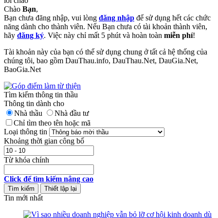
lời chào
Chào
Bạn
,
Bạn chưa đăng nhập, vui lòng
đăng nhập
để sử dụng hết các chức
năng dành cho thành viên. Nếu Bạn chưa có tài khoản thành viên,
hãy
đăng ký
. Việc này chỉ mất 5 phút và hoàn toàn
miễn phí
!
Tài khoản này của bạn có thể sử dụng chung ở tất cả hệ thống của
chúng tôi, bao gồm DauThau.info, DauThau.Net, DauGia.Net,
BaoGia.Net
Tìm kiếm thông tin thầu
Thông tin dành cho
Nhà thầu
Nhà đầu tư
Chỉ tìm theo tên hoặc mã
Loại thông tin
Khoảng thời gian công bố
Từ khóa chính
Click để tìm kiếm nâng cao
Tin mới nhất