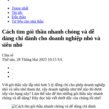
Trang nhất
Tin tức
Đấu thầu
Tư liệu cho nhà thầu
Cách tìm gói thầu nhanh chóng và dễ
dàng chỉ dành cho doanh nghiệp nhỏ và
siêu nhỏ
Chia sẻ
Thứ sáu, 28 Tháng Hai 2025 10:15 SA
Với gói thầu xây lắp nhỏ hơn 5 tỷ đồng chỉ cho phép doanh nghiệp
nhỏ và siêu nhỏ tham dự, vậy doanh nghiệp như thế nào thì được
xếp vào hạng này? Làm thế nào để tìm những gói thầu này nhanh
chóng và dễ dàng? Hãy đọc bài viết dưới đây của chúng tôi nhé!