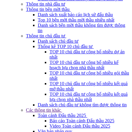
Thông tin nhà đầu tư
Thông tin bên mời thầu
Danh sách xuất báo cáo lịch sử đấu thầu
Top 10 bên mời thầu mời thầu nhiều nhất
Danh sách bên mời thầu không tìm được thông
tin
Thông tin chủ đầu tư
Danh sách chủ đầu tư
Thống kê TOP 10 chủ đầu tư
TOP 10 chủ đầu tư công bố nhiều dự án
nhất
TOP 10 chủ đầu tư công bố nhiều kế
hoạch lựa chọn nhà thầu nhất
TOP 10 chủ đầu tư công bố nhiều gói thầu
nhất
TOP 10 chủ đầu tư công bố nhiều kết quả
mở thầu nhất
TOP 10 chủ đầu tư công bố nhiều kết quả
lựa chọn nhà thầu nhất
Danh sách chủ đầu tư không tìm được thông tin
Các thông tin khác
Toàn cảnh Đấu thầu 2025
Báo cáo Toàn cảnh Đấu thầu 2025
Video Toàn cảnh Đấu thầu 2025
Văn bản pháp quy