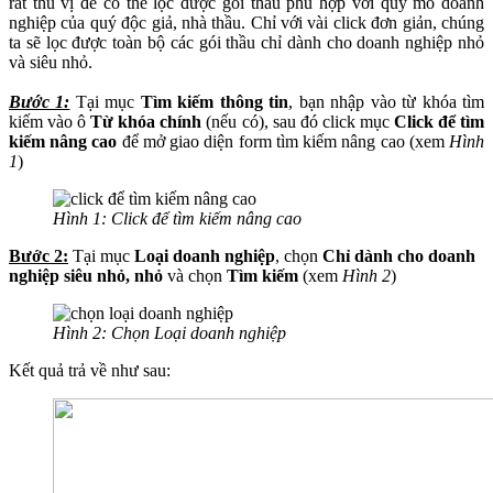
rất thú vị để có thể lọc được gói thầu phù hợp với quy mô doanh
nghiệp của quý độc giả, nhà thầu. Chỉ với vài click đơn giản, chúng
ta sẽ lọc được toàn bộ các gói thầu chỉ dành cho doanh nghiệp nhỏ
và siêu nhỏ.
Bước 1:
Tại mục
Tìm kiếm thông tin
, bạn nhập vào từ khóa tìm
kiếm vào ô
Từ khóa chính
(nếu có), sau đó click mục
Click để tìm
kiếm nâng cao
để mở giao diện form tìm kiếm nâng cao
(xem
Hình
1
)
Hình 1: Click để tìm kiếm nâng cao
Bước 2:
Tại mục
Loại doanh nghiệp
, chọn
Chỉ dành cho doanh
nghiệp siêu nhỏ, nhỏ
và chọn
Tìm kiếm
(xem
Hình 2
)
Hình 2: Chọn Loại doanh nghiệp
Kết quả trả về như sau: