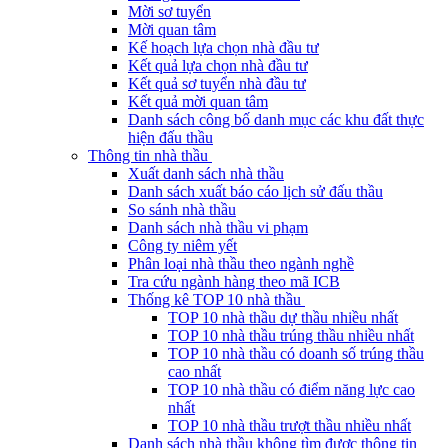
Mời sơ tuyển
Mời quan tâm
Kế hoạch lựa chọn nhà đầu tư
Kết quả lựa chọn nhà đầu tư
Kết quả sơ tuyển nhà đầu tư
Kết quả mời quan tâm
Danh sách công bố danh mục các khu đất thực
hiện đấu thầu
Thông tin nhà thầu
Xuất danh sách nhà thầu
Danh sách xuất báo cáo lịch sử đấu thầu
So sánh nhà thầu
Danh sách nhà thầu vi phạm
Công ty niêm yết
Phân loại nhà thầu theo ngành nghề
Tra cứu ngành hàng theo mã ICB
Thống kê TOP 10 nhà thầu
TOP 10 nhà thầu dự thầu nhiều nhất
TOP 10 nhà thầu trúng thầu nhiều nhất
TOP 10 nhà thầu có doanh số trúng thầu
cao nhất
TOP 10 nhà thầu có điểm năng lực cao
nhất
TOP 10 nhà thầu trượt thầu nhiều nhất
Danh sách nhà thầu không tìm được thông tin