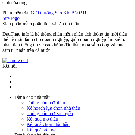
sinh của ông.
Phần mềm đạt
Giải thưởng Sao Khuê 2021
!
Site-logo
Siêu phần mềm phân tích và săn tin thầu
DauThau.info là hệ thống phần mềm phân tích thông tin mời thầu
thế hệ mới dành cho doanh nghiệp, giúp doanh nghiệp tìm kiếm,
phân tích thông tin về các dự án đấu thầu mua sắm công và mua
sắm tư nhân trên cả nước.
Kết nối
Dành cho nhà thầu
Thông báo mời thầu
Kế hoạch lựa chọn nhà thầu
Thông báo mời sơ tuyển
Kết quả mở thầu
Kết quả chọn nhà thầu
Kết quả sơ tuyển