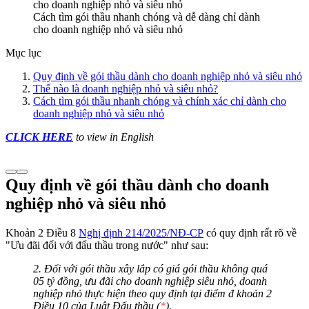
Cách tìm gói thầu nhanh chóng và dễ dàng chỉ dành
cho doanh nghiệp nhỏ và siêu nhỏ
Mục lục
Quy định về gói thầu dành cho doanh nghiệp nhỏ và siêu nhỏ
Thế nào là doanh nghiệp nhỏ và siêu nhỏ?
Cách tìm gói thầu nhanh chóng và chính xác chỉ dành cho
doanh nghiệp nhỏ và siêu nhỏ
CLICK HERE
to view in English
Quy định về gói thầu dành cho doanh
nghiệp nhỏ và siêu nhỏ
Khoản 2 Điều 8
Nghị định 214/2025/NĐ-CP
có quy định rất rõ về
"Ưu đãi đối với đấu thầu trong nước" như sau:
2. Đối với gói thầu xây lắp có giá gói thầu không quá
05 tỷ đồng, ưu đãi cho doanh nghiệp siêu nhỏ, doanh
nghiệp nhỏ thực hiện theo quy định tại điểm đ khoản 2
Điều 10 của Luật Đấu thầu (
*
).