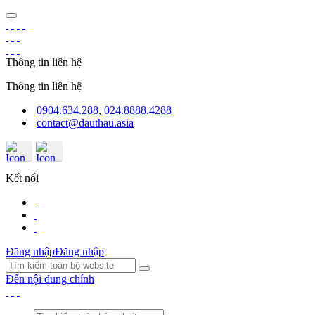
Thông tin liên hệ
Thông tin liên hệ
0904.634.288
,
024.8888.4288
contact@dauthau.asia
Kết nối
Đăng nhập
Đăng nhập
Đến nội dung chính