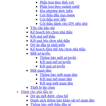
Phân loại theo lĩnh vực
Phân loại theo ngành nghề
Địa phương thực hiện
Gói thầu đấu qua mạng
Gói thầu trực tiếp
Gói thầu dành cho DN siêu nhỏ
Yêu cầu báo giá
Kế hoạch lựa chọn nhà thầu
Kết quả mở thầu
Kết quả lựa chọn nhà thầu
Dự án đầu tư phát triển
Kế hoạch tổng thể lựa chọn nhà thầu
Mời sơ tuyển
Thông báo mời sơ tuyển
Kết quả mở sơ tuyển
Kết quả sơ tuyển
Mời quan tâm
Thông báo mời quan tâm
Kết quả mở quan tâm
Kết quả mời quan tâm
Thiết bị thi công
Dành cho nhà đầu tư
Dự án mới được công bố
Danh sách thông báo khảo sát sự quan tâm
Thông báo mời thầu đầu tư