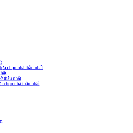
t
lựa chọn nhà thầu nhất
nhất
ở thầu nhất
a chọn nhà thầu nhất
am