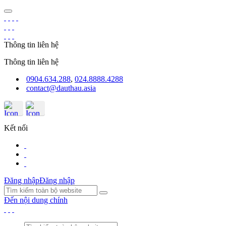
Thông tin liên hệ
Thông tin liên hệ
0904.634.288
,
024.8888.4288
contact@dauthau.asia
Kết nối
Đăng nhập
Đăng nhập
Đến nội dung chính