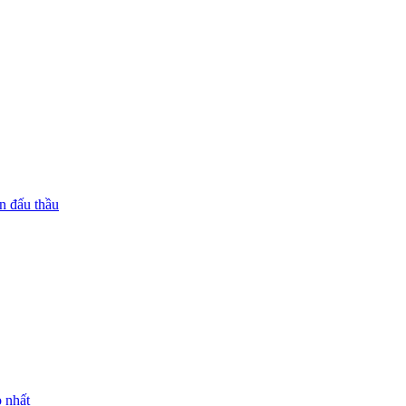
n đấu thầu
 nhất