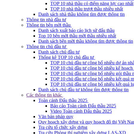
TOP 10 nhà thầu có điểm năng lực cao nhất
TOP 10 nhà thầu trượt thầu nhiều nhất
Danh sách nhà thầu không tìm được thông tin
Thông tin nhà đầu tư
Thông tin bên mời thầu
Danh sách xuất báo cáo lịch sử đấu thầu
Top 10 bên mời thầu mời thầu nhiều nhất
Danh sách bên mời thầu không tìm được thông tin
Thông tin chủ đầu tư
Danh sách chủ đầu tư
Thống kê TOP 10 chủ đầu tư
TOP 10 chủ đầu tư công bố nhiều dự án nhấ
TOP 10 chủ đầu tư công bố nhiều kế hoạch 
TOP 10 chủ đầu tư công bố nhiều gói thầu 
TOP 10 chủ đầu tư công bố nhiều kết quả m
TOP 10 chủ đầu tư công bố nhiều kết quả lự
Danh sách chủ đầu tư không tìm được thông tin
Các thông tin khác
Toàn cảnh Đấu thầu 2025
Báo cáo Toàn cảnh Đấu thầu 2025
Video Toàn cảnh Đấu thầu 2025
Văn bản pháp quy
Quy hoạch xây dựng và quy hoạch đô thị Việt N
Tra cứu tổ chức xây dựng
Tra cứu Phòng thí nghiệm xây dựng LAS-XD