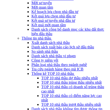
Mời sơ tuyển
Mời quan tâm
Kế hoạch lựa chọn nhà đầu tư
Kết quả lựa chọn nhà đầu tư
Kết quả sơ tuyển nhà đầu tư
Kết quả mời quan tâm
Danh sách công bố danh mục các khu đất thực
hiện đấu thầu
Thông tin nhà thầu
Xuất danh sách nhà thầu
Danh sách xuất báo cáo lịch sử đấu thầu
So sánh nhà thầu
Danh sách nhà thầu vi phạm
Công ty niêm yết
Phân loại nhà thầu theo ngành nghề
Tra cứu ngành hàng theo mã ICB
Thống kê TOP 10 nhà thầu
TOP 10 nhà thầu dự thầu nhiều nhất
TOP 10 nhà thầu trúng thầu nhiều nhất
TOP 10 nhà thầu có doanh số trúng thầu
cao nhất
TOP 10 nhà thầu có điểm năng lực cao
nhất
TOP 10 nhà thầu trượt thầu nhiều nhất
Danh sách nhà thầu không tìm được thông tin