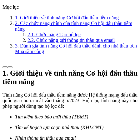
Mục lục
1. Giới thiệu về tính năng Cơ hội đấu thầu tiềm năng
2. Các chức năng chính của tính năng Cơ hội đấu thầu tiềm
năng
2.1. Chức năng Tạo bộ lọc
2.2. Chức năng gửi thông tin thầu qua email
3. Đánh giá tính năng Cơ hội đấu thầu dành cho nhà thầu trên
Mua sắm công
1. Giới thiệu về tính năng Cơ hội đấu thầu
tiềm năng
Tính năng Cơ hội đấu thầu tiềm năng được Hệ thống mạng đấu thầu
quốc gia cho ra mắt vào tháng 5/2023. Hiện tại, tính năng này cho
phép người dùng tạo bộ lọc để:
Tìm kiếm theo báo mời thầu (TBMT)
Tìm kế hoạch lựa chọn nhà thầu (KHLCNT)
Nhận thông tin thầu qua email