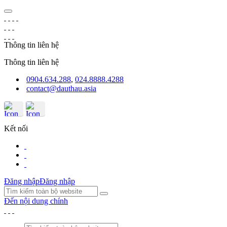
Thông tin liên hệ
Thông tin liên hệ
0904.634.288
,
024.8888.4288
contact@dauthau.asia
Kết nối
Đăng nhập
Đăng nhập
Đến nội dung chính