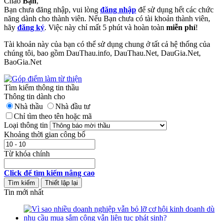
Chào
Bạn
,
Bạn chưa đăng nhập, vui lòng
đăng nhập
để sử dụng hết các chức
năng dành cho thành viên. Nếu Bạn chưa có tài khoản thành viên,
hãy
đăng ký
. Việc này chỉ mất 5 phút và hoàn toàn
miễn phí
!
Tài khoản này của bạn có thể sử dụng chung ở tất cả hệ thống của
chúng tôi, bao gồm DauThau.info, DauThau.Net, DauGia.Net,
BaoGia.Net
Tìm kiếm thông tin thầu
Thông tin dành cho
Nhà thầu
Nhà đầu tư
Chỉ tìm theo tên hoặc mã
Loại thông tin
Khoảng thời gian công bố
Từ khóa chính
Click để tìm kiếm nâng cao
Tin mới nhất