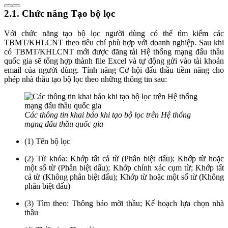
2.1. Chức năng Tạo bộ lọc
Với chức năng tạo bộ lọc người dùng có thể tìm kiếm các
TBMT/KHLCNT theo tiêu chí phù hợp với doanh nghiệp. Sau khi
có TBMT/KHLCNT mới được đăng tải Hệ thống mạng đấu thầu
quốc gia sẽ tổng hợp thành file Excel và tự động gửi vào tài khoản
email của người dùng. Tính năng Cơ hội đấu thầu tiềm năng cho
phép nhà thầu tạo bộ lọc theo những thông tin sau:
Các thông tin khai báo khi tạo bộ lọc trên Hệ thống
mạng đấu thầu quốc gia
(1) Tên bộ lọc
(2) Từ khóa: Khớp tất cả từ (Phân biệt dấu); Khớp từ hoặc
một số từ (Phân biệt dấu); Khớp chính xác cụm từ; Khớp tất
cả từ (Không phân biệt dấu); Khớp từ hoặc một số từ (Không
phân biệt dấu)
(3) Tìm theo: Thông báo mời thầu; Kế hoạch lựa chọn nhà
thầu