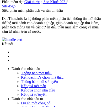
Phần mềm đạt
Giải thưởng Sao Khuê 2021
!
Site-logo
Siêu phần mềm phân tích và săn tin thầu
DauThau.info là hệ thống phần mềm phân tích thông tin mời thầu
thế hệ mới dành cho doanh nghiệp, giúp doanh nghiệp tìm kiếm,
phân tích thông tin về các dự án đấu thầu mua sắm công và mua
sắm tư nhân trên cả nước.
Kết nối
Dành cho nhà thầu
Thông báo mời thầu
Kế hoạch lựa chọn nhà thầu
Thông báo mời sơ tuyển
Kết quả mở thầu
Kết quả chọn nhà thầu
Kết quả sơ tuyển
Dành cho nhà đầu tư
Dự án mới công bố