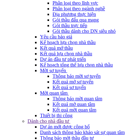
Phân loại theo lĩnh vực
Phân loại theo ngành nghề
Địa phương thực hiện
Gói thầu đấu qua mạng
Gói thầu trực tiếp
Gói thầu dành cho DN siêu nhỏ
Yêu cầu báo giá
Kế hoạch lựa chọn nhà thầu
Kết quả mở thầu
Kết quả lựa chọn nhà thầu
Dự án đầu tư phát triển
Kế hoạch tổng thể lựa chọn nhà thầu
Mời sơ tuyển
Thông báo mời sơ tuyển
Kết quả mở sơ tuyển
Kết quả sơ tuyển
Mời quan tâm
Thông báo mời quan tâm
Kết quả mở quan tâm
Kết quả mời quan tâm
Thiết bị thi công
Dành cho nhà đầu tư
Dự án mới được công bố
Danh sách thông báo khảo sát sự quan tâm
Thông báo mời thầu đầu tư