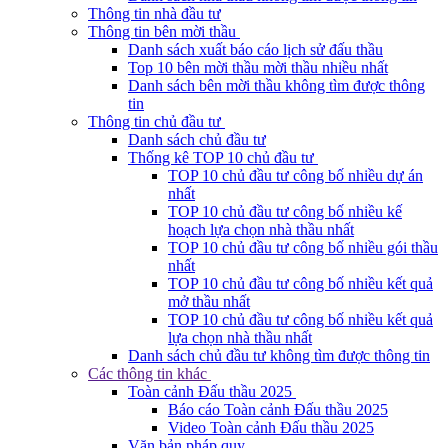
Thông tin nhà đầu tư
Thông tin bên mời thầu
Danh sách xuất báo cáo lịch sử đấu thầu
Top 10 bên mời thầu mời thầu nhiều nhất
Danh sách bên mời thầu không tìm được thông
tin
Thông tin chủ đầu tư
Danh sách chủ đầu tư
Thống kê TOP 10 chủ đầu tư
TOP 10 chủ đầu tư công bố nhiều dự án
nhất
TOP 10 chủ đầu tư công bố nhiều kế
hoạch lựa chọn nhà thầu nhất
TOP 10 chủ đầu tư công bố nhiều gói thầu
nhất
TOP 10 chủ đầu tư công bố nhiều kết quả
mở thầu nhất
TOP 10 chủ đầu tư công bố nhiều kết quả
lựa chọn nhà thầu nhất
Danh sách chủ đầu tư không tìm được thông tin
Các thông tin khác
Toàn cảnh Đấu thầu 2025
Báo cáo Toàn cảnh Đấu thầu 2025
Video Toàn cảnh Đấu thầu 2025
Văn bản pháp quy