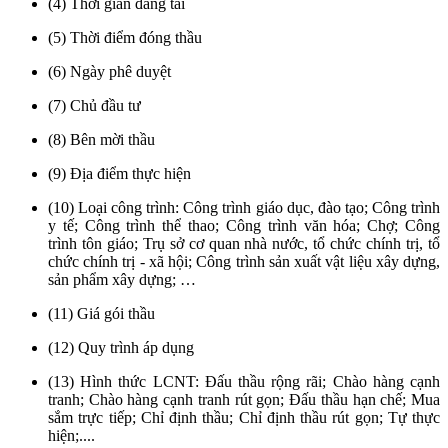
(4) Thời gian đăng tải
(5) Thời điểm đóng thầu
(6) Ngày phê duyệt
(7) Chủ đầu tư
(8) Bên mời thầu
(9) Địa điểm thực hiện
(10) Loại công trình: Công trình giáo dục, đào tạo; Công trình
y tế; Công trình thể thao; Công trình văn hóa; Chợ; Công
trình tôn giáo; Trụ sở cơ quan nhà nước, tổ chức chính trị, tổ
chức chính trị - xã hội; Công trình sản xuất vật liệu xây dựng,
sản phẩm xây dựng; …
(11) Giá gói thầu
(12) Quy trình áp dụng
(13) Hình thức LCNT: Đấu thầu rộng rãi; Chào hàng cạnh
tranh; Chào hàng cạnh tranh rút gọn; Đấu thầu hạn chế; Mua
sắm trực tiếp; Chỉ định thầu; Chỉ định thầu rút gọn; Tự thực
hiện;....