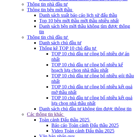
Thông tin nhà đầu tư
Thông tin bên mời thầu
Danh sách xuất báo cáo lịch sử đấu thầu
Top 10 bên mời thầu mời thầu nhiều nhất
Danh sách bên mời thầu không tìm được thông
tin
Thông tin chủ đầu tư
Danh sách chủ đầu tư
Thống kê TOP 10 chủ đầu tư
TOP 10 chủ đầu tư công bố nhiều dự án
nhất
TOP 10 chủ đầu tư công bố nhiều kế
hoạch lựa chọn nhà thầu nhất
TOP 10 chủ đầu tư công bố nhiều gói thầu
nhất
TOP 10 chủ đầu tư công bố nhiều kết quả
mở thầu nhất
TOP 10 chủ đầu tư công bố nhiều kết quả
lựa chọn nhà thầu nhất
Danh sách chủ đầu tư không tìm được thông tin
Các thông tin khác
Toàn cảnh Đấu thầu 2025
Báo cáo Toàn cảnh Đấu thầu 2025
Video Toàn cảnh Đấu thầu 2025
Văn bản pháp quy