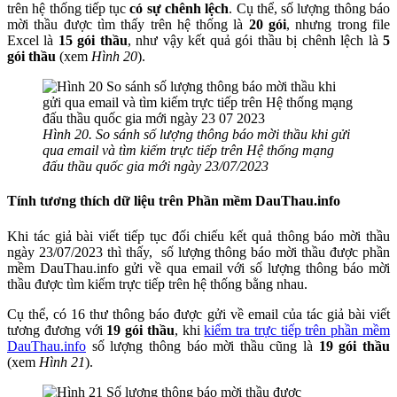
trên hệ thống tiếp tục
có sự chênh lệch
. Cụ thể, số lượng thông báo
mời thầu được tìm thấy trên hệ thống là
20 gói
, nhưng trong file
Excel là
15 gói thầu
, như vậy kết quả gói thầu bị chênh lệch là
5
gói thầu
(xem
Hình 20
).
Hình 20. So sánh số lượng thông báo mời thầu khi gửi
qua email và tìm kiếm trực tiếp trên Hệ thống mạng
đấu thầu quốc gia mới ngày 23/07/2023
Tính tương thích dữ liệu trên Phần mềm DauThau.info
Khi tác giả bài viết tiếp tục đối chiếu kết quả thông báo mời thầu
ngày 23/07/2023 thì thấy, số lượng thông báo mời thầu được phần
mềm DauThau.info gửi về qua email với số lượng thông báo mời
thầu được tìm kiếm trực tiếp trên hệ thống bằng nhau.
Cụ thể, có 16 thư thông báo được gửi về email của tác giả bài viết
tương đương với
19 gói thầu
, khi
kiểm tra trực tiếp trên phần mềm
DauThau.info
số lượng thông báo mời thầu cũng là
19 gói thầu
(xem
Hình 21
).