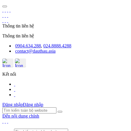
Thông tin liên hệ
Thông tin liên hệ
0904.634.288
,
024.8888.4288
contact@dauthau.asia
Kết nối
Đăng nhập
Đăng nhập
Đến nội dung chính