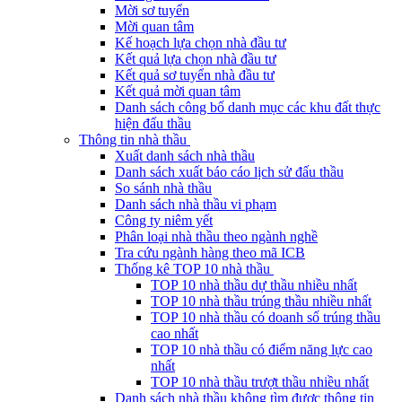
Mời sơ tuyển
Mời quan tâm
Kế hoạch lựa chọn nhà đầu tư
Kết quả lựa chọn nhà đầu tư
Kết quả sơ tuyển nhà đầu tư
Kết quả mời quan tâm
Danh sách công bố danh mục các khu đất thực
hiện đấu thầu
Thông tin nhà thầu
Xuất danh sách nhà thầu
Danh sách xuất báo cáo lịch sử đấu thầu
So sánh nhà thầu
Danh sách nhà thầu vi phạm
Công ty niêm yết
Phân loại nhà thầu theo ngành nghề
Tra cứu ngành hàng theo mã ICB
Thống kê TOP 10 nhà thầu
TOP 10 nhà thầu dự thầu nhiều nhất
TOP 10 nhà thầu trúng thầu nhiều nhất
TOP 10 nhà thầu có doanh số trúng thầu
cao nhất
TOP 10 nhà thầu có điểm năng lực cao
nhất
TOP 10 nhà thầu trượt thầu nhiều nhất
Danh sách nhà thầu không tìm được thông tin