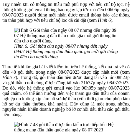
Tuy nhiên khi có thông tin thầu mới phù hợp với tiêu chí bộ lọc, hệ
thống không gửi email thông báo ngay lập tức mà đến 00h05p ngày
09/07/2023 người dùng mới nhận được email thông báo các thông
tin thầu phù hợp với tiêu chí bộ lọc đã cài đặt (xem
Hình 6
).
Hình 6. Gói thầu của ngày 08/07 nhưng đến ngày
09/07 Hệ thống mạng đấu thầu quốc gia mới gửi thông
tin đến cho người dùng
Thực tế khi tác giả bài viết kiểm tra trên hệ thống, kết quả trả về có
đến 48 gói thầu trong ngày 08/07/2023 được cập nhật mới (xem
Hình 7
). Trong đó, gói thầu đầu tiên được đăng tải vào lúc 08h23p
và gói thầu cuối cùng được đăng tải vào 21h37p ngày 08/07/2023.
Do đó, việc hệ thống gửi email vào lúc 00h05p ngày 09/07/2023
quá chậm, có thể ảnh hưởng đến việc tham gia đấu thầu của doanh
nghiệp do không kịp làm hồ sơ dự thầu (vốn thời gian cho phép làm
hồ sơ dự thầu thường khá ngắn). Đây cũng là một trong những
nguyên nhân khiến doanh nghiệp bỏ lỡ cơ hội đấu thầu các gói thầu
tiềm năng.