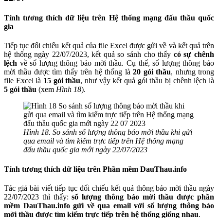
Tính tương thích dữ liệu trên Hệ thống mạng đấu thầu quốc
gia
Tiếp tục đối chiếu kết quả của file Excel được gửi về và kết quả trên
hệ thống ngày 22/07/2023, kết quả so sánh cho thấy
có sự chênh
lệch
về số lượng thông báo mời thầu. Cụ thể, số lượng thông báo
mời thầu được tìm thấy trên hệ thống là
20 gói thầu
, nhưng trong
file Excel là
15 gói thầu
, như vậy kết quả gói thầu bị chênh lệch là
5 gói thầu
(xem
Hình 18
).
Hình 18. So sánh số lượng thông báo mời thầu khi gửi
qua email và tìm kiếm trực tiếp trên Hệ thống mạng
đấu thầu quốc gia mới ngày 22/07/2023
Tính tương thích dữ liệu trên Phần mềm DauThau.info
Tác giả bài viết tiếp tục đối chiếu kết quả thông báo mời thầu ngày
22/07/2023 thì thấy:
số lượng thông báo mời thầu được phần
mềm DauThau.info gửi về qua email với số lượng thông báo
mời thầu được tìm kiếm trực tiếp trên hệ thống giống nhau
.