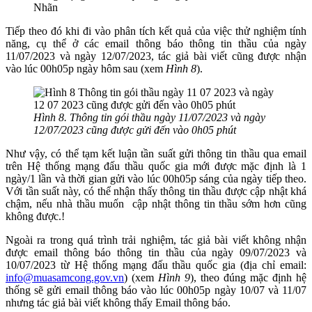
Nhãn
Tiếp theo đó khi đi vào phân tích kết quả của việc thử nghiệm tính
năng, cụ thể ở các email thông báo thông tin thầu của ngày
11/07/2023 và ngày 12/07/2023, tác giả bài viết cũng được nhận
vào lúc 00h05p ngày hôm sau (xem
Hình 8
).
Hình 8. Thông tin gói thầu ngày 11/07/2023 và ngày
12/07/2023 cũng được gửi đến vào 0h05 phút
Như vậy, có thể tạm kết luận tần suất gửi thông tin thầu qua email
trên Hệ thống mạng đấu thầu quốc gia mới được mặc định là 1
ngày/1 lần và thời gian gửi vào lúc 00h05p sáng của ngày tiếp theo.
Với tần suất này, có thể nhận thấy thông tin thầu được cập nhật khá
chậm, nếu nhà thầu muốn cập nhật thông tin thầu sớm hơn cũng
không được.!
Ngoài ra trong quá trình trải nghiệm, tác giả bài viết không nhận
được email thông báo thông tin thầu của ngày 09/07/2023 và
10/07/2023 từ Hệ thống mạng đấu thầu quốc gia (địa chỉ email:
info@muasamcong.gov.vn
) (xem
Hình 9
), theo đúng mặc định hệ
thống sẽ gửi email thông báo vào lúc 00h05p ngày 10/07 và 11/07
nhưng tác giả bài viết không thấy Email thông báo.