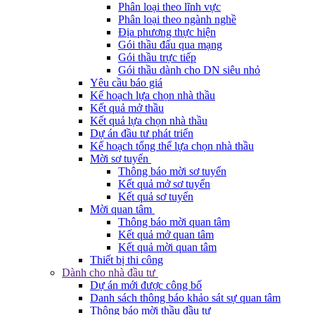
Phân loại theo lĩnh vực
Phân loại theo ngành nghề
Địa phương thực hiện
Gói thầu đấu qua mạng
Gói thầu trực tiếp
Gói thầu dành cho DN siêu nhỏ
Yêu cầu báo giá
Kế hoạch lựa chọn nhà thầu
Kết quả mở thầu
Kết quả lựa chọn nhà thầu
Dự án đầu tư phát triển
Kế hoạch tổng thể lựa chọn nhà thầu
Mời sơ tuyển
Thông báo mời sơ tuyển
Kết quả mở sơ tuyển
Kết quả sơ tuyển
Mời quan tâm
Thông báo mời quan tâm
Kết quả mở quan tâm
Kết quả mời quan tâm
Thiết bị thi công
Dành cho nhà đầu tư
Dự án mới được công bố
Danh sách thông báo khảo sát sự quan tâm
Thông báo mời thầu đầu tư