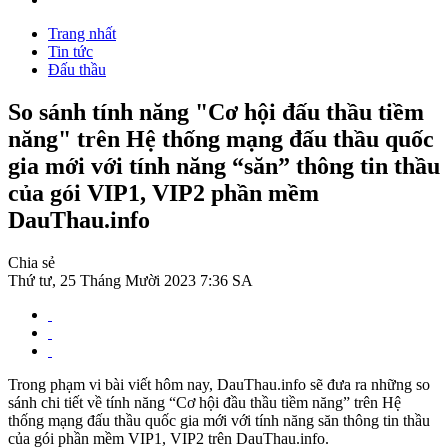
Trang nhất
Tin tức
Đấu thầu
So sánh tính năng "Cơ hội đấu thầu tiềm
năng" trên Hệ thống mạng đấu thầu quốc
gia mới với tính năng “săn” thông tin thầu
của gói VIP1, VIP2 phần mềm
DauThau.info
Chia sẻ
Thứ tư, 25 Tháng Mười 2023 7:36 SA
Trong phạm vi bài viết hôm nay, DauThau.info sẽ đưa ra những so
sánh chi tiết về tính năng “Cơ hội đầu thầu tiềm năng” trên Hệ
thống mạng đấu thầu quốc gia mới với tính năng săn thông tin thầu
của gói phần mềm VIP1, VIP2 trên DauThau.info.