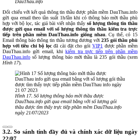
DauThau.info
Đối chiếu với kết quả thông tin thầu được phần mềm DauThau.info
gửi qua email theo tần suất 1h/lần khi có thông báo mời thầu phù
hợp với bộ lọc, tác giả bài viết nhận thấy
số lượng thông tin thầu
được gửi qua email với số lượng thông tin thầu kiểm tra trực
tiếp trên phần mềm DauThau.info giống nhau
. Cụ thể, có 15
Email thông báo thông tin thầu tương đương với
235 gói thầu phù
hợp với tiêu chí bộ lọc
đã cài đặt cho gói
VIP1
được phần mềm
DauThau.info gửi email, khi
kiểm tra trực tiếp trên phần mềm
DauThau.info
số lượng thông báo mời thầu là 235 gói thầu (xem
Hình 17
).
Hình 17. Số lượng thông báo mời thầu được
DauThau.info gửi qua email bằng với số lượng gói
thầu được tìm thấy trực tiếp phần mềm DauThau.info
ngày 21/07/2023
3.2. So sánh tính đầy đủ và chính xác dữ liệu ngày
22/07