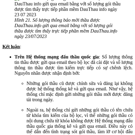
Hình 21. Số lượng thông báo mời thầu được
DauThau.info gửi qua email bằng với số lượng gói
thầu được tìm thấy trực tiếp phần mềm DauThau.info
ngày 23/07/2023
Kết luận
:
Trên Hệ thống mạng đấu thầu quốc gia
: Số lượng thông
tin thầu được gửi qua email theo bộ lọc đã cài đặt và số lượng
thông tin thầu được tìm kiếm trực tiếp có sự chênh lệch.
Nguyên nhân được nhận định bởi:
Những gói thầu cũ được chỉnh sửa và đăng lại không
được hệ thống thống kê và gửi qua email. Như vậy, hệ
thống chỉ mặc định gửi những gói thầu mới được đăng
tải trong ngày.
Ngoài ra, hệ thống chỉ gửi những gói thầu có tên chứa
từ khóa tìm kiếm của bộ lọc, vì thế những gói thầu có
nội dung chứa từ khóa không được Hệ thống mạng đấu
thầu quốc gia thống kê và gửi qua email. Điều này có
thể dẫn đến tình trạng sót gói thầu, làm lỡ cơ hội đấu