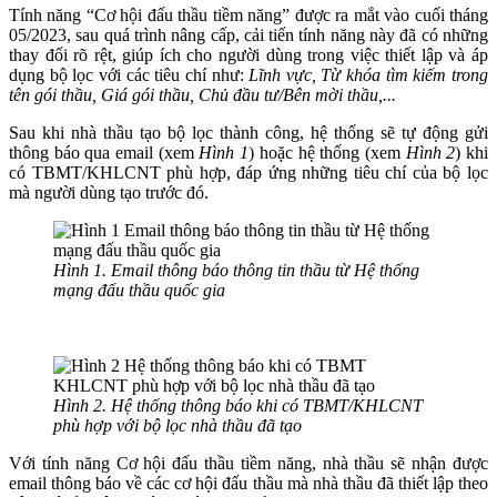
Tính năng “Cơ hội đấu thầu tiềm năng” được ra mắt vào cuối tháng
05/2023, sau quá trình nâng cấp, cải tiến tính năng này đã có những
thay đổi rõ rệt, giúp ích cho người dùng trong việc thiết lập và áp
dụng bộ lọc với các tiêu chí như:
Lĩnh vực, Từ khóa tìm kiếm trong
tên gói thầu, Giá gói thầu, Chủ đầu tư/Bên mời thầu,...
Sau khi nhà thầu tạo bộ lọc thành công, hệ thống sẽ tự động gửi
thông báo qua email (xem
Hình 1
) hoặc hệ thống (xem
Hình 2
) khi
có TBMT/KHLCNT phù hợp, đáp ứng những tiêu chí của bộ lọc
mà người dùng tạo trước đó.
Hình 1. Email thông báo thông tin thầu từ Hệ thống
mạng đấu thầu quốc gia
Hình 2. Hệ thống thông báo khi có TBMT/KHLCNT
phù hợp với bộ lọc nhà thầu đã tạo
Với tính năng Cơ hội đấu thầu tiềm năng, nhà thầu sẽ nhận được
email thông báo về các cơ hội đấu thầu mà nhà thầu đã thiết lập theo