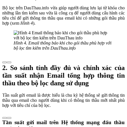
Bộ lọc trên DauThau.info vừa giúp người dùng lưu lại từ khóa cho
những lần tìm kiếm sau vừa là công cụ để người dùng cấu hình các
tiêu chí để gửi thông tin thầu qua email khi có những gói thầu phù
hợp (xem
Hình 4
).
Hình 4. Email thông báo khi cho gói thầu phù hợp với
bộ lọc tìm kiếm trên DauThau.info
2. So sánh tính đầy đủ và chính xác của
tần suất nhận Email tổng hợp thông tin
thầu theo bộ lọc đang sử dụng
Tần suất gửi email là được hiểu là chu kỳ hệ thống sẽ gửi thông tin
thầu qua email cho người dùng khi có thông tin thầu mới nhất phù
hợp với tiêu chí của bộ lọc.
Tần suất gửi mail trên Hệ thống mạng đấu thầu