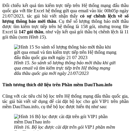
Đối chiếu kết quả tìm kiếm trực tiếp trên Hệ thống mạng đấu thầu
quốc gia với file Excel hệ thống gửi qua email vào lúc 00h05p ngày
21/07/2023, tác giả bài viết nhận thấy
có sự chênh lệch về số
lượng thông báo mời thầu
. Cụ thể số lượng thông báo mời thầu
được tìm kiếm trực tiếp trên hệ thống là 158 gói, nhưng trong file
Excel là
147 gói thầu
, như vậy kết quả gói thầu bị chênh lệch là 11
gói thầu (xem
Hình 15
).
Hình 15. So sánh số lượng thông báo mời thầu khi gửi
qua email và tìm kiếm trực tiếp trên Hệ thống mạng
đấu thầu quốc gia mới ngày 21/07/2023
Tính tương thích dữ liệu trên Phần mềm DauThau.info
Cũng với các tiêu chí bộ lọc trên Hệ thống mạng đấu thầu quốc gia,
tác giả bài viết sử dụng để cài đặt bộ lọc cho gói VIP1 trên phần
mềm DauThau.info, cụ thể bộ lọc được hiển thị như sau:
Hình 16. Bộ lọc được cài đặt trên gói VIP1 phần mềm