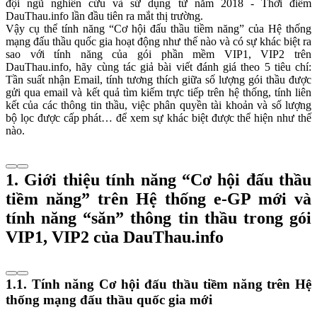
đội ngũ nghiên cứu và sử dụng từ năm 2018 - Thời điểm
DauThau.info lần đầu tiên ra mắt thị trường.
Vậy cụ thể tính năng “Cơ hội đấu thầu tiềm năng” của Hệ thống
mạng đấu thầu quốc gia hoạt động như thế nào và có sự khác biệt ra
sao với tính năng của gói phần mềm VIP1, VIP2 trên
DauThau.info, hãy cùng tác giả bài viết đánh giá theo 5 tiêu chí:
Tần suất nhận Email, tính tương thích giữa số lượng gói thầu được
gửi qua email và kết quả tìm kiếm trực tiếp trên hệ thống, tính liên
kết của các thông tin thầu, việc phân quyền tài khoản và số lượng
bộ lọc được cấp phát… để xem sự khác biệt được thể hiện như thế
nào.
1. Giới thiệu tính năng “Cơ hội đấu thầu
tiềm năng” trên Hệ thống e-GP mới và
tính năng “săn” thông tin thầu trong gói
VIP1, VIP2 của DauThau.info
1.1. Tính năng Cơ hội đấu thầu tiềm năng trên Hệ
thống mạng đấu thầu quốc gia mới