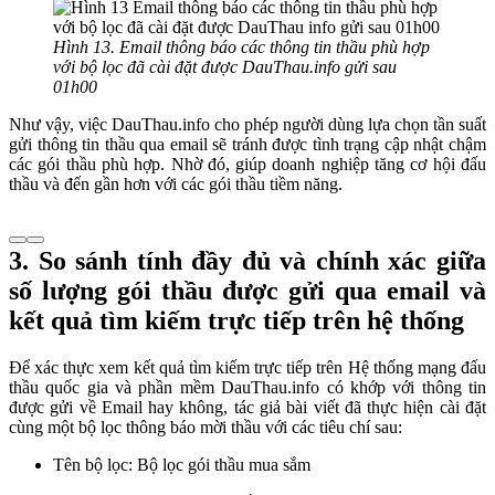
Hình 13. Email thông báo các thông tin thầu phù hợp
với bộ lọc đã cài đặt được DauThau.info gửi sau
01h00
Như vậy, việc DauThau.info cho phép người dùng lựa chọn tần suất
gửi thông tin thầu qua email sẽ tránh được tình trạng cập nhật chậm
các gói thầu phù hợp. Nhờ đó, giúp doanh nghiệp tăng cơ hội đấu
thầu và đến gần hơn với các gói thầu tiềm năng.
3. So sánh tính đầy đủ và chính xác giữa
số lượng gói thầu được gửi qua email và
kết quả tìm kiếm trực tiếp trên hệ thống
Để xác thực xem kết quả tìm kiếm trực tiếp trên Hệ thống mạng đấu
thầu quốc gia và phần mềm DauThau.info có khớp với thông tin
được gửi về Email hay không, tác giả bài viết đã thực hiện cài đặt
cùng một bộ lọc thông báo mời thầu với các tiêu chí sau:
Tên bộ lọc: Bộ lọc gói thầu mua sắm