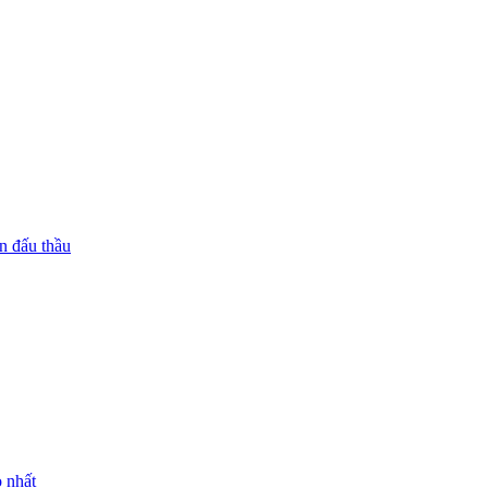
n đấu thầu
 nhất