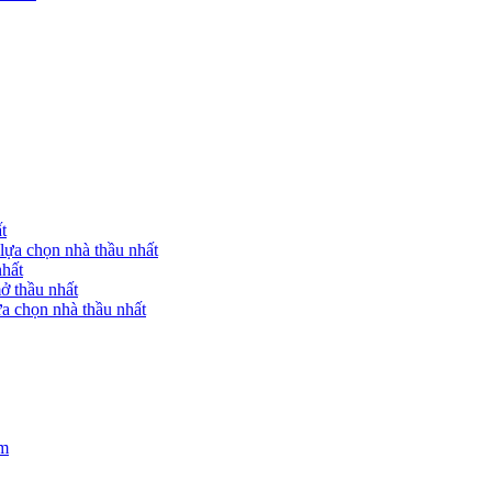
t
lựa chọn nhà thầu nhất
nhất
ở thầu nhất
a chọn nhà thầu nhất
am