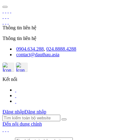
Thông tin liên hệ
Thông tin liên hệ
0904.634.288
,
024.8888.4288
contact@dauthau.asia
Kết nối
Đăng nhập
Đăng nhập
Đến nội dung chính