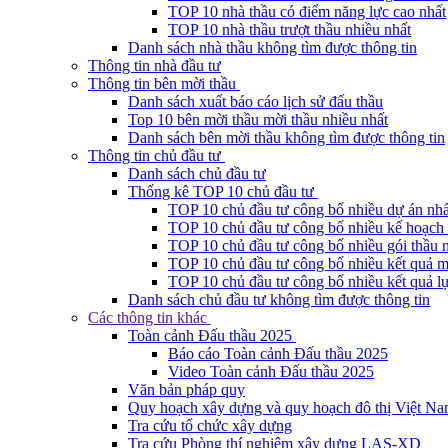
TOP 10 nhà thầu có điểm năng lực cao nhất
TOP 10 nhà thầu trượt thầu nhiều nhất
Danh sách nhà thầu không tìm được thông tin
Thông tin nhà đầu tư
Thông tin bên mời thầu
Danh sách xuất báo cáo lịch sử đấu thầu
Top 10 bên mời thầu mời thầu nhiều nhất
Danh sách bên mời thầu không tìm được thông tin
Thông tin chủ đầu tư
Danh sách chủ đầu tư
Thống kê TOP 10 chủ đầu tư
TOP 10 chủ đầu tư công bố nhiều dự án nhấ
TOP 10 chủ đầu tư công bố nhiều kế hoạch 
TOP 10 chủ đầu tư công bố nhiều gói thầu 
TOP 10 chủ đầu tư công bố nhiều kết quả m
TOP 10 chủ đầu tư công bố nhiều kết quả lự
Danh sách chủ đầu tư không tìm được thông tin
Các thông tin khác
Toàn cảnh Đấu thầu 2025
Báo cáo Toàn cảnh Đấu thầu 2025
Video Toàn cảnh Đấu thầu 2025
Văn bản pháp quy
Quy hoạch xây dựng và quy hoạch đô thị Việt N
Tra cứu tổ chức xây dựng
Tra cứu Phòng thí nghiệm xây dựng LAS-XD