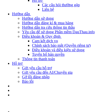
Hỗ trợ
Các câu hỏi thường gặp
Liên hệ
Hướng dẫn
Hướng dẫn sử dụng
Hướng dẫn đăng kí & mua hàng
Hướng dẫn tra cứu thông tin thầu
Yêu cầu để sử dụng Phần mềm DauThau.info
Điều khoản & Quy định
Cam kết dịch vụ
Chính sách bảo mật (Quyền riêng tư)
Điều khoản và điều kiện sử dụng
Tuyên bố bản quyền
Thông tin thanh toán
Hỗ trợ
Gửi yêu cầu hỗ trợ
Gửi yêu cầu đến AI/Chuyên gia
Gỡ lỗi đăng nhập
Báo lỗi