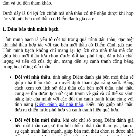
tâm và ưu tiên tham khảo.
Dưới đây là 04 lợi ích chính mà nhà thầu có thể nhận được khi hợp
tác với một bên mời thầu có Điểm đánh giá cao:
1. Đảm bảo tính minh bạch
Tính minh bạch là yếu tố cốt lõi trong quá trình đấu thầu, đặc biệt
khi nhà thầu hợp tác với các bên mời thầu có Điểm đánh giá cao.
Tính minh bạch không chỉ mang lại lợi ích cho nhà thầu mà còn
giúp bên mời thầu lựa chọn được đối tác phù hợp, đảm bảo chất
lượng và tiến độ của dự án, mang đến sự cạnh tranh công bằng
trong hoạt động đấu thầu.
Đối với nhà thầu,
tính năng Điểm đánh giá bên mời thầu sẽ
giúp nhà thầu đưa ra quyết định tham gia sáng suốt. Bằng
cách xem xét lịch sử đấu thầu của bên mời thầu, nhà thầu
cũng sẽ tìm được lịch sử cạnh tranh về giá và có thể so sánh
năng lực của mình với các đối thủ cạnh tranh khác cùng với
tính năng
Điểm đánh giá nhà thầu
. Điều này giúp nhà thầu
đưa ra chiến lược phù hợp và cạnh tranh hiệu quả hơn.
Đối với bên mời thầu,
khi các chỉ số trong Điểm đánh giá
bên mời thầu cao, sẽ thu hút nhiều nhà thầu tham gia, tạo ra
sự cạnh tranh lành mạnh, giúp bên mời thầu chọn ra được nhà