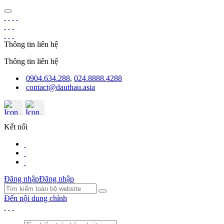
Thông tin liên hệ
Thông tin liên hệ
0904.634.288
,
024.8888.4288
contact@dauthau.asia
Kết nối
Đăng nhập
Đăng nhập
Đến nội dung chính