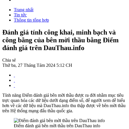
Trang nhất
Tin tức
Thông tin tổng hợp
Đánh giá tính công khai, minh bạch và
công bằng của bên mời thầu bằng Điểm
đánh giá trên DauThau.info
Chia sẻ
Thứ ba, 27 Tháng Tám 2024 5:12 CH
Tính năng Điểm đánh giá bên mời thầu được ra đời nhằm mục tiêu
trực quan hóa các dữ liệu dưới dạng điểm số, để người xem dễ hiểu
hơn về các dữ liệu mà DauThau.info thu thập được về bên mời thầu
trên Hệ thống mạng đấu thầu quốc gia.
Điểm đánh giá bên mời thầu trên DauThau info