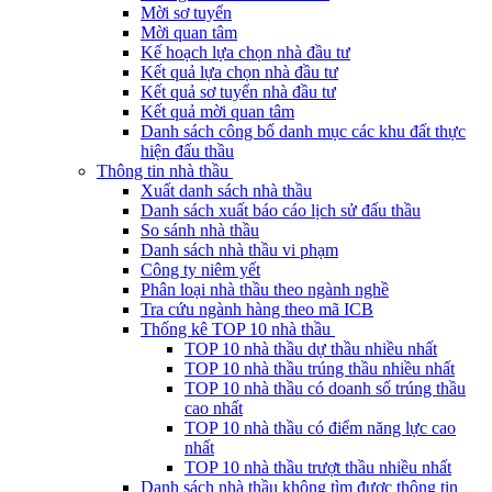
Mời sơ tuyển
Mời quan tâm
Kế hoạch lựa chọn nhà đầu tư
Kết quả lựa chọn nhà đầu tư
Kết quả sơ tuyển nhà đầu tư
Kết quả mời quan tâm
Danh sách công bố danh mục các khu đất thực
hiện đấu thầu
Thông tin nhà thầu
Xuất danh sách nhà thầu
Danh sách xuất báo cáo lịch sử đấu thầu
So sánh nhà thầu
Danh sách nhà thầu vi phạm
Công ty niêm yết
Phân loại nhà thầu theo ngành nghề
Tra cứu ngành hàng theo mã ICB
Thống kê TOP 10 nhà thầu
TOP 10 nhà thầu dự thầu nhiều nhất
TOP 10 nhà thầu trúng thầu nhiều nhất
TOP 10 nhà thầu có doanh số trúng thầu
cao nhất
TOP 10 nhà thầu có điểm năng lực cao
nhất
TOP 10 nhà thầu trượt thầu nhiều nhất
Danh sách nhà thầu không tìm được thông tin