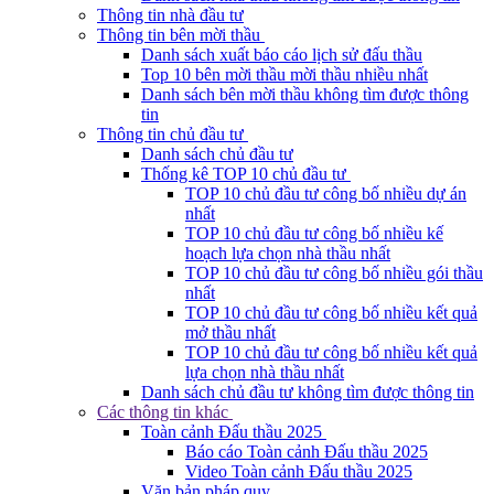
Thông tin nhà đầu tư
Thông tin bên mời thầu
Danh sách xuất báo cáo lịch sử đấu thầu
Top 10 bên mời thầu mời thầu nhiều nhất
Danh sách bên mời thầu không tìm được thông
tin
Thông tin chủ đầu tư
Danh sách chủ đầu tư
Thống kê TOP 10 chủ đầu tư
TOP 10 chủ đầu tư công bố nhiều dự án
nhất
TOP 10 chủ đầu tư công bố nhiều kế
hoạch lựa chọn nhà thầu nhất
TOP 10 chủ đầu tư công bố nhiều gói thầu
nhất
TOP 10 chủ đầu tư công bố nhiều kết quả
mở thầu nhất
TOP 10 chủ đầu tư công bố nhiều kết quả
lựa chọn nhà thầu nhất
Danh sách chủ đầu tư không tìm được thông tin
Các thông tin khác
Toàn cảnh Đấu thầu 2025
Báo cáo Toàn cảnh Đấu thầu 2025
Video Toàn cảnh Đấu thầu 2025
Văn bản pháp quy