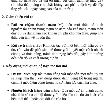
thầu có năng lực và giá tốt nhất. Sự cạnh tranh sẽ thúc đẩy
các nhà thầu nâng cao chất lượng sản phẩm, dịch vụ để đáp
ứng yêu cầu ngày càng cao của thị trường.
2. Giảm thiểu rủi ro
Rủi ro chậm thanh toán:
Một bên mời thầu có kinh
nghiệm tài chính vững mạnh sẽ đảm bảo khả năng thanh toán
đầy đủ và đúng hạn các khoản chi phí cho nhà thầu, giúp nhà
thầu yên tâm về nguồn thu.
Rủi ro tranh chấp:
Khi hợp tác với một bên mời thầu có uy
tín, các vấn đề phát sinh sẽ được giải quyết một cách nhanh
chóng và thỏa đáng, tránh tình trạng kéo dài, gây ảnh hưởng
đến tiến độ và chất lượng dự án.
3. Xây dựng mối quan hệ hợp tác lâu dài
Uy tín:
Việc hợp tác thành công với một bên mời thầu uy tín
sẽ giúp nhà thầu xây dựng được danh tiếng tốt trong ngành,
cũng là một điểm cộng trong hồ sơ năng lực của nhà thầu.
Nguồn khách hàng tiềm năng:
Qua mỗi dự án thành công,
nhà thầu sẽ có cơ hội được giới thiệu đến các dự án khác của
bên mời thầu hoặc các đối tác của họ.