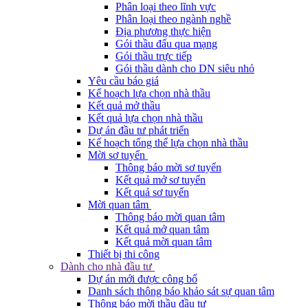
Phân loại theo lĩnh vực
Phân loại theo ngành nghề
Địa phương thực hiện
Gói thầu đấu qua mạng
Gói thầu trực tiếp
Gói thầu dành cho DN siêu nhỏ
Yêu cầu báo giá
Kế hoạch lựa chọn nhà thầu
Kết quả mở thầu
Kết quả lựa chọn nhà thầu
Dự án đầu tư phát triển
Kế hoạch tổng thể lựa chọn nhà thầu
Mời sơ tuyển
Thông báo mời sơ tuyển
Kết quả mở sơ tuyển
Kết quả sơ tuyển
Mời quan tâm
Thông báo mời quan tâm
Kết quả mở quan tâm
Kết quả mời quan tâm
Thiết bị thi công
Dành cho nhà đầu tư
Dự án mới được công bố
Danh sách thông báo khảo sát sự quan tâm
Thông báo mời thầu đầu tư