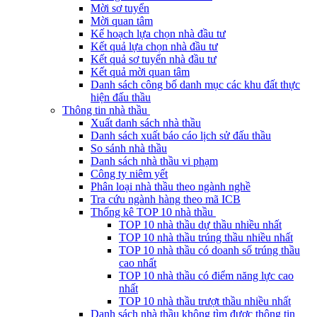
Mời sơ tuyển
Mời quan tâm
Kế hoạch lựa chọn nhà đầu tư
Kết quả lựa chọn nhà đầu tư
Kết quả sơ tuyển nhà đầu tư
Kết quả mời quan tâm
Danh sách công bố danh mục các khu đất thực
hiện đấu thầu
Thông tin nhà thầu
Xuất danh sách nhà thầu
Danh sách xuất báo cáo lịch sử đấu thầu
So sánh nhà thầu
Danh sách nhà thầu vi phạm
Công ty niêm yết
Phân loại nhà thầu theo ngành nghề
Tra cứu ngành hàng theo mã ICB
Thống kê TOP 10 nhà thầu
TOP 10 nhà thầu dự thầu nhiều nhất
TOP 10 nhà thầu trúng thầu nhiều nhất
TOP 10 nhà thầu có doanh số trúng thầu
cao nhất
TOP 10 nhà thầu có điểm năng lực cao
nhất
TOP 10 nhà thầu trượt thầu nhiều nhất
Danh sách nhà thầu không tìm được thông tin