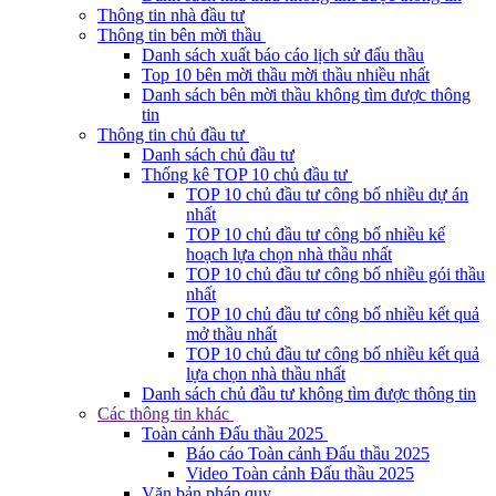
Thông tin nhà đầu tư
Thông tin bên mời thầu
Danh sách xuất báo cáo lịch sử đấu thầu
Top 10 bên mời thầu mời thầu nhiều nhất
Danh sách bên mời thầu không tìm được thông
tin
Thông tin chủ đầu tư
Danh sách chủ đầu tư
Thống kê TOP 10 chủ đầu tư
TOP 10 chủ đầu tư công bố nhiều dự án
nhất
TOP 10 chủ đầu tư công bố nhiều kế
hoạch lựa chọn nhà thầu nhất
TOP 10 chủ đầu tư công bố nhiều gói thầu
nhất
TOP 10 chủ đầu tư công bố nhiều kết quả
mở thầu nhất
TOP 10 chủ đầu tư công bố nhiều kết quả
lựa chọn nhà thầu nhất
Danh sách chủ đầu tư không tìm được thông tin
Các thông tin khác
Toàn cảnh Đấu thầu 2025
Báo cáo Toàn cảnh Đấu thầu 2025
Video Toàn cảnh Đấu thầu 2025
Văn bản pháp quy