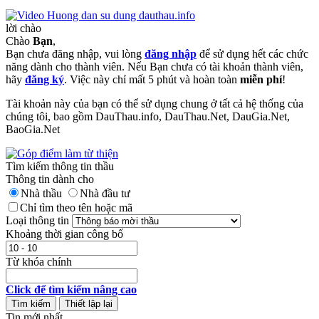
lời chào
Chào
Bạn
,
Bạn chưa đăng nhập, vui lòng
đăng nhập
để sử dụng hết các chức
năng dành cho thành viên. Nếu Bạn chưa có tài khoản thành viên,
hãy
đăng ký
. Việc này chỉ mất 5 phút và hoàn toàn
miễn phí
!
Tài khoản này của bạn có thể sử dụng chung ở tất cả hệ thống của
chúng tôi, bao gồm DauThau.info, DauThau.Net, DauGia.Net,
BaoGia.Net
Tìm kiếm thông tin thầu
Thông tin dành cho
Nhà thầu
Nhà đầu tư
Chỉ tìm theo tên hoặc mã
Loại thông tin
Khoảng thời gian công bố
Từ khóa chính
Click để tìm kiếm nâng cao
Tin mới nhất