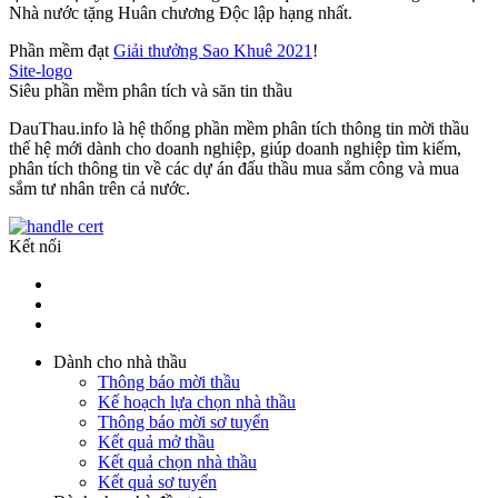
Nhà nước tặng Huân chương Độc lập hạng nhất.
Phần mềm đạt
Giải thưởng Sao Khuê 2021
!
Site-logo
Siêu phần mềm phân tích và săn tin thầu
DauThau.info là hệ thống phần mềm phân tích thông tin mời thầu
thế hệ mới dành cho doanh nghiệp, giúp doanh nghiệp tìm kiếm,
phân tích thông tin về các dự án đấu thầu mua sắm công và mua
sắm tư nhân trên cả nước.
Kết nối
Dành cho nhà thầu
Thông báo mời thầu
Kế hoạch lựa chọn nhà thầu
Thông báo mời sơ tuyển
Kết quả mở thầu
Kết quả chọn nhà thầu
Kết quả sơ tuyển