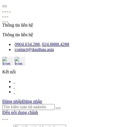
Thông tin liên hệ
Thông tin liên hệ
0904.634.288
,
024.8888.4288
contact@dauthau.asia
Kết nối
Đăng nhập
Đăng nhập
Đến nội dung chính