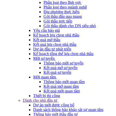
Phân loại theo lĩnh vực
Phân loại theo ngành nghề
Địa phương thực hiện
Gói thầu đấu qua mạng
Gói thầu trực tiếp
Gói thầu dành cho DN siêu nhỏ
Yêu cầu báo giá
Kế hoạch lựa chọn nhà thầu
Kết quả mở thầu
Kết quả lựa chọn nhà thầu
Dự án đầu tư phát triển
Kế hoạch tổng thể lựa chọn nhà thầu
Mời sơ tuyển
Thông báo mời sơ tuyển
Kết quả mở sơ tuyển
Kết quả sơ tuyển
Mời quan tâm
Thông báo mời quan tâm
Kết quả mở quan tâm
Kết quả mời quan tâm
Thiết bị thi công
Dành cho nhà đầu tư
Dự án mới được công bố
Danh sách thông báo khảo sát sự quan tâm
Thông báo mời thầu đầu tư