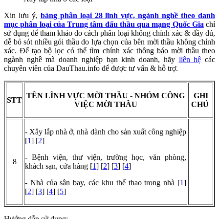
Xin lưu ý,
bảng phân loại 28 lĩnh vực, ngành nghề theo danh
mục phân loại của Trung tâm đấu thầu qua mạng Quốc Gia
chỉ
sử dụng để tham khảo do cách phân loại không chính xác & đầy đủ,
dễ bỏ sót nhiều gói thầu do lựa chọn của bên mời thầu không chính
xác. Để tạo bộ lọc có thể tìm chính xác thông báo mời thầu theo
ngành nghề mà doanh nghiệp bạn kinh doanh, hãy
liên hệ
các
chuyên viên của DauThau.info để được tư vấn & hỗ trợ.
TÊN LĨNH VỰC MỜI THẦU - NHÓM CÔNG
GHI
STT
VIỆC MỜI THẦU
CHÚ
- Xây lắp nhà ở, nhà dành cho sản xuất công nghiệp
[
1
] [
2
]
- Bệnh viện, thư viện, trường học, văn phòng,
8
khách sạn, cửa hàng [
1
] [
2
] [
3
] [
4
]
- Nhà của sân bay, các khu thể thao trong nhà [
1
]
[
2
] [
3
] [
4
] [
5
]
Hướng dẫn sử dụng: