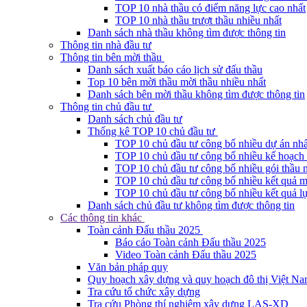
TOP 10 nhà thầu có điểm năng lực cao nhất
TOP 10 nhà thầu trượt thầu nhiều nhất
Danh sách nhà thầu không tìm được thông tin
Thông tin nhà đầu tư
Thông tin bên mời thầu
Danh sách xuất báo cáo lịch sử đấu thầu
Top 10 bên mời thầu mời thầu nhiều nhất
Danh sách bên mời thầu không tìm được thông tin
Thông tin chủ đầu tư
Danh sách chủ đầu tư
Thống kê TOP 10 chủ đầu tư
TOP 10 chủ đầu tư công bố nhiều dự án nhấ
TOP 10 chủ đầu tư công bố nhiều kế hoạch 
TOP 10 chủ đầu tư công bố nhiều gói thầu 
TOP 10 chủ đầu tư công bố nhiều kết quả m
TOP 10 chủ đầu tư công bố nhiều kết quả lự
Danh sách chủ đầu tư không tìm được thông tin
Các thông tin khác
Toàn cảnh Đấu thầu 2025
Báo cáo Toàn cảnh Đấu thầu 2025
Video Toàn cảnh Đấu thầu 2025
Văn bản pháp quy
Quy hoạch xây dựng và quy hoạch đô thị Việt N
Tra cứu tổ chức xây dựng
Tra cứu Phòng thí nghiệm xây dựng LAS-XD