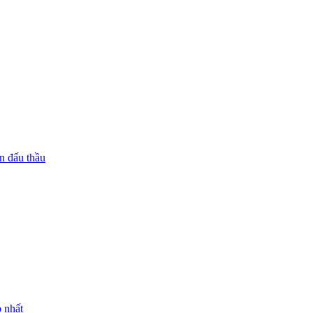
n đấu thầu
 nhất