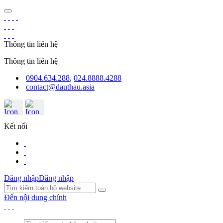
Thông tin liên hệ
Thông tin liên hệ
0904.634.288
,
024.8888.4288
contact@dauthau.asia
Kết nối
Đăng nhập
Đăng nhập
Đến nội dung chính