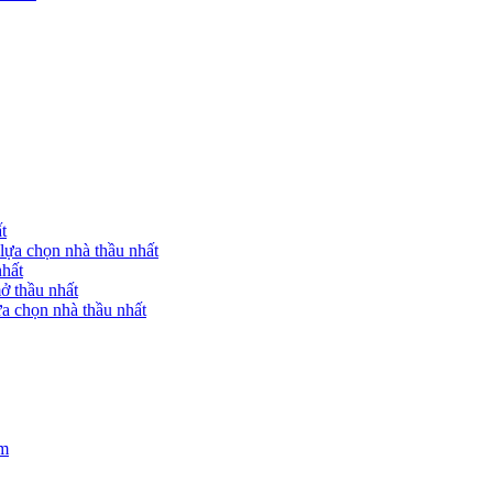
t
lựa chọn nhà thầu nhất
nhất
ở thầu nhất
a chọn nhà thầu nhất
am