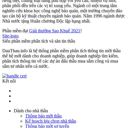
riêng biệt, chủng loại hàng phù hợp với yêu cầu, nhiệm vụ mới,
phân phối đều trên các vị trí xung yếu. Ngành có một trung tâm
nghiên cứu khoa học công nghệ bảo quản, một trường chuyên đào
tạo cán bộ kỹ thuật chuyên ngành bảo quản. Nǎm 1996 ngành được
Nhà nước tặng Huân chương Độc lập hạng nhất.
Phần mềm đạt
Giải thưởng Sao Khuê 2021
!
Site-logo
Siêu phần mềm phân tích và săn tin thầu
DauThau.info là hệ thống phần mềm phân tích thông tin mời thầu
thế hệ mới dành cho doanh nghiệp, giúp doanh nghiệp tìm kiếm,
phân tích thông tin về các dự án đấu thầu mua sắm công và mua
sắm tư nhân trên cả nước.
Kết nối
Dành cho nhà thầu
Thông báo mời thầu
Kế hoạch lựa chọn nhà thầu
Thông báo mời sơ tuyển