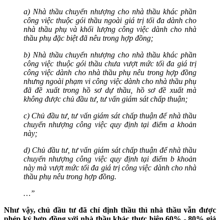
a) Nhà thầu chuyển nhượng cho nhà thầu khác phần
công việc thuộc gói thầu ngoài giá trị tối đa dành cho
nhà thầu phụ và khối lượng công việc dành cho nhà
thầu phụ đặc biệt đã nêu trong hợp đồng;
b) Nhà thầu chuyển nhượng cho nhà thầu khác phần
công việc thuộc gói thầu chưa vượt mức tối đa giá trị
công việc dành cho nhà thầu phụ nêu trong hợp đồng
nhưng ngoài phạm vi công việc dành cho nhà thầu phụ
đã đề xuất trong hồ sơ dự thầu, hồ sơ đề xuất mà
không được chủ đầu tư, tư vấn giám sát chấp thuận;
c) Chủ đầu tư, tư vấn giám sát chấp thuận để nhà thầu
chuyển nhượng công việc quy định tại điểm a khoản
này;
d) Chủ đầu tư, tư vấn giám sát chấp thuận để nhà thầu
chuyển nhượng công việc quy định tại điểm b khoản
này mà vượt mức tối đa giá trị công việc dành cho nhà
thầu phụ nêu trong hợp đồng.
…”
Như vậy, chủ đầu tư đã chỉ định thầu thì nhà thầu vẫn được
phép ký hợp đồng với nhà thầu khác thực hiện 60% - 80% giá