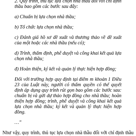
2. Quy trình, thủ tục lựa chọn nhà thầu đối với chỉ định
thầu bao gồm các bước sau đây:
a) Chuẩn bị lựa chọn nhà thầu;
b) Tổ chức lựa chọn nhà thầu;
c) Đánh giá hồ sơ đề xuất và thương thảo về đề xuất
của một hoặc các nhà thầu (nếu có);
d) Trình, thẩm định, phê duyệt và công khai kết quả lựa
chọn nhà thầu;
đ) Hoàn thiện, ký kết và quản lý thực hiện hợp đồng;
Đối với trường hợp quy định tại điểm m khoản 1 Điều
23 của Luật này, người có thẩm quyền có thể quyết
định áp dụng quy trình rút gọn bao gồm các bước sau:
chuẩn bị và gửi dự thảo hợp đồng cho nhà thầu; hoàn
thiện hợp đồng; trình, phê duyệt và công khai kết quả
lựa chọn nhà thầu; ký kết và quản lý thực hiện hợp
đồng.
…”
Như vậy, quy trình, thủ tục lựa chọn nhà thầu đối với chỉ định thầu