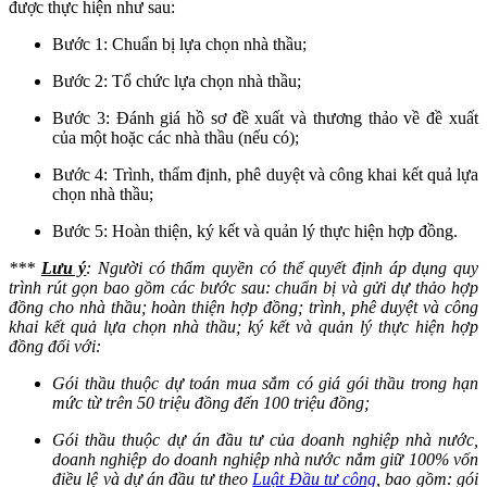
được thực hiện như sau:
Bước 1: Chuẩn bị lựa chọn nhà thầu;
Bước 2: Tổ chức lựa chọn nhà thầu;
Bước 3: Đánh giá hồ sơ đề xuất và thương thảo về đề xuất
của một hoặc các nhà thầu (nếu có);
Bước 4: Trình, thẩm định, phê duyệt và công khai kết quả lựa
chọn nhà thầu;
Bước 5: Hoàn thiện, ký kết và quản lý thực hiện hợp đồng.
***
Lưu ý
: Người có thẩm quyền có thể quyết định áp dụng quy
trình rút gọn bao gồm các bước sau: chuẩn bị và gửi dự thảo hợp
đồng cho nhà thầu; hoàn thiện hợp đồng; trình, phê duyệt và công
khai kết quả lựa chọn nhà thầu; ký kết và quản lý thực hiện hợp
đồng đối với:
Gói thầu thuộc dự toán mua sắm có giá gói thầu trong hạn
mức từ trên 50 triệu đồng đến 100 triệu đồng;
Gói thầu thuộc dự án đầu tư của doanh nghiệp nhà nước,
doanh nghiệp do doanh nghiệp nhà nước nắm giữ 100% vốn
điều lệ và dự án đầu tư theo
Luật Đầu tư công
, bao gồm: gói