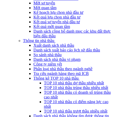
Mời sơ tuyển
Mời quan tâm
Kế hoạch lựa chọn nhà đầu tư
Kết quả lựa chọn nhà đầu tư
Kết quả sơ tuyển nhà đầu tư
Kết quả mời quan tâm
Danh sách công bố danh mục các khu đất thực
hiện đấu thầu
Thông tin nhà thầu
Xuất danh sách nhà thầu
Danh sách xuất báo cáo lịch sử đấu thầu
So sánh nhà thầu
Danh sách nhà thầu vi phạm
Công ty niêm yết
Phân loại nhà thầu theo ngành nghề
Tra cứu ngành hàng theo mã ICB
Thống kê TOP 10 nhà thầu
TOP 10 nhà thầu dự thầu nhiều nhất
TOP 10 nhà thầu trúng thầu nhiều nhất
TOP 10 nhà thầu có doanh số trúng thầu
cao nhất
TOP 10 nhà thầu có điểm năng lực cao
nhất
TOP 10 nhà thầu trượt thầu nhiều nhất
Danh sách nhà thầu không tìm được thông tin