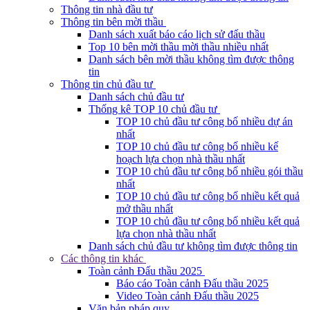
Thông tin nhà đầu tư
Thông tin bên mời thầu
Danh sách xuất báo cáo lịch sử đấu thầu
Top 10 bên mời thầu mời thầu nhiều nhất
Danh sách bên mời thầu không tìm được thông
tin
Thông tin chủ đầu tư
Danh sách chủ đầu tư
Thống kê TOP 10 chủ đầu tư
TOP 10 chủ đầu tư công bố nhiều dự án
nhất
TOP 10 chủ đầu tư công bố nhiều kế
hoạch lựa chọn nhà thầu nhất
TOP 10 chủ đầu tư công bố nhiều gói thầu
nhất
TOP 10 chủ đầu tư công bố nhiều kết quả
mở thầu nhất
TOP 10 chủ đầu tư công bố nhiều kết quả
lựa chọn nhà thầu nhất
Danh sách chủ đầu tư không tìm được thông tin
Các thông tin khác
Toàn cảnh Đấu thầu 2025
Báo cáo Toàn cảnh Đấu thầu 2025
Video Toàn cảnh Đấu thầu 2025
Văn bản pháp quy