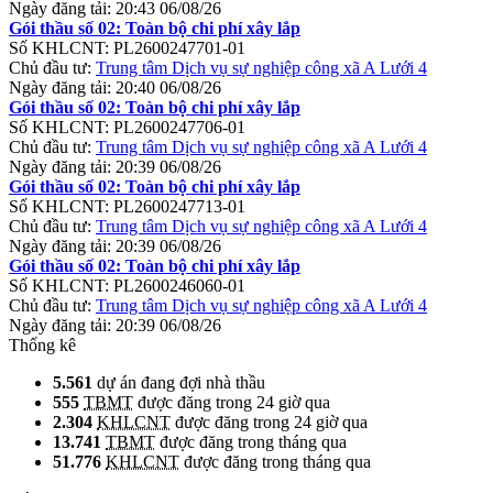
Ngày đăng tải:
20:43 06/08/26
Gói thầu số 02: Toàn bộ chi phí xây lắp
Số KHLCNT:
PL2600247701-01
Chủ đầu tư:
Trung tâm Dịch vụ sự nghiệp công xã A Lưới 4
Ngày đăng tải:
20:40 06/08/26
Gói thầu số 02: Toàn bộ chi phí xây lắp
Số KHLCNT:
PL2600247706-01
Chủ đầu tư:
Trung tâm Dịch vụ sự nghiệp công xã A Lưới 4
Ngày đăng tải:
20:39 06/08/26
Gói thầu số 02: Toàn bộ chi phí xây lắp
Số KHLCNT:
PL2600247713-01
Chủ đầu tư:
Trung tâm Dịch vụ sự nghiệp công xã A Lưới 4
Ngày đăng tải:
20:39 06/08/26
Gói thầu số 02: Toàn bộ chi phí xây lắp
Số KHLCNT:
PL2600246060-01
Chủ đầu tư:
Trung tâm Dịch vụ sự nghiệp công xã A Lưới 4
Ngày đăng tải:
20:39 06/08/26
Thống kê
5.561
dự án đang đợi nhà thầu
555
TBMT
được đăng trong 24 giờ qua
2.304
KHLCNT
được đăng trong 24 giờ qua
13.741
TBMT
được đăng trong tháng qua
51.776
KHLCNT
được đăng trong tháng qua