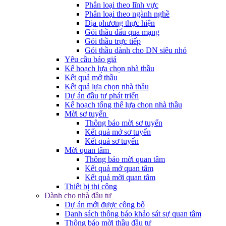
Phân loại theo lĩnh vực
Phân loại theo ngành nghề
Địa phương thực hiện
Gói thầu đấu qua mạng
Gói thầu trực tiếp
Gói thầu dành cho DN siêu nhỏ
Yêu cầu báo giá
Kế hoạch lựa chọn nhà thầu
Kết quả mở thầu
Kết quả lựa chọn nhà thầu
Dự án đầu tư phát triển
Kế hoạch tổng thể lựa chọn nhà thầu
Mời sơ tuyển
Thông báo mời sơ tuyển
Kết quả mở sơ tuyển
Kết quả sơ tuyển
Mời quan tâm
Thông báo mời quan tâm
Kết quả mở quan tâm
Kết quả mời quan tâm
Thiết bị thi công
Dành cho nhà đầu tư
Dự án mới được công bố
Danh sách thông báo khảo sát sự quan tâm
Thông báo mời thầu đầu tư