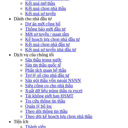
Kết quả mở thầu
Kết quả chọn nhà thầu
Kết quả sơ tuyển
Dành cho nhà đầu tư
Dự án mới công bố
Thông báo mời đầu tư
Mời sơ tuyển / quan tâm
Kế hoạch lựa chọn nhà đầu tư
Kết quả chọn nhà đầu tư
Kết quả sơ tuyển nhà đầu tư
Dịch vụ của chúng tôi
Săn thầu trong nước
Săn tin thầu quốc tế
Phân tích quan hệ thầu
Trợ lý số cho nhà đầu tư
Săn gói thầu vốn ngoài NSNN
Siêu công cụ cho nhà thầu
Xuất dữ liệu trúng thầu ra excel
Tải không giới hạn HSMT
Tra cứu thông tin thầu
Quản lý bộ lọc
Theo dõi thông tin thầu
Theo dõi kế hoạch lựa chọn nhà thầu
Tiện ích
Thành viên