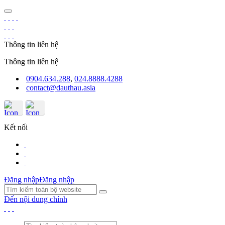
Thông tin liên hệ
Thông tin liên hệ
0904.634.288
,
024.8888.4288
contact@dauthau.asia
Kết nối
Đăng nhập
Đăng nhập
Đến nội dung chính