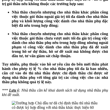
trị gói thầu nếu không thuộc các trường hợp sau:
Nhà thầu chuyển nhượng cho nhà thầu khác phần công
việc thuộc gói thầu ngoài giá trị tối đa dành cho nhà thầu
phụ và khối lượng công việc dành cho nhà thầu phụ đặc
biệt đã nêu trong hợp đồng;
Nhà thầu chuyển nhượng cho nhà thầu khác phần công
việc thuộc gói thầu chưa vượt mức tối đa giá trị công việc
dành cho nhà thầu phụ nêu trong hợp đồng nhưng ngoài
phạm vi công việc dành cho nhà thầu phụ đã đề xuất
trong hồ sơ dự thầu, hồ sơ đề xuất mà không được chủ
đầu tư, tư vấn giám sát chấp thuận.
Tuy nhiên, phụ thuộc vào hồ sơ yêu cầu do bên mời thầu phát
hành cho phép tỷ lệ % cho nhà thầu phụ tối đa là bao nhiêu,
căn cứ vào đó thì nhà thầu được chỉ định thầu chỉ được sử
dụng nhà thầu phụ với tổng giá trị các công việc cho các nhà
thầu phụ không quá tỷ lệ này.
***
Lưu ý
: Nhà thầu cần kê khai danh sách sử dụng nhà thầu phụ
khi đề xuất.