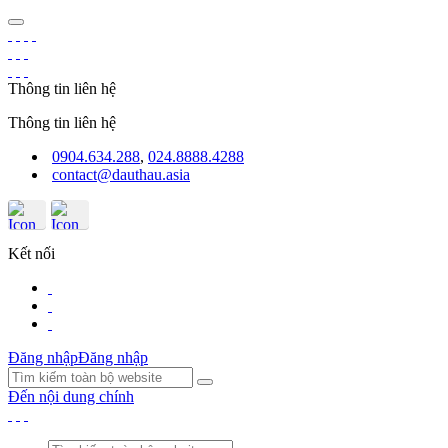
Thông tin liên hệ
Thông tin liên hệ
0904.634.288
,
024.8888.4288
contact@dauthau.asia
Kết nối
Đăng nhập
Đăng nhập
Đến nội dung chính