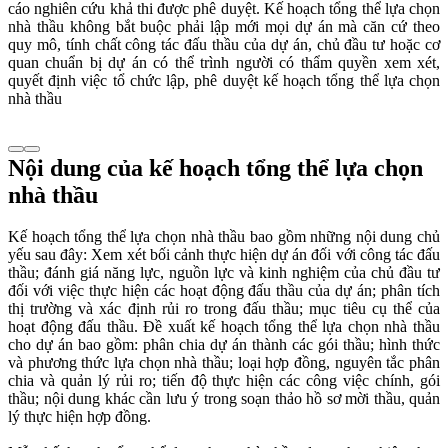
cáo nghiên cứu khả thi được phê duyệt. Kế hoạch tổng thể lựa chọn
nhà thầu không bắt buộc phải lập mới mọi dự án mà căn cứ theo
quy mô, tính chất công tác đấu thầu của dự án, chủ đầu tư hoặc cơ
quan chuẩn bị dự án có thể trình người có thẩm quyền xem xét,
quyết định việc tổ chức lập, phê duyệt kế hoạch tổng thể lựa chọn
nhà thầu
Nội dung của kế hoạch tổng thể lựa chọn
nhà thầu
Kế hoạch tổng thể lựa chọn nhà thầu bao gồm những nội dung chủ
yếu sau đây: Xem xét bối cảnh thực hiện dự án đối với công tác đấu
thầu; đánh giá năng lực, nguồn lực và kinh nghiệm của chủ đầu tư
đối với việc thực hiện các hoạt động đấu thầu của dự án; phân tích
thị trường và xác định rủi ro trong đấu thầu; mục tiêu cụ thể của
hoạt động đấu thầu. Đề xuất kế hoạch tổng thể lựa chọn nhà thầu
cho dự án bao gồm: phân chia dự án thành các gói thầu; hình thức
và phương thức lựa chọn nhà thầu; loại hợp đồng, nguyên tắc phân
chia và quản lý rủi ro; tiến độ thực hiện các công việc chính, gói
thầu; nội dung khác cần lưu ý trong soạn thảo hồ sơ mời thầu, quản
lý thực hiện hợp đồng.