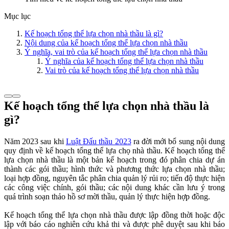
Mục lục
Kế hoạch tổng thể lựa chọn nhà thầu là gì?
Nội dung của kế hoạch tổng thể lựa chọn nhà thầu
Ý nghĩa, vai trò của kế hoạch tổng thể lựa chọn nhà thầu
Ý nghĩa của kế hoạch tổng thể lựa chọn nhà thầu
Vai trò của kế hoạch tổng thể lựa chọn nhà thầu
Kế hoạch tổng thể lựa chọn nhà thầu là
gì?
Năm 2023 sau khi
Luật Đấu thầu 2023
ra đời mới bổ sung nội dung
quy định về kế hoạch tổng thể lựa chọ nhà thầu. Kế hoạch tổng thể
lựa chọn nhà thầu là một bản kế hoạch trong đó phân chia dự án
thành các gói thầu; hình thức và phương thức lựa chọn nhà thầu;
loại hợp đồng, nguyên tắc phân chia quản lý rủi ro; tiến độ thực hiện
các công việc chính, gói thầu; các nội dung khác cần lưu ý trong
quá trình soạn thảo hồ sơ mời thầu, quản lý thực hiện hợp đồng.
Kế hoạch tổng thể lựa chọn nhà thầu được lập đồng thời hoặc độc
lập với báo cáo nghiên cứu khả thi và được phê duyệt sau khi báo