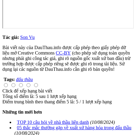
Tác giả:
Son Vu
Bài viết này của DauThau.info được cấp phép theo giấy phép dữ
liệu mở Creative Commons
CC-BY
(cho phép sử dụng toàn quyền
nhưng phải ghi công tác giả, ghi rõ nguồn gốc xuất xứ ban đầu) trừ
trường hợp được cấp phép riêng sẽ được ghi rõ trong tài liệu. Sử
dụng lại các nguồn từ DauThau.info cần ghi rõ bản quyền!
Tags:
đấu thầu
Click để xếp hạng bài viết
Tổng số điểm là: 5 sau 1 lượt xếp hạng
Điểm trung bình theo thang điểm 5 là:
5
/
1
lượt xếp hạng
Những tin mới hơn
TOP 10 câu hỏi về nhà thầu liên danh
(10/08/2024)
05 thắc mắc thường gặp về xuất xứ hàng hóa trong đấu thầu
(10/08/2024)