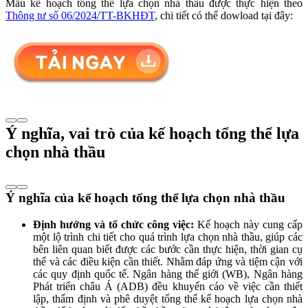
Mẫu kế hoạch tổng thể lựa chọn nhà thầu được thực hiện theo
Thông tư số 06/2024/TT-BKHĐT
, chi tiết có thể dowload tại đây:
Ý nghĩa, vai trò của kế hoạch tổng thể lựa
chọn nhà thầu
Ý nghĩa của kế hoạch tổng thể lựa chọn nhà thầu
Định hướng và tổ chức công việc:
Kế hoạch này cung cấp
một lộ trình chi tiết cho quá trình lựa chọn nhà thầu, giúp các
bên liên quan biết được các bước cần thực hiện, thời gian cụ
thể và các điều kiện cần thiết. Nhằm đáp ứng và tiệm cận với
các quy định quốc tế. Ngân hàng thế giới (WB), Ngân hàng
Phát triển châu Á (ADB) đều khuyến cáo về việc cần thiết
lập, thẩm định và phê duyệt tổng thể kế hoạch lựa chọn nhà