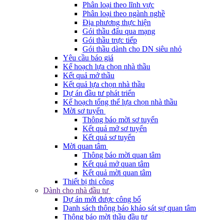
Phân loại theo lĩnh vực
Phân loại theo ngành nghề
Địa phương thực hiện
Gói thầu đấu qua mạng
Gói thầu trực tiếp
Gói thầu dành cho DN siêu nhỏ
Yêu cầu báo giá
Kế hoạch lựa chọn nhà thầu
Kết quả mở thầu
Kết quả lựa chọn nhà thầu
Dự án đầu tư phát triển
Kế hoạch tổng thể lựa chọn nhà thầu
Mời sơ tuyển
Thông báo mời sơ tuyển
Kết quả mở sơ tuyển
Kết quả sơ tuyển
Mời quan tâm
Thông báo mời quan tâm
Kết quả mở quan tâm
Kết quả mời quan tâm
Thiết bị thi công
Dành cho nhà đầu tư
Dự án mới được công bố
Danh sách thông báo khảo sát sự quan tâm
Thông báo mời thầu đầu tư