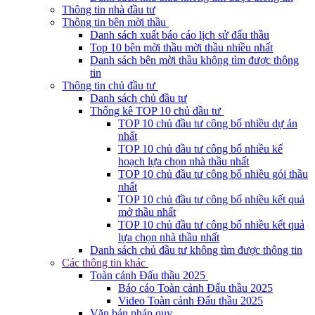
Thông tin nhà đầu tư
Thông tin bên mời thầu
Danh sách xuất báo cáo lịch sử đấu thầu
Top 10 bên mời thầu mời thầu nhiều nhất
Danh sách bên mời thầu không tìm được thông
tin
Thông tin chủ đầu tư
Danh sách chủ đầu tư
Thống kê TOP 10 chủ đầu tư
TOP 10 chủ đầu tư công bố nhiều dự án
nhất
TOP 10 chủ đầu tư công bố nhiều kế
hoạch lựa chọn nhà thầu nhất
TOP 10 chủ đầu tư công bố nhiều gói thầu
nhất
TOP 10 chủ đầu tư công bố nhiều kết quả
mở thầu nhất
TOP 10 chủ đầu tư công bố nhiều kết quả
lựa chọn nhà thầu nhất
Danh sách chủ đầu tư không tìm được thông tin
Các thông tin khác
Toàn cảnh Đấu thầu 2025
Báo cáo Toàn cảnh Đấu thầu 2025
Video Toàn cảnh Đấu thầu 2025
Văn bản pháp quy