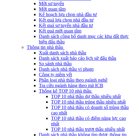
Mời sơ tuyển
Mời quan tâm
Kế hoạch lựa chọn nhà đầu tư
Kết quả lựa chọn nhà đầu tư
Kết quả sơ tuyển nhà đầu tư
Kết quả mời quan tâm
Danh sách công bố danh mục các khu đất thực
hiện đấu thầu
Thông tin nhà thầu
Xuất danh sách nhà thầu
Danh sách xuất báo cáo lịch sử đấu thầu
So sánh nhà thầu
Danh sách nhà thầu vi phạm
Công ty niêm yết
Phân loại nhà thầu theo ngành nghề
Tra cứu ngành hàng theo mã ICB
Thống kê TOP 10 nhà thầu
TOP 10 nhà thầu dự thầu nhiều nhất
TOP 10 nhà thầu trúng thầu nhiều nhất
TOP 10 nhà thầu có doanh số trúng thầu
cao nhất
TOP 10 nhà thầu có điểm năng lực cao
nhất
TOP 10 nhà thầu trượt thầu nhiều nhất
Danh sách nhà thầu không tìm được thông tin