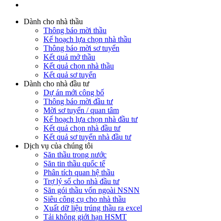
Dành cho nhà thầu
Thông báo mời thầu
Kế hoạch lựa chọn nhà thầu
Thông báo mời sơ tuyển
Kết quả mở thầu
Kết quả chọn nhà thầu
Kết quả sơ tuyển
Dành cho nhà đầu tư
Dự án mới công bố
Thông báo mời đầu tư
Mời sơ tuyển / quan tâm
Kế hoạch lựa chọn nhà đầu tư
Kết quả chọn nhà đầu tư
Kết quả sơ tuyển nhà đầu tư
Dịch vụ của chúng tôi
Săn thầu trong nước
Săn tin thầu quốc tế
Phân tích quan hệ thầu
Trợ lý số cho nhà đầu tư
Săn gói thầu vốn ngoài NSNN
Siêu công cụ cho nhà thầu
Xuất dữ liệu trúng thầu ra excel
Tải không giới hạn HSMT