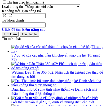
Chỉ tìm theo tên hoặc mã
Loại thông tin
Khoảng thời gian công bố
Từ khóa chính
Click để tìm kiếm nâng cao
Tin mới nhất
Sự đổ vỡ của các nhà thầu khi chuyển giao thế hệ (F1 sang
F2)
Webinar Đấu Thầu 360 #02: Phân tích thị trường đấu thầu để
tìm đúng cơ hội
DauThau.info bổ sung tính năng thống kê Danh sách nhà
thầu không tìm được thông tin
Gói thầu tư vấn là gì? Quy định và những điều cần biết