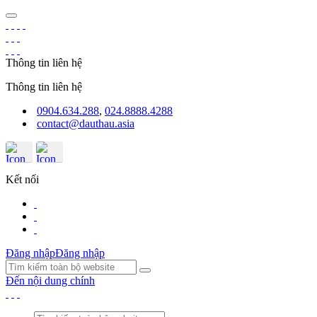
Thông tin liên hệ
Thông tin liên hệ
0904.634.288
,
024.8888.4288
contact@dauthau.asia
Kết nối
Đăng nhập
Đăng nhập
Đến nội dung chính