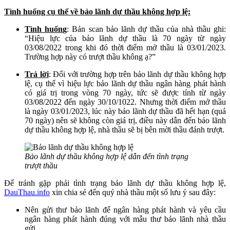
Tình huống cụ thể về bảo lãnh dự thầu không hợp lệ:
Tình huốn
g
: Bản scan bảo lãnh dự thầu của nhà thầu ghi:
“Hiệu lực của bảo lãnh dự thầu là 70 ngày từ ngày
03/08/2022 trong khi đó thời điểm mở thầu là 03/01/2023.
Trường hợp này có trượt thầu không ạ?”
Trả lời
: Đối với trường hợp trên bảo lãnh dự thầu không hợp
lệ, cụ thể vì hiệu lực bảo lãnh dự thầu ngân hàng phát hành
có giá trị trong vòng 70 ngày, tức sẽ được tính từ ngày
03/08/2022 đến ngày 30/10/1022. Nhưng thời điểm mở thầu
là ngày 03/01/2023, lúc này bảo lãnh dự thầu đã hết hạn (quá
70 ngày) nên sẽ không còn giá trị, điều này dẫn đến bảo lãnh
dự thầu không hợp lệ, nhà thầu sẽ bị bên mời thầu đánh trượt.
Bảo lãnh dự thầu không hợp lệ dẫn đến tình trạng
trượt thầu
Để tránh gặp phải tình trạng bảo lãnh dự thầu không hợp lệ,
DauThau.info
xin chia sẻ đến quý nhà thầu một số lưu ý sau đây:
Nên gửi thư bảo lãnh để ngân hàng phát hành và yêu cầu
ngân hàng phát hành đúng với mẫu thư bảo lãnh nhà thầu
gửi.