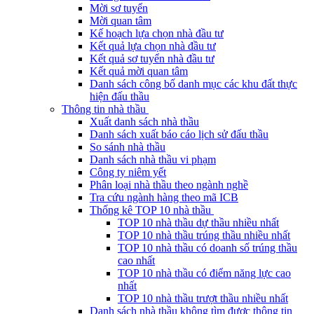
Mời sơ tuyển
Mời quan tâm
Kế hoạch lựa chọn nhà đầu tư
Kết quả lựa chọn nhà đầu tư
Kết quả sơ tuyển nhà đầu tư
Kết quả mời quan tâm
Danh sách công bố danh mục các khu đất thực
hiện đấu thầu
Thông tin nhà thầu
Xuất danh sách nhà thầu
Danh sách xuất báo cáo lịch sử đấu thầu
So sánh nhà thầu
Danh sách nhà thầu vi phạm
Công ty niêm yết
Phân loại nhà thầu theo ngành nghề
Tra cứu ngành hàng theo mã ICB
Thống kê TOP 10 nhà thầu
TOP 10 nhà thầu dự thầu nhiều nhất
TOP 10 nhà thầu trúng thầu nhiều nhất
TOP 10 nhà thầu có doanh số trúng thầu
cao nhất
TOP 10 nhà thầu có điểm năng lực cao
nhất
TOP 10 nhà thầu trượt thầu nhiều nhất
Danh sách nhà thầu không tìm được thông tin