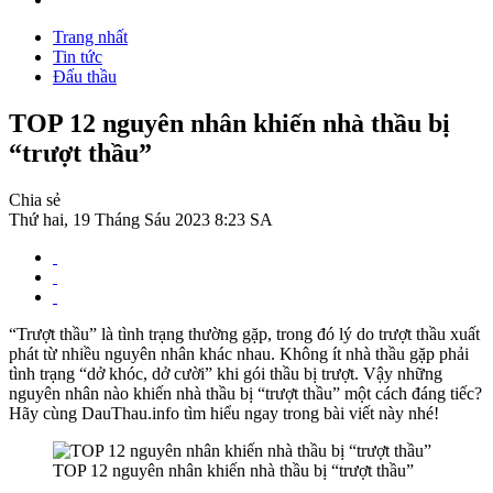
Trang nhất
Tin tức
Đấu thầu
TOP 12 nguyên nhân khiến nhà thầu bị
“trượt thầu”
Chia sẻ
Thứ hai, 19 Tháng Sáu 2023 8:23 SA
“Trượt thầu” là tình trạng thường gặp, trong đó lý do trượt thầu xuất
phát từ nhiều nguyên nhân khác nhau. Không ít nhà thầu gặp phải
tình trạng “dở khóc, dở cười” khi gói thầu bị trượt. Vậy những
nguyên nhân nào khiến nhà thầu bị “trượt thầu” một cách đáng tiếc?
Hãy cùng DauThau.info tìm hiểu ngay trong bài viết này nhé!
TOP 12 nguyên nhân khiến nhà thầu bị “trượt thầu”