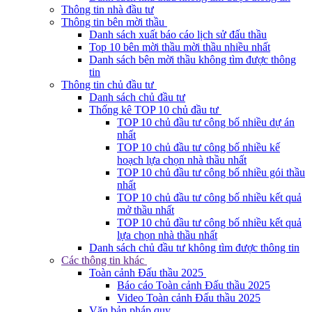
Thông tin nhà đầu tư
Thông tin bên mời thầu
Danh sách xuất báo cáo lịch sử đấu thầu
Top 10 bên mời thầu mời thầu nhiều nhất
Danh sách bên mời thầu không tìm được thông
tin
Thông tin chủ đầu tư
Danh sách chủ đầu tư
Thống kê TOP 10 chủ đầu tư
TOP 10 chủ đầu tư công bố nhiều dự án
nhất
TOP 10 chủ đầu tư công bố nhiều kế
hoạch lựa chọn nhà thầu nhất
TOP 10 chủ đầu tư công bố nhiều gói thầu
nhất
TOP 10 chủ đầu tư công bố nhiều kết quả
mở thầu nhất
TOP 10 chủ đầu tư công bố nhiều kết quả
lựa chọn nhà thầu nhất
Danh sách chủ đầu tư không tìm được thông tin
Các thông tin khác
Toàn cảnh Đấu thầu 2025
Báo cáo Toàn cảnh Đấu thầu 2025
Video Toàn cảnh Đấu thầu 2025
Văn bản pháp quy