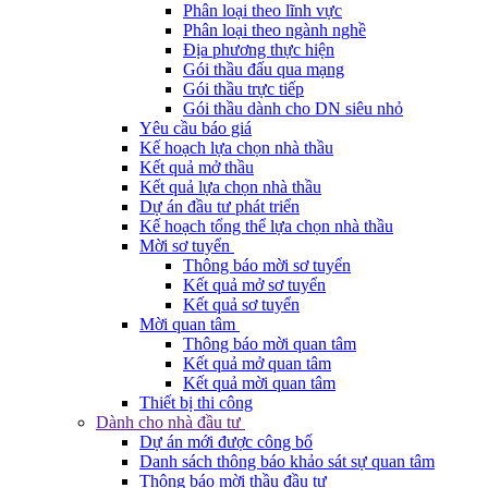
Phân loại theo lĩnh vực
Phân loại theo ngành nghề
Địa phương thực hiện
Gói thầu đấu qua mạng
Gói thầu trực tiếp
Gói thầu dành cho DN siêu nhỏ
Yêu cầu báo giá
Kế hoạch lựa chọn nhà thầu
Kết quả mở thầu
Kết quả lựa chọn nhà thầu
Dự án đầu tư phát triển
Kế hoạch tổng thể lựa chọn nhà thầu
Mời sơ tuyển
Thông báo mời sơ tuyển
Kết quả mở sơ tuyển
Kết quả sơ tuyển
Mời quan tâm
Thông báo mời quan tâm
Kết quả mở quan tâm
Kết quả mời quan tâm
Thiết bị thi công
Dành cho nhà đầu tư
Dự án mới được công bố
Danh sách thông báo khảo sát sự quan tâm
Thông báo mời thầu đầu tư