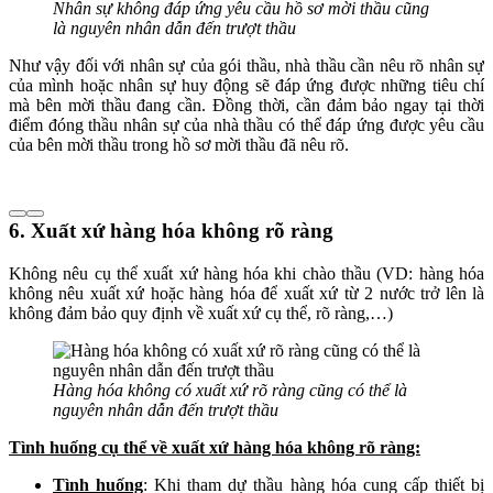
Nhân sự không đáp ứng yêu cầu hồ sơ mời thầu cũng
là nguyên nhân dẫn đến trượt thầu
Như vậy đối với nhân sự của gói thầu, nhà thầu cần nêu rõ nhân sự
của mình hoặc nhân sự huy động sẽ đáp ứng được những tiêu chí
mà bên mời thầu đang cần. Đồng thời, cần đảm bảo ngay tại thời
điểm đóng thầu nhân sự của nhà thầu có thể đáp ứng được yêu cầu
của bên mời thầu trong hồ sơ mời thầu đã nêu rõ.
6. Xuất xứ hàng hóa không rõ ràng
Không nêu cụ thể xuất xứ hàng hóa khi chào thầu (VD: hàng hóa
không nêu xuất xứ hoặc hàng hóa để xuất xứ từ 2 nước trở lên là
không đảm bảo quy định về xuất xứ cụ thể, rõ ràng,…)
Hàng hóa không có xuất xứ rõ ràng cũng có thể là
nguyên nhân dẫn đến trượt thầu
Tình huống cụ thể về xuất xứ hàng hóa không rõ ràng:
Tình huống
: Khi tham dự thầu hàng hóa cung cấp thiết bị