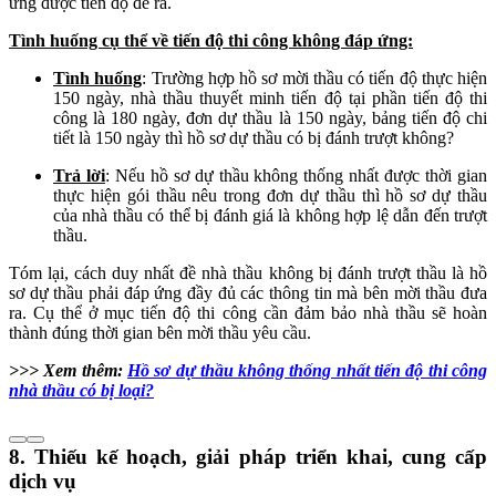
ứng được tiến độ đề ra.
Tình huống cụ thể về tiến độ thi công không đáp ứng:
Tình huống
: Trường hợp hồ sơ mời thầu có tiến độ thực hiện
150 ngày, nhà thầu thuyết minh tiến độ tại phần tiến độ thi
công là 180 ngày, đơn dự thầu là 150 ngày, bảng tiến độ chi
tiết là 150 ngày thì hồ sơ dự thầu có bị đánh trượt không?
Trả lời
: Nếu hồ sơ dự thầu không thống nhất được thời gian
thực hiện gói thầu nêu trong đơn dự thầu thì hồ sơ dự thầu
của nhà thầu có thể bị đánh giá là không hợp lệ dẫn đến trượt
thầu.
Tóm lại, cách duy nhất đề nhà thầu không bị đánh trượt thầu là hồ
sơ dự thầu phải đáp ứng đầy đủ các thông tin mà bên mời thầu đưa
ra. Cụ thể ở mục tiến độ thi công cần đảm bảo nhà thầu sẽ hoàn
thành đúng thời gian bên mời thầu yêu cầu.
>>> Xem thêm:
Hồ sơ dự thầu không thống nhất tiến độ thi công
nhà thầu có bị loại?
8. Thiếu kế hoạch, giải pháp triển khai, cung cấp
dịch vụ