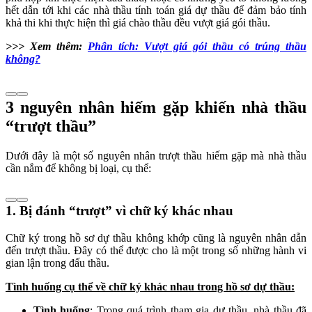
hết dẫn tới khi các nhà thầu tính toán giá dự thầu để đảm bảo tính
khả thi khi thực hiện thì giá chào thầu đều vượt giá gói thầu.
>>> Xem thêm:
Phân tích: Vượt giá gói thầu có trúng thầu
không?
3 nguyên nhân hiếm gặp khiến nhà thầu
“trượt thầu”
Dưới đây là một số nguyên nhân trượt thầu hiếm gặp mà nhà thầu
cần nắm để không bị loại, cụ thể:
1. Bị đánh “trượt” vì chữ ký khác nhau
Chữ ký trong hồ sơ dự thầu không khớp cũng là nguyên nhân dẫn
đến trượt thầu. Đây có thể được cho là một trong số những hành vi
gian lận trong đấu thầu.
Tình huống cụ thể về chữ ký khác nhau trong hồ sơ dự thầu:
Tình huống
: Trong quá trình tham gia dự thầu, nhà thầu đã