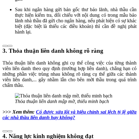
Sau khi ngân hàng gửi bản gốc thư bảo lãnh, nhà thầu cần
thực hiện kiểm tra, đối chiếu với nội dung có trong mẫu bảo
lãnh nhà thầu đã gửi cho ngân hàng, nếu phát hiện có sự khác
biệt (đặc biệt là thiếu các điều khoản) thì cần đề nghị phát
hành lại.
3. Thỏa thuận liên danh không rõ ràng
Thỏa thuận liên danh không ghi cụ thể công việc của từng thành
viên liên danh theo quy định (trường hợp liên danh), chẳng hạn có
những phần việc trùng nhau không rõ ràng cụ thể giữa các thành
viên liên danh,... gây nhầm lẫn cho bên mời thầu trong quá trình
chấm thầu.
Thỏa thuận liên danh mập mờ, thiếu minh bạch
>>> Xem thêm:
Có được sửa lỗi và hiệu chỉnh sai lệch tỷ lệ giữa
các nhà thầu liên danh hay không?
4. Năng lực kinh nghiệm không đạt