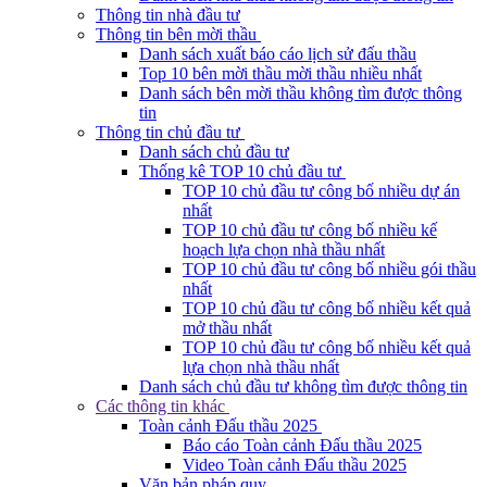
Thông tin nhà đầu tư
Thông tin bên mời thầu
Danh sách xuất báo cáo lịch sử đấu thầu
Top 10 bên mời thầu mời thầu nhiều nhất
Danh sách bên mời thầu không tìm được thông
tin
Thông tin chủ đầu tư
Danh sách chủ đầu tư
Thống kê TOP 10 chủ đầu tư
TOP 10 chủ đầu tư công bố nhiều dự án
nhất
TOP 10 chủ đầu tư công bố nhiều kế
hoạch lựa chọn nhà thầu nhất
TOP 10 chủ đầu tư công bố nhiều gói thầu
nhất
TOP 10 chủ đầu tư công bố nhiều kết quả
mở thầu nhất
TOP 10 chủ đầu tư công bố nhiều kết quả
lựa chọn nhà thầu nhất
Danh sách chủ đầu tư không tìm được thông tin
Các thông tin khác
Toàn cảnh Đấu thầu 2025
Báo cáo Toàn cảnh Đấu thầu 2025
Video Toàn cảnh Đấu thầu 2025
Văn bản pháp quy