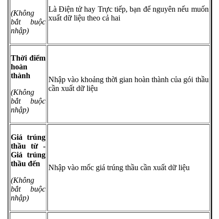
Là Điện tử hay Trực tiếp, bạn để nguyên nếu muốn
(Không
xuất dữ liệu theo cả hai
bắt buộc
nhập)
Thời điểm
hoàn
thành
Nhập vào khoảng thời gian hoàn thành của gói thầu
cần xuất dữ liệu
(Không
bắt buộc
nhập)
Giá trúng
thầu từ -
Giá trúng
thầu đến
Nhập vào mốc giá trúng thầu cần xuất dữ liệu
(Không
bắt buộc
nhập)