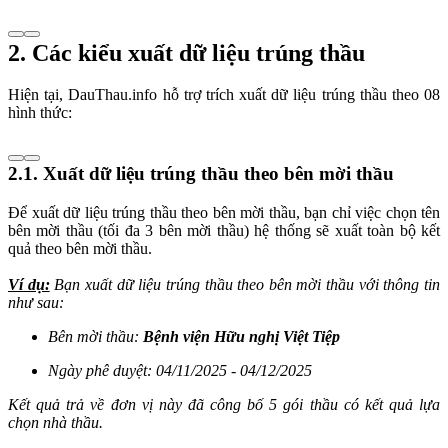
2. Các kiểu xuất dữ liệu trúng thầu
Hiện tại, DauThau.info hỗ trợ trích xuất dữ liệu trúng thầu theo 08
hình thức:
2.1. Xuất dữ liệu trúng thầu theo bên mời thầu
Để xuất dữ liệu trúng thầu theo bên mời thầu, bạn chỉ việc chọn tên
bên mời thầu (tối đa 3 bên mời thầu) hệ thống sẽ xuất toàn bộ kết
quả theo bên mời thầu.
Ví dụ:
Bạn xuất dữ liệu trúng thầu theo bên mời thầu với thông tin
như sau:
Bên mời thầu:
Bệnh viện Hữu nghị Việt Tiệp
Ngày phê duyệt: 04/11/2025 - 04/12/2025
Kết quả trả về đơn vị này đã công bố 5 gói thầu có kết quả lựa
chọn nhà thầu.