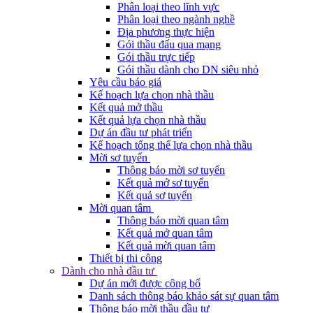
Phân loại theo lĩnh vực
Phân loại theo ngành nghề
Địa phương thực hiện
Gói thầu đấu qua mạng
Gói thầu trực tiếp
Gói thầu dành cho DN siêu nhỏ
Yêu cầu báo giá
Kế hoạch lựa chọn nhà thầu
Kết quả mở thầu
Kết quả lựa chọn nhà thầu
Dự án đầu tư phát triển
Kế hoạch tổng thể lựa chọn nhà thầu
Mời sơ tuyển
Thông báo mời sơ tuyển
Kết quả mở sơ tuyển
Kết quả sơ tuyển
Mời quan tâm
Thông báo mời quan tâm
Kết quả mở quan tâm
Kết quả mời quan tâm
Thiết bị thi công
Dành cho nhà đầu tư
Dự án mới được công bố
Danh sách thông báo khảo sát sự quan tâm
Thông báo mời thầu đầu tư