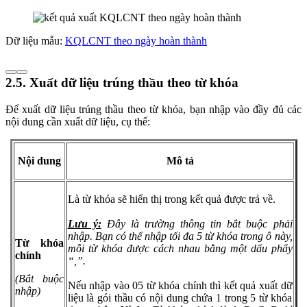
Dữ liệu mẫu:
KQLCNT theo ngày hoàn thành
2.5. Xuất dữ liệu trúng thầu theo từ khóa
Để xuất dữ liệu trúng thầu theo từ khóa, bạn nhập vào đầy đủ các
nội dung cần xuất dữ liệu, cụ thể:
Nội dung
Mô tả
Là từ khóa sẽ hiển thị trong kết quả được trả về.
Lưu ý:
Đây là trường thông tin bắt buộc phải
nhập. Bạn có thể nhập tối đa 5 từ khóa trong ô này,
Từ khóa
mỗi từ khóa được cách nhau bằng một dấu phẩy
chính
“,”.
(Bắt buộc
Nếu nhập vào 05 từ khóa chính thì kết quả xuất dữ
nhập)
liệu là gói thầu có nội dung chứa 1 trong 5 từ khóa