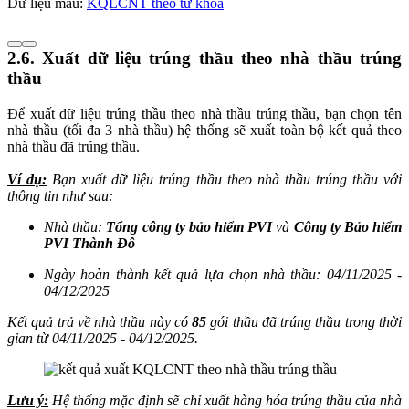
Dữ liệu mẫu:
KQLCNT theo từ khóa
2.6. Xuất dữ liệu trúng thầu theo nhà thầu trúng
thầu
Để xuất dữ liệu trúng thầu theo nhà thầu trúng thầu, bạn chọn tên
nhà thầu (tối đa 3 nhà thầu) hệ thống sẽ xuất toàn bộ kết quả theo
nhà thầu đã trúng thầu.
Ví dụ:
Bạn xuất dữ liệu trúng thầu theo nhà thầu trúng thầu với
thông tin như sau:
Nhà thầu:
Tổng công ty bảo hiểm PVI
và
Công ty Bảo hiểm
PVI Thành Đô
Ngày hoàn thành kết quả lựa chọn nhà thầu: 04/11/2025 -
04/12/2025
Kết quả trả về nhà thầu này có
85
gói thầu đã trúng thầu trong thời
gian từ 04/11/2025 - 04/12/2025.
Lưu ý:
Hệ thống mặc định sẽ chỉ xuất hàng hóa trúng thầu của nhà