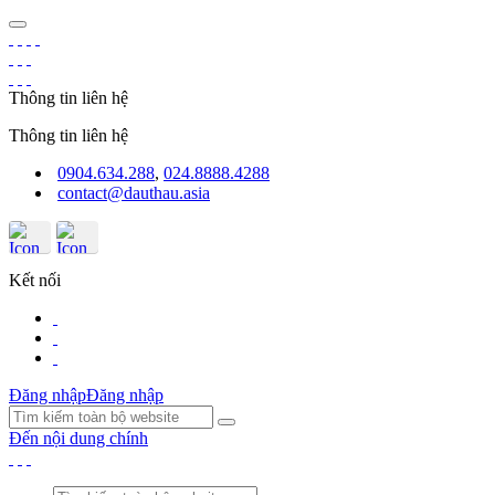
Thông tin liên hệ
Thông tin liên hệ
0904.634.288
,
024.8888.4288
contact@dauthau.asia
Kết nối
Đăng nhập
Đăng nhập
Đến nội dung chính