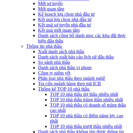
Mời sơ tuyển
Mời quan tâm
Kế hoạch lựa chọn nhà đầu tư
Kết quả lựa chọn nhà đầu tư
Kết quả sơ tuyển nhà đầu tư
Kết quả mời quan tâm
Danh sách công bố danh mục các khu đất thực
hiện đấu thầu
Thông tin nhà thầu
Xuất danh sách nhà thầu
Danh sách xuất báo cáo lịch sử đấu thầu
So sánh nhà thầu
Danh sách nhà thầu vi phạm
Công ty niêm yết
Phân loại nhà thầu theo ngành nghề
Tra cứu ngành hàng theo mã ICB
Thống kê TOP 10 nhà thầu
TOP 10 nhà thầu dự thầu nhiều nhất
TOP 10 nhà thầu trúng thầu nhiều nhất
TOP 10 nhà thầu có doanh số trúng thầu
cao nhất
TOP 10 nhà thầu có điểm năng lực cao
nhất
TOP 10 nhà thầu trượt thầu nhiều nhất
Danh sách nhà thầu không tìm được thông tin