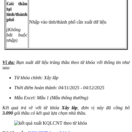
Gói thầu
tại
tỉnh/thành
phố
Nhập vào tỉnh/thành phố cần xuất dữ liệu
(Không
bắt buộc
nhập)
Ví dụ:
Bạn xuất dữ liệu trúng thầu theo từ khóa với thông tin như
sau:
Từ khóa chính: Xây lắp
Thời điểm hoàn thành: 04/11/2025 - 04/12/2025
Mẫu Excel: Mẫu 1 (Mẫu thông thường)
Kết quả trả về với từ khóa
Xây lắp
, đơn vị này đã công bố
3.090
gói thầu có kết quả lựa chọn nhà thầu.