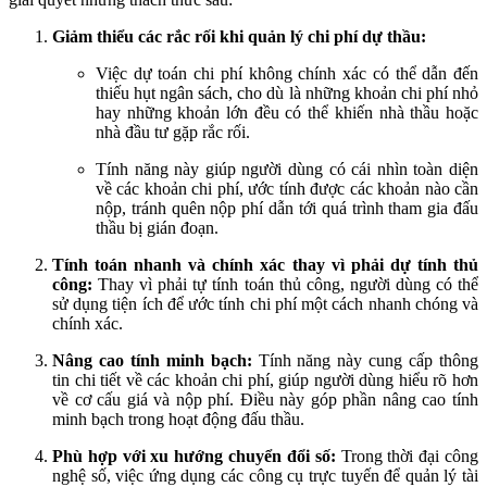
Giảm thiểu các rắc rối khi quản lý chi phí dự thầu:
Việc dự toán chi phí không chính xác có thể dẫn đến
thiếu hụt ngân sách, cho dù là những khoản chi phí nhỏ
hay những khoản lớn đều có thể khiến nhà thầu hoặc
nhà đầu tư gặp rắc rối.
Tính năng này giúp người dùng có cái nhìn toàn diện
về các khoản chi phí, ước tính được các khoản nào cần
nộp, tránh quên nộp phí dẫn tới quá trình tham gia đấu
thầu bị gián đoạn.
Tính toán nhanh và chính xác thay vì phải dự tính thủ
công:
Thay vì phải tự tính toán thủ công, người dùng có thể
sử dụng tiện ích để ước tính chi phí một cách nhanh chóng và
chính xác.
Nâng cao tính minh bạch:
Tính năng này cung cấp thông
tin chi tiết về các khoản chi phí, giúp người dùng hiểu rõ hơn
về cơ cấu giá và nộp phí. Điều này góp phần nâng cao tính
minh bạch trong hoạt động đấu thầu.
Phù hợp với xu hướng chuyển đổi số:
Trong thời đại công
nghệ số, việc ứng dụng các công cụ trực tuyến để quản lý tài