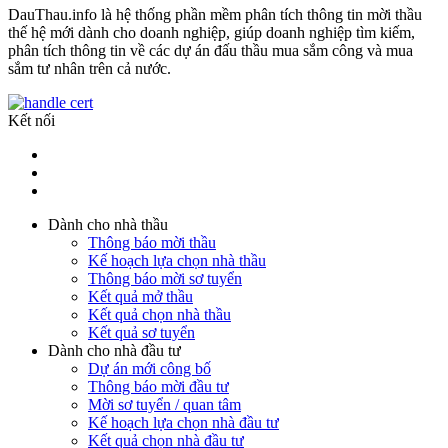
DauThau.info là hệ thống phần mềm phân tích thông tin mời thầu
thế hệ mới dành cho doanh nghiệp, giúp doanh nghiệp tìm kiếm,
phân tích thông tin về các dự án đấu thầu mua sắm công và mua
sắm tư nhân trên cả nước.
Kết nối
Dành cho nhà thầu
Thông báo mời thầu
Kế hoạch lựa chọn nhà thầu
Thông báo mời sơ tuyển
Kết quả mở thầu
Kết quả chọn nhà thầu
Kết quả sơ tuyển
Dành cho nhà đầu tư
Dự án mới công bố
Thông báo mời đầu tư
Mời sơ tuyển / quan tâm
Kế hoạch lựa chọn nhà đầu tư
Kết quả chọn nhà đầu tư