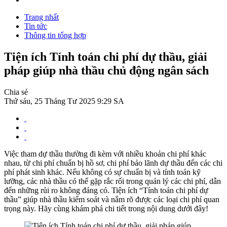
Trang nhất
Tin tức
Thông tin tổng hợp
Tiện ích Tính toán chi phí dự thầu, giải
pháp giúp nhà thầu chủ động ngân sách
Chia sẻ
Thứ sáu, 25 Tháng Tư 2025 9:29 SA
Việc tham dự thầu thường đi kèm với nhiều khoản chi phí khác
nhau, từ chi phí chuẩn bị hồ sơ, chi phí bảo lãnh dự thầu đến các chi
phí phát sinh khác. Nếu không có sự chuẩn bị và tính toán kỹ
lưỡng, các nhà thầu có thể gặp rắc rối trong quản lý các chi phí, dẫn
đến những rủi ro không đáng có. Tiện ích “Tính toán chi phí dự
thầu” giúp nhà thầu kiểm soát và nắm rõ được các loại chi phí quan
trọng này. Hãy cùng khám phá chi tiết trong nội dung dưới đây!