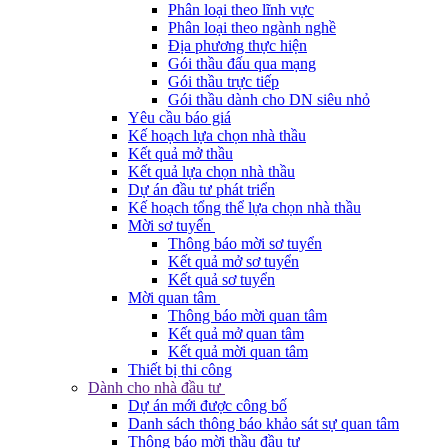
Phân loại theo lĩnh vực
Phân loại theo ngành nghề
Địa phương thực hiện
Gói thầu đấu qua mạng
Gói thầu trực tiếp
Gói thầu dành cho DN siêu nhỏ
Yêu cầu báo giá
Kế hoạch lựa chọn nhà thầu
Kết quả mở thầu
Kết quả lựa chọn nhà thầu
Dự án đầu tư phát triển
Kế hoạch tổng thể lựa chọn nhà thầu
Mời sơ tuyển
Thông báo mời sơ tuyển
Kết quả mở sơ tuyển
Kết quả sơ tuyển
Mời quan tâm
Thông báo mời quan tâm
Kết quả mở quan tâm
Kết quả mời quan tâm
Thiết bị thi công
Dành cho nhà đầu tư
Dự án mới được công bố
Danh sách thông báo khảo sát sự quan tâm
Thông báo mời thầu đầu tư