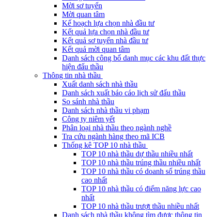
Mời sơ tuyển
Mời quan tâm
Kế hoạch lựa chọn nhà đầu tư
Kết quả lựa chọn nhà đầu tư
Kết quả sơ tuyển nhà đầu tư
Kết quả mời quan tâm
Danh sách công bố danh mục các khu đất thực
hiện đấu thầu
Thông tin nhà thầu
Xuất danh sách nhà thầu
Danh sách xuất báo cáo lịch sử đấu thầu
So sánh nhà thầu
Danh sách nhà thầu vi phạm
Công ty niêm yết
Phân loại nhà thầu theo ngành nghề
Tra cứu ngành hàng theo mã ICB
Thống kê TOP 10 nhà thầu
TOP 10 nhà thầu dự thầu nhiều nhất
TOP 10 nhà thầu trúng thầu nhiều nhất
TOP 10 nhà thầu có doanh số trúng thầu
cao nhất
TOP 10 nhà thầu có điểm năng lực cao
nhất
TOP 10 nhà thầu trượt thầu nhiều nhất
Danh sách nhà thầu không tìm được thông tin