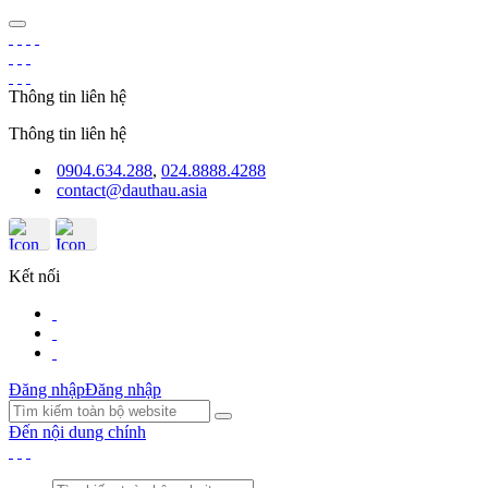
Thông tin liên hệ
Thông tin liên hệ
0904.634.288
,
024.8888.4288
contact@dauthau.asia
Kết nối
Đăng nhập
Đăng nhập
Đến nội dung chính