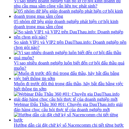
Vì sao nhiều doanh nghiệp vẫn bỏ lỡ cơ hội kinh doanh dù
nhu cầu mua sắm công vẫn liên tục phát sinh?
05 nhóm dữ liệu giúp doanh nghiệp phát hiện cơ hội kinh
doanh trong mua sắm công
So sánh VIP1 và VIP2 trên DauThau.info: Doanh nghiệp nên
chọn gói nào?
Vì sao nhiều doanh nghiệp luôn biết đến cơ hội đấu thầu quá
muộn?
Muốn đi trước đối thủ trong đấu thầu, hãy bắt đầu bằng việc
biết thông tin sớm
Webinar Đấu Thầu 360 #01: Chuyên gia DauThau.info giải
đáp hàng chục câu hỏi thực tế của doanh nghiệp mới
Hướng dẫn cài đặt chữ ký số Nacencomm chi tiết từng bước