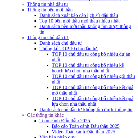
Thông tin nhà đầu tư
Thông tin bên mời thầu
Danh sách xuất báo cáo lịch sử đấu thầu
Top 10 bên mời thầu mời thầu nhiều nhất
Danh sách bên mời thầu không tìm được thông
tin
Thông tin chủ đầu tư
Danh sách chủ đầu tư
Thống kê TOP 10 chủ đầu tư
TOP 10 chủ đầu tư công bố nhiều dự án
nhất
TOP 10 chủ đầu tư công bố nhiều kế
hoạch lựa chọn nhà thầu nhất
TOP 10 chủ đầu tư công bố nhiều gói thầu
nhất
TOP 10 chủ đầu tư công bố nhiều kết quả
mở thầu nhất
TOP 10 chủ đầu tư công bố nhiều kết quả
lựa chọn nhà thầu nhất
Danh sách chủ đầu tư không tìm được thông tin
Các thông tin khác
Toàn cảnh Đấu thầu 2025
Báo cáo Toàn cảnh Đấu thầu 2025
Video Toàn cảnh Đấu thầu 2025
Văn bản pháp quy