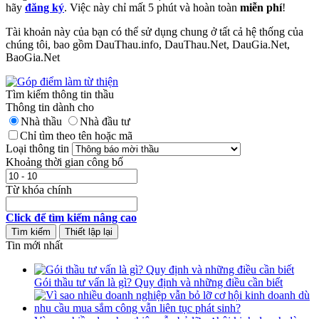
hãy
đăng ký
. Việc này chỉ mất 5 phút và hoàn toàn
miễn phí
!
Tài khoản này của bạn có thể sử dụng chung ở tất cả hệ thống của
chúng tôi, bao gồm DauThau.info, DauThau.Net, DauGia.Net,
BaoGia.Net
Tìm kiếm thông tin thầu
Thông tin dành cho
Nhà thầu
Nhà đầu tư
Chỉ tìm theo tên hoặc mã
Loại thông tin
Khoảng thời gian công bố
Từ khóa chính
Click để tìm kiếm nâng cao
Tin mới nhất
Gói thầu tư vấn là gì? Quy định và những điều cần biết