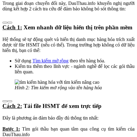
Trong giai đoạn chuyển đổi này, DauThau.info khuyến nghị người
dùng kết hợp 2 cách tra cứu để đảm bảo không bỏ sót thông tin:
Cách 1:
Xem nhanh dữ liệu hiển thị trên phần mềm
Hệ thống sẽ tự động quét và hiển thị danh mục hàng hóa trích xuất
được từ file HSMT (nếu có thể). Trong trường hợp không có dữ liệu
hiển thị, bạn có thể:
Sử dụng
Tìm kiếm mở rộng
theo tên hàng hóa.
Kiểm tra thêm theo lĩnh vực - ngành nghề để lọc các gói thầu
liên quan.
Hình 2: Tìm kiếm mở rộng vào tên hàng hóa
Cách 2:
Tải file HSMT để xem trực tiếp
Đây là phương án đảm bảo đầy đủ thông tin nhất:
Bước 1:
Tìm gói thầu bạn quan tâm qua công cụ tìm kiếm của
DauThau.info