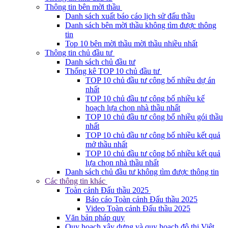
Thông tin bên mời thầu
Danh sách xuất báo cáo lịch sử đấu thầu
Danh sách bên mời thầu không tìm được thông
tin
Top 10 bên mời thầu mời thầu nhiều nhất
Thông tin chủ đầu tư
Danh sách chủ đầu tư
Thống kê TOP 10 chủ đầu tư
TOP 10 chủ đầu tư công bố nhiều dự án
nhất
TOP 10 chủ đầu tư công bố nhiều kế
hoạch lựa chọn nhà thầu nhất
TOP 10 chủ đầu tư công bố nhiều gói thầu
nhất
TOP 10 chủ đầu tư công bố nhiều kết quả
mở thầu nhất
TOP 10 chủ đầu tư công bố nhiều kết quả
lựa chọn nhà thầu nhất
Danh sách chủ đầu tư không tìm được thông tin
Các thông tin khác
Toàn cảnh Đấu thầu 2025
Báo cáo Toàn cảnh Đấu thầu 2025
Video Toàn cảnh Đấu thầu 2025
Văn bản pháp quy
Quy hoạch xây dựng và quy hoạch đô thị Việt