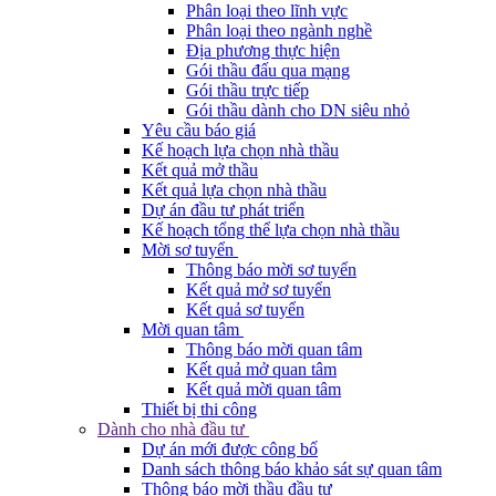
Phân loại theo lĩnh vực
Phân loại theo ngành nghề
Địa phương thực hiện
Gói thầu đấu qua mạng
Gói thầu trực tiếp
Gói thầu dành cho DN siêu nhỏ
Yêu cầu báo giá
Kế hoạch lựa chọn nhà thầu
Kết quả mở thầu
Kết quả lựa chọn nhà thầu
Dự án đầu tư phát triển
Kế hoạch tổng thể lựa chọn nhà thầu
Mời sơ tuyển
Thông báo mời sơ tuyển
Kết quả mở sơ tuyển
Kết quả sơ tuyển
Mời quan tâm
Thông báo mời quan tâm
Kết quả mở quan tâm
Kết quả mời quan tâm
Thiết bị thi công
Dành cho nhà đầu tư
Dự án mới được công bố
Danh sách thông báo khảo sát sự quan tâm
Thông báo mời thầu đầu tư