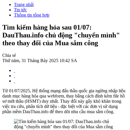
Trang nhất
Tin tức
Thông tin tổng hợp
Tìm kiếm hàng hóa sau 01/07:
DauThau.info chủ động "chuyển mình"
theo thay đổi của Mua sắm công
Chia sẻ
Thứ năm, 31 Tháng Bảy 2025 10:42 SA
Từ 01/07/2025, Hệ thống mạng đấu thầu quốc gia ngừng nhập liệu
danh mục hàng hóa qua webform, thay bằng cách đính kèm file hồ
sơ mời thầu (HSMT) duy nhất. Thay đổi này gây khó khăn trong
việc tra cứu, phân tích dữ liệu - đặc biệt với các đơn vị sử dụng
phần mềm DauThau.info để theo dõi nhu cầu mua sắm công.