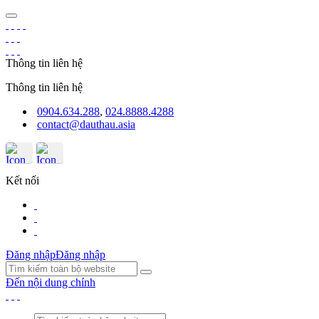
Thông tin liên hệ
Thông tin liên hệ
0904.634.288
,
024.8888.4288
contact@dauthau.asia
Kết nối
Đăng nhập
Đăng nhập
Đến nội dung chính