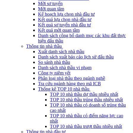
Mời sơ tuyển
Mời quan tâm
Kế hoạch lựa chọn nhà đầu tư
Kết quả lựa chọn nhà đầu tư
Kết quả sơ tuyển nhà đầu tư
Kết quả mời quan tâm
Danh sách công bố danh mục các khu đất thực
hiện đấu thầu
Thông tin nhà thầu
Xuất danh sách nhà thầu
Danh sách xuất báo cáo lịch sử đấu thầu
So sánh nhà thầu
Danh sách nhà thầu vi phạm
Công ty niêm yết
Phân loại nhà thầu theo ngành nghề
Tra cứu ngành hàng theo mã ICB
Thống kê TOP 10 nhà thầu
TOP 10 nhà thầu dự thầu nhiều nhất
TOP 10 nhà thầu trúng thầu nhiều nhất
TOP 10 nhà thầu có doanh số trúng thầu
cao nhất
TOP 10 nhà thầu có điểm năng lực cao
nhất
TOP 10 nhà thầu trượt thầu nhiều nhất
Thông tin nhà đầu tư