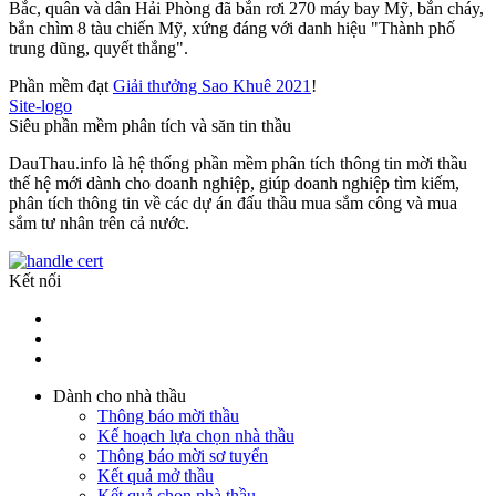
Bắc, quân và dân Hải Phòng đã bắn rơi 270 máy bay Mỹ, bắn cháy,
bắn chìm 8 tàu chiến Mỹ, xứng đáng với danh hiệu "Thành phố
trung dũng, quyết thắng".
Phần mềm đạt
Giải thưởng Sao Khuê 2021
!
Site-logo
Siêu phần mềm phân tích và săn tin thầu
DauThau.info là hệ thống phần mềm phân tích thông tin mời thầu
thế hệ mới dành cho doanh nghiệp, giúp doanh nghiệp tìm kiếm,
phân tích thông tin về các dự án đấu thầu mua sắm công và mua
sắm tư nhân trên cả nước.
Kết nối
Dành cho nhà thầu
Thông báo mời thầu
Kế hoạch lựa chọn nhà thầu
Thông báo mời sơ tuyển
Kết quả mở thầu
Kết quả chọn nhà thầu