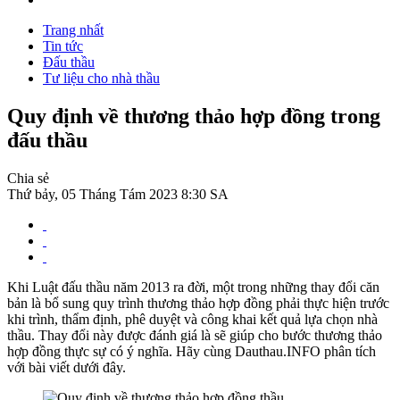
Trang nhất
Tin tức
Đấu thầu
Tư liệu cho nhà thầu
Quy định về thương thảo hợp đồng trong
đấu thầu
Chia sẻ
Thứ bảy, 05 Tháng Tám 2023 8:30 SA
Khi Luật đấu thầu năm 2013 ra đời, một trong những thay đổi căn
bản là bổ sung quy trình thương thảo hợp đồng phải thực hiện trước
khi trình, thẩm định, phê duyệt và công khai kết quả lựa chọn nhà
thầu. Thay đổi này được đánh giá là sẽ giúp cho bước thương thảo
hợp đồng thực sự có ý nghĩa. Hãy cùng Dauthau.INFO phân tích
với bài viết dưới đây.