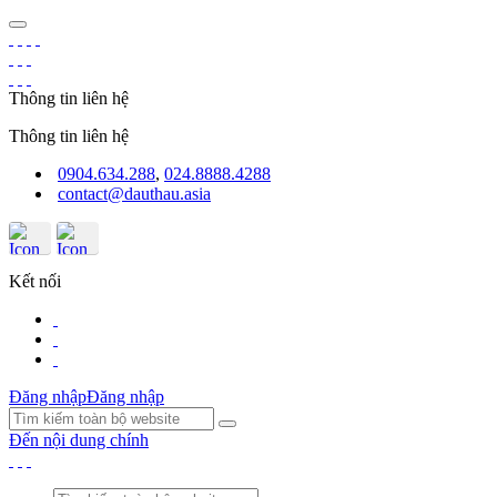
Thông tin liên hệ
Thông tin liên hệ
0904.634.288
,
024.8888.4288
contact@dauthau.asia
Kết nối
Đăng nhập
Đăng nhập
Đến nội dung chính