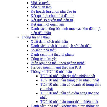
Mời sơ tuyển
Mời quan tâm
Kế hoạch lựa chọn nhà đầu tư
Kết quả lựa chọn nhà đầu tư
Kết quả sơ tuyển nhà đầu tư
Kết quả mời quan tâm
Danh sách công bố danh mục các khu đất thực
hiện đấu thầu
Thông tin nhà thầu
Xuất danh sách nhà thầu
Danh sách xuất báo cáo lịch sử đấu thầu
So sánh nhà thầu
Danh sách nhà thầu vi phạm
Công ty niêm yết
Phân loại nhà thầu theo ngành nghề
Tra cứu ngành hàng theo mã ICB
Thống kê TOP 10 nhà thầu
TOP 10 nhà thầu dự thầu nhiều nhất
TOP 10 nhà thầu trúng thầu nhiều nhất
TOP 10 nhà thầu có doanh số trúng thầu
cao nhất
TOP 10 nhà thầu có điểm năng lực cao
nhất
TOP 10 nhà thầu trượt thầu nhiều nhất
Danh sách nhà thầu không tìm được thông tin