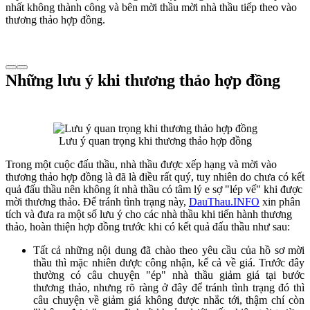
nhất không thành công và bên mời thầu mời nhà thầu tiếp theo vào
thương thảo hợp đồng.
Những lưu ý khi thương thảo hợp đồng
Lưu ý quan trọng khi thương thảo hợp đồng
Trong một cuộc đấu thầu, nhà thầu được xếp hạng và mời vào
thương thảo hợp đồng là đã là điều rất quý, tuy nhiên do chưa có kết
quả đấu thầu nên không ít nhà thầu có tâm lý e sợ "lép vế" khi được
mời thương thảo. Để tránh tình trạng này,
DauThau.INFO
xin phân
tích và đưa ra một số lưu ý cho các nhà thầu khi tiến hành thương
thảo, hoàn thiện hợp đồng trước khi có kết quả đấu thầu như sau:
Tất cả những nội dung đã chào theo yêu cầu của hồ sơ mời
thầu thì mặc nhiên được công nhận, kể cả về giá. Trước đây
thường có câu chuyện "ép" nhà thầu giảm giá tại bước
thương thảo, nhưng rõ ràng ở đây để tránh tình trạng đó thì
câu chuyện về giảm giá không được nhắc tới, thậm chí còn