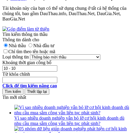
Tài khoản này của bạn có thể sử dụng chung ở tất cả hệ thống của
chúng tôi, bao gồm DauThau.info, DauThau.Net, DauGia.Net,
BaoGia.Net
Tìm kiếm thông tin thầu
Thông tin dành cho
Nhà thầu
Nhà đầu tư
Chỉ tìm theo tên hoặc mã
Loại thông tin
Khoảng thời gian công bố
Từ khóa chính
Click để tìm kiếm nâng cao
Tin mới nhất
Vì sao nhiều doanh nghiệp vẫn bỏ lỡ cơ hội kinh doanh dù
nhu cầu mua sắm công vẫn liên tục phát sinh?