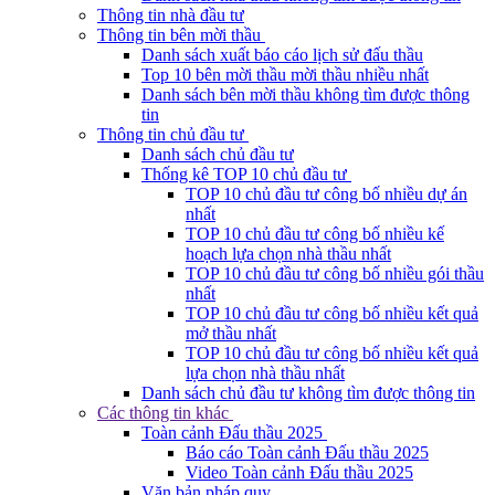
Thông tin nhà đầu tư
Thông tin bên mời thầu
Danh sách xuất báo cáo lịch sử đấu thầu
Top 10 bên mời thầu mời thầu nhiều nhất
Danh sách bên mời thầu không tìm được thông
tin
Thông tin chủ đầu tư
Danh sách chủ đầu tư
Thống kê TOP 10 chủ đầu tư
TOP 10 chủ đầu tư công bố nhiều dự án
nhất
TOP 10 chủ đầu tư công bố nhiều kế
hoạch lựa chọn nhà thầu nhất
TOP 10 chủ đầu tư công bố nhiều gói thầu
nhất
TOP 10 chủ đầu tư công bố nhiều kết quả
mở thầu nhất
TOP 10 chủ đầu tư công bố nhiều kết quả
lựa chọn nhà thầu nhất
Danh sách chủ đầu tư không tìm được thông tin
Các thông tin khác
Toàn cảnh Đấu thầu 2025
Báo cáo Toàn cảnh Đấu thầu 2025
Video Toàn cảnh Đấu thầu 2025
Văn bản pháp quy