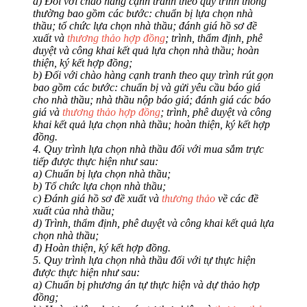
a) Đối với chào hàng cạnh tranh theo quy trình thông
thường bao gồm các bước: chuẩn bị lựa chọn nhà
thầu; tổ chức lựa chọn nhà thầu; đánh giá hồ sơ đề
xuất và
thương thảo hợp đồng
; trình, thẩm định, phê
duyệt và công khai kết quả lựa chọn nhà thầu; hoàn
thiện, ký kết hợp đồng;
b) Đối với chào hàng cạnh tranh theo quy trình rút gọn
bao gồm các bước: chuẩn bị và gửi yêu cầu báo giá
cho nhà thầu; nhà thầu nộp báo giá; đánh giá các báo
giá và
thương thảo hợp đồng
; trình, phê duyệt và công
khai kết quả lựa chọn nhà thầu; hoàn thiện, ký kết hợp
đồng.
4. Quy trình lựa chọn nhà thầu đối với mua sắm trực
tiếp được thực hiện như sau:
a) Chuẩn bị lựa chọn nhà thầu;
b) Tổ chức lựa chọn nhà thầu;
c) Đánh giá hồ sơ đề xuất và
thương thảo
về các đề
xuất của nhà thầu;
d) Trình, thẩm định, phê duyệt và công khai kết quả lựa
chọn nhà thầu;
đ) Hoàn thiện, ký kết hợp đồng.
5. Quy trình lựa chọn nhà thầu đối với tự thực hiện
được thực hiện như sau:
a) Chuẩn bị phương án tự thực hiện và dự thảo hợp
đồng;