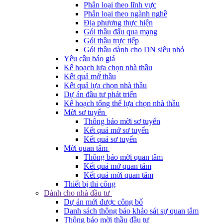
Phân loại theo lĩnh vực
Phân loại theo ngành nghề
Địa phương thực hiện
Gói thầu đấu qua mạng
Gói thầu trực tiếp
Gói thầu dành cho DN siêu nhỏ
Yêu cầu báo giá
Kế hoạch lựa chọn nhà thầu
Kết quả mở thầu
Kết quả lựa chọn nhà thầu
Dự án đầu tư phát triển
Kế hoạch tổng thể lựa chọn nhà thầu
Mời sơ tuyển
Thông báo mời sơ tuyển
Kết quả mở sơ tuyển
Kết quả sơ tuyển
Mời quan tâm
Thông báo mời quan tâm
Kết quả mở quan tâm
Kết quả mời quan tâm
Thiết bị thi công
Dành cho nhà đầu tư
Dự án mới được công bố
Danh sách thông báo khảo sát sự quan tâm
Thông báo mời thầu đầu tư