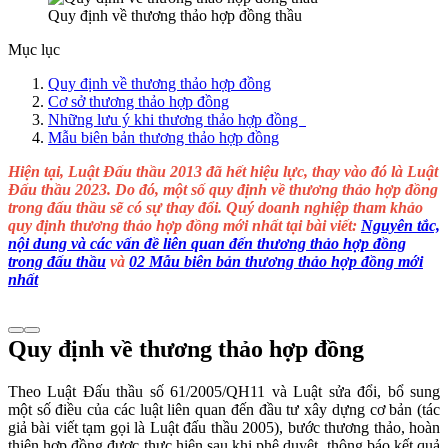
Quy định về thương thảo hợp đồng thầu
Mục lục
Quy định về thương thảo hợp đồng
Cơ sở thương thảo hợp đồng
Những lưu ý khi thương thảo hợp đồng
Mẫu biên bản thương thảo hợp đồng
Hiện tại, Luật Đấu thầu 2013 đã hết hiệu lực, thay vào đó là Luật
Đấu thầu 2023. Do đó, một số quy định về thương thảo hợp đồng
trong đấu thầu sẽ có sự thay đổi. Quý doanh nghiệp tham khảo
quy định thương thảo hợp đồng mới nhất tại bài viết:
Nguyên tắc,
nội dung và các vấn đề liên quan đến thương thảo hợp đồng
trong đấu thầu
và
02 Mẫu biên bản thương thảo hợp đồng mới
nhất
Quy định về thương thảo hợp đồng
Theo Luật Đấu thầu số 61/2005/QH11 và Luật sửa đổi, bổ sung
một số điều của các luật liên quan đến đầu tư xây dựng cơ bản (tác
giả bài viết tạm gọi là Luật đấu thầu 2005), bước thương thảo, hoàn
thiện hợp đồng được thực hiện sau khi phê duyệt, thông báo kết quả