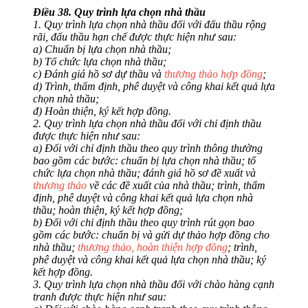
Điều 38. Quy trình lựa chọn nhà thầu
1. Quy trình lựa chọn nhà thầu đối với đấu thầu rộng
rãi, đấu thầu hạn chế được thực hiện như sau:
a) Chuẩn bị lựa chọn nhà thầu;
b) Tổ chức lựa chọn nhà thầu;
c) Đánh giá hồ sơ dự thầu và
thương thảo hợp đồng
;
d) Trình, thẩm định, phê duyệt và công khai kết quả lựa
chọn nhà thầu;
đ) Hoàn thiện, ký kết hợp đồng.
2. Quy trình lựa chọn nhà thầu đối với chỉ định thầu
được thực hiện như sau:
a) Đối với chỉ định thầu theo quy trình thông thường
bao gồm các bước: chuẩn bị lựa chọn nhà thầu; tổ
chức lựa chọn nhà thầu; đánh giá hồ sơ đề xuất và
thương thảo
về các đề xuất của nhà thầu; trình, thẩm
định, phê duyệt và công khai kết quả lựa chọn nhà
thầu; hoàn thiện, ký kết hợp đồng;
b) Đối với chỉ định thầu theo quy trình rút gọn bao
gồm các bước: chuẩn bị và gửi dự thảo hợp đồng cho
nhà thầu;
thương thảo, hoàn thiện hợp đồng
; trình,
phê duyệt và công khai kết quả lựa chọn nhà thầu; ký
kết hợp đồng.
3. Quy trình lựa chọn nhà thầu đối với chào hàng cạnh
tranh được thực hiện như sau: