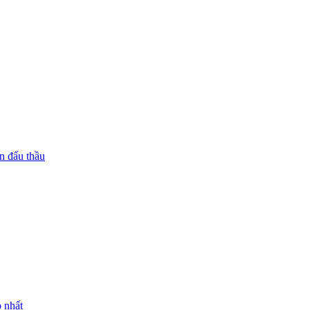
n đấu thầu
 nhất