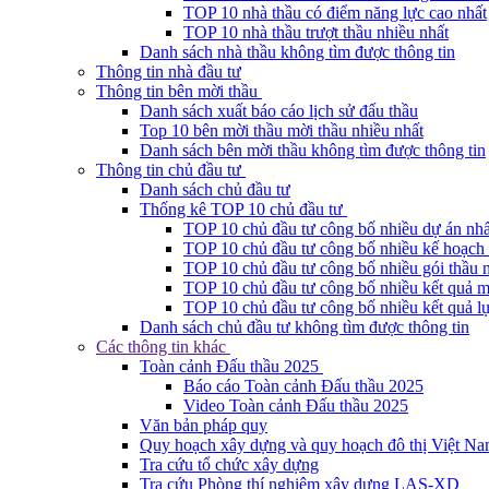
TOP 10 nhà thầu có điểm năng lực cao nhất
TOP 10 nhà thầu trượt thầu nhiều nhất
Danh sách nhà thầu không tìm được thông tin
Thông tin nhà đầu tư
Thông tin bên mời thầu
Danh sách xuất báo cáo lịch sử đấu thầu
Top 10 bên mời thầu mời thầu nhiều nhất
Danh sách bên mời thầu không tìm được thông tin
Thông tin chủ đầu tư
Danh sách chủ đầu tư
Thống kê TOP 10 chủ đầu tư
TOP 10 chủ đầu tư công bố nhiều dự án nhấ
TOP 10 chủ đầu tư công bố nhiều kế hoạch 
TOP 10 chủ đầu tư công bố nhiều gói thầu 
TOP 10 chủ đầu tư công bố nhiều kết quả m
TOP 10 chủ đầu tư công bố nhiều kết quả lự
Danh sách chủ đầu tư không tìm được thông tin
Các thông tin khác
Toàn cảnh Đấu thầu 2025
Báo cáo Toàn cảnh Đấu thầu 2025
Video Toàn cảnh Đấu thầu 2025
Văn bản pháp quy
Quy hoạch xây dựng và quy hoạch đô thị Việt N
Tra cứu tổ chức xây dựng
Tra cứu Phòng thí nghiệm xây dựng LAS-XD