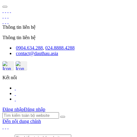
Thông tin liên hệ
Thông tin liên hệ
0904.634.288
,
024.8888.4288
contact@dauthau.asia
Kết nối
Đăng nhập
Đăng nhập
Đến nội dung chính