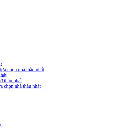
t
lựa chọn nhà thầu nhất
nhất
ở thầu nhất
a chọn nhà thầu nhất
am