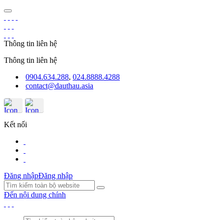
Thông tin liên hệ
Thông tin liên hệ
0904.634.288
,
024.8888.4288
contact@dauthau.asia
Kết nối
Đăng nhập
Đăng nhập
Đến nội dung chính