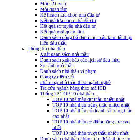
Mời sơ tuyển
Mời quan tâm
Kế hoạch lựa chọn nhà đầu tư
Kết quả lựa chọn nhà đầu tư
Kết quả sơ tuyển nhà đầu tư
Kết quả mời quan tâm
Danh sách công bố danh mục các khu đất thực
hiện đấu thầu
Thông tin nhà thầu
Xuất danh sách nhà thầu
Danh sách xuất báo cáo lịch sử đấu thầu
So sánh nhà thầu
Danh sách nhà thầu vi phạm
Công ty niêm yết
Phân loại nhà thầu theo ngành nghề
Tra cứu ngành hàng theo mã ICB
Thống kê TOP 10 nhà thầu
TOP 10 nhà thầu dự thầu nhiều nhất
TOP 10 nhà thầu trúng thầu nhiều nhất
TOP 10 nhà thầu có doanh số trúng thầu
cao nhất
TOP 10 nhà thầu có điểm năng lực cao
nhất
TOP 10 nhà thầu trượt thầu nhiều nhất
Danh sách nhà thầu không tìm được thông tin