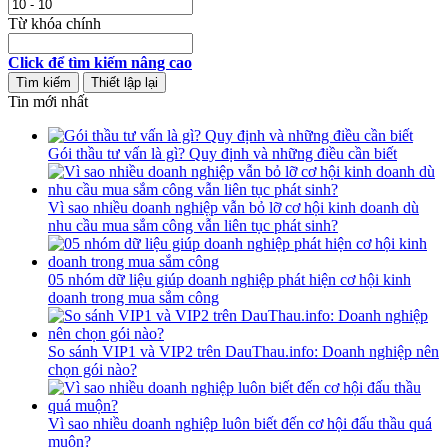
Từ khóa chính
Click để tìm kiếm nâng cao
Tin mới nhất
Gói thầu tư vấn là gì? Quy định và những điều cần biết
Vì sao nhiều doanh nghiệp vẫn bỏ lỡ cơ hội kinh doanh dù
nhu cầu mua sắm công vẫn liên tục phát sinh?
05 nhóm dữ liệu giúp doanh nghiệp phát hiện cơ hội kinh
doanh trong mua sắm công
So sánh VIP1 và VIP2 trên DauThau.info: Doanh nghiệp nên
chọn gói nào?
Vì sao nhiều doanh nghiệp luôn biết đến cơ hội đấu thầu quá
muộn?