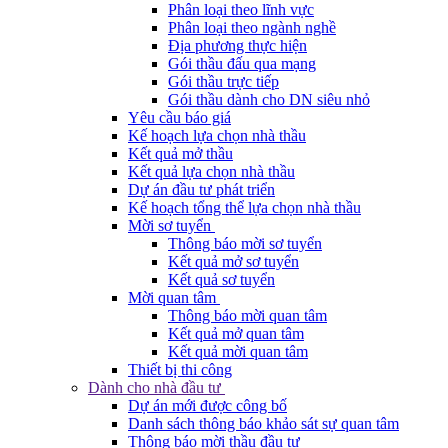
Phân loại theo lĩnh vực
Phân loại theo ngành nghề
Địa phương thực hiện
Gói thầu đấu qua mạng
Gói thầu trực tiếp
Gói thầu dành cho DN siêu nhỏ
Yêu cầu báo giá
Kế hoạch lựa chọn nhà thầu
Kết quả mở thầu
Kết quả lựa chọn nhà thầu
Dự án đầu tư phát triển
Kế hoạch tổng thể lựa chọn nhà thầu
Mời sơ tuyển
Thông báo mời sơ tuyển
Kết quả mở sơ tuyển
Kết quả sơ tuyển
Mời quan tâm
Thông báo mời quan tâm
Kết quả mở quan tâm
Kết quả mời quan tâm
Thiết bị thi công
Dành cho nhà đầu tư
Dự án mới được công bố
Danh sách thông báo khảo sát sự quan tâm
Thông báo mời thầu đầu tư