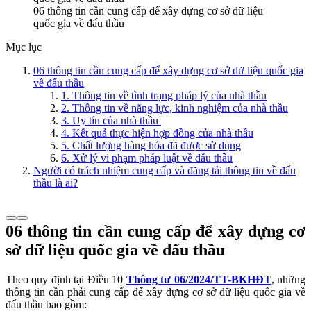
06 thông tin cần cung cấp để xây dựng cơ sở dữ liệu
quốc gia về đấu thầu
Mục lục
06 thông tin cần cung cấp để xây dựng cơ sở dữ liệu quốc gia
về đấu thầu
1. Thông tin về tình trạng pháp lý của nhà thầu
2. Thông tin về năng lực, kinh nghiệm của nhà thầu
3. Uy tín của nhà thầu
4. Kết quả thực hiện hợp đồng của nhà thầu
5. Chất lượng hàng hóa đã được sử dụng
6. Xử lý vi phạm pháp luật về đấu thầu
Người có trách nhiệm cung cấp và đăng tải thông tin về đấu
thầu là ai?
06 thông tin cần cung cấp để xây dựng cơ
sở dữ liệu quốc gia về đấu thầu
Theo quy định tại Điều 10
Thông tư 06/2024/TT-BKHĐT
, những
thông tin cần phải cung cấp để xây dựng cơ sở dữ liệu quốc gia về
đấu thầu bao gồm: