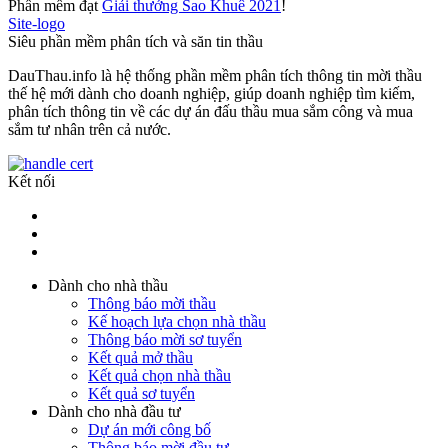
Phần mềm đạt
Giải thưởng Sao Khuê 2021
!
Site-logo
Siêu phần mềm phân tích và săn tin thầu
DauThau.info là hệ thống phần mềm phân tích thông tin mời thầu
thế hệ mới dành cho doanh nghiệp, giúp doanh nghiệp tìm kiếm,
phân tích thông tin về các dự án đấu thầu mua sắm công và mua
sắm tư nhân trên cả nước.
Kết nối
Dành cho nhà thầu
Thông báo mời thầu
Kế hoạch lựa chọn nhà thầu
Thông báo mời sơ tuyển
Kết quả mở thầu
Kết quả chọn nhà thầu
Kết quả sơ tuyển
Dành cho nhà đầu tư
Dự án mới công bố
Thông báo mời đầu tư