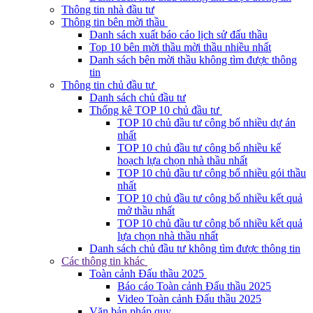
Thông tin nhà đầu tư
Thông tin bên mời thầu
Danh sách xuất báo cáo lịch sử đấu thầu
Top 10 bên mời thầu mời thầu nhiều nhất
Danh sách bên mời thầu không tìm được thông
tin
Thông tin chủ đầu tư
Danh sách chủ đầu tư
Thống kê TOP 10 chủ đầu tư
TOP 10 chủ đầu tư công bố nhiều dự án
nhất
TOP 10 chủ đầu tư công bố nhiều kế
hoạch lựa chọn nhà thầu nhất
TOP 10 chủ đầu tư công bố nhiều gói thầu
nhất
TOP 10 chủ đầu tư công bố nhiều kết quả
mở thầu nhất
TOP 10 chủ đầu tư công bố nhiều kết quả
lựa chọn nhà thầu nhất
Danh sách chủ đầu tư không tìm được thông tin
Các thông tin khác
Toàn cảnh Đấu thầu 2025
Báo cáo Toàn cảnh Đấu thầu 2025
Video Toàn cảnh Đấu thầu 2025
Văn bản pháp quy