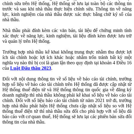
chỉnh sửa trên Hệ thống, Hệ thống sẽ lưu lại toàn bộ các thông tin
trước và sau khi nhà thầu thực hiện chỉnh sửa. Thông tin về năng
lực, kinh nghiệm của nhà thầu được xác thực bằng chữ ký số của
nhà thầu.
Nhà thầu phải đính kèm các văn bản, tài liệu để chứng minh tính
xác thực về năng lực, kinh nghiệm, tài liệu đính kèm được lưu trữ
và quản lý trên Hệ thống.
Trường hợp nhà thầu kê khai không trung thực nhằm thu được lợi
ích tài chính hoặc lợi ích khác hoặc nhằm trốn tránh bất kỳ một
nghĩa vụ nào thì bị coi là gian lận theo quy định tại khoản 4 Điều 16
của
Luật Đấu thầu 2023
.
Đối với nội dung thông tin về số liệu về báo cáo tài chính, trường
hợp số liệu về báo cáo tài chính trên Hệ thống đã được cập nhật từ
Hệ thống thuế điện tử và Hệ thống thông tin quốc gia về đăng ký
doanh nghiệp thì nhà thầu không phải kê khai số liệu về báo cáo tài
chính. Đối với số liệu báo cáo tài chính từ năm 2021 trở đi, trường
hợp nhà thầu phát hiện Hệ thống chưa cập nhật số liệu so với Hệ
thống thuế điện tử thì nhà thầu sửa đổi cho phù hợp với số liệu đã
báo cáo với cơ quan thuế, Hệ thống sẽ lưu lại các phiên bản sửa đổi
thông tin của nhà thầu.