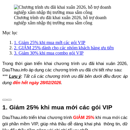
Chương trình ưu đãi khai xuân 2026, hỗ trợ doanh
nghiệp xâm nhập thị trường mua sắm công
Mục lục
1. Giảm 25% khi mua mới các gói VIP
2. GIẢM 25% dành cho các nhóm khách hàng ưu tiên
3. Giảm 30% khi mua combo gói VIP
Trong thời gian triển khai chương trình ưu đãi khai xuân 2026, 
DauThau.info áp dụng các chương trình ưu đãi chi tiết như sau:
*** 
Lưu ý
: Tất cả các chương trình ưu đãi bên dưới đều được áp 
dụng 
đến hết ngày 28/02/2026
.
1. Giảm 25% khi mua mới các gói VIP
DauThau.info triển khai chương trình 
GIẢM 25%
 khi mua mới các 
gói phần mềm VIP, giúp nhà thầu dễ dàng khai phá  thông tin, dữ 