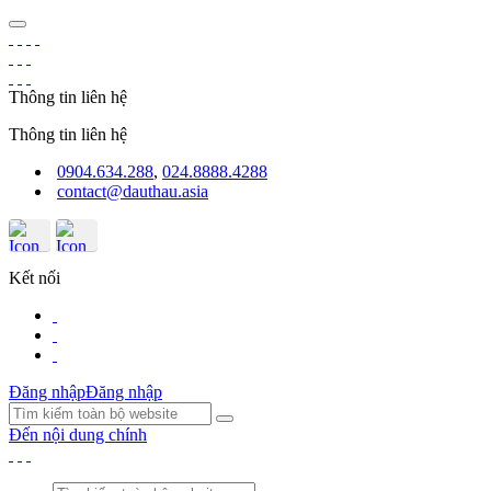
Thông tin liên hệ
Thông tin liên hệ
0904.634.288
,
024.8888.4288
contact@dauthau.asia
Kết nối
Đăng nhập
Đăng nhập
Đến nội dung chính