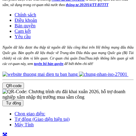
sắm, sử dụng trong cơ quan nhà nước theo
thông tư 20/2014/TT-BTTTT
Chính sách
Điều khoản
Bản quyền
Cam kết
Yêu cầu
Nguồn dữ liệu được thu thập từ nguồn dữ liệu công khai trên Hệ thống mạng đấu thầu
Quốc gia. Bản quyền dữ liệu thuộc về Trung tâm Đấu thầu qua mạng Quốc gia (Bộ Tài
chính) và các đơn vị liên quan. Cơ quan chủ quản DauThau.info không liên quan gì với
các cơ quan này, xem
tuyên bố bản quyền
để biết thêm chi tiết!
QR-code
Tự động
Chọn giao diện:
Tự động (Giao diện hiện tại)
Máy Tính