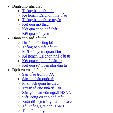
Dành cho nhà thầu
Thông báo mời thầu
Kế hoạch lựa chọn nhà thầu
Thông báo mời sơ tuyển
Kết quả mở thầu
Kết quả chọn nhà thầu
Kết quả sơ tuyển
Dành cho nhà đầu tư
Dự án mới công bố
Thông báo mời đầu tư
Mời sơ tuyển / quan tâm
Kế hoạch lựa chọn nhà đầu tư
Kết quả chọn nhà đầu tư
Kết quả sơ tuyển nhà đầu tư
Dịch vụ của chúng tôi
Săn thầu trong nước
Săn tin thầu quốc tế
Phân tích quan hệ thầu
Trợ lý số cho nhà đầu tư
Săn gói thầu vốn ngoài NSNN
Siêu công cụ cho nhà thầu
Xuất dữ liệu trúng thầu ra excel
Tải không giới hạn HSMT
Tra cứu thông tin thầu