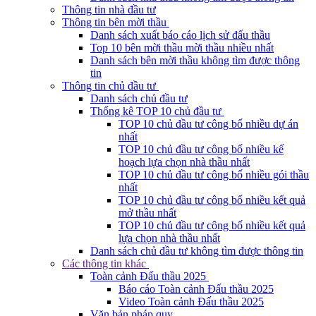
Thông tin nhà đầu tư
Thông tin bên mời thầu
Danh sách xuất báo cáo lịch sử đấu thầu
Top 10 bên mời thầu mời thầu nhiều nhất
Danh sách bên mời thầu không tìm được thông
tin
Thông tin chủ đầu tư
Danh sách chủ đầu tư
Thống kê TOP 10 chủ đầu tư
TOP 10 chủ đầu tư công bố nhiều dự án
nhất
TOP 10 chủ đầu tư công bố nhiều kế
hoạch lựa chọn nhà thầu nhất
TOP 10 chủ đầu tư công bố nhiều gói thầu
nhất
TOP 10 chủ đầu tư công bố nhiều kết quả
mở thầu nhất
TOP 10 chủ đầu tư công bố nhiều kết quả
lựa chọn nhà thầu nhất
Danh sách chủ đầu tư không tìm được thông tin
Các thông tin khác
Toàn cảnh Đấu thầu 2025
Báo cáo Toàn cảnh Đấu thầu 2025
Video Toàn cảnh Đấu thầu 2025
Văn bản pháp quy