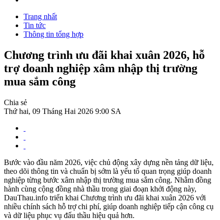
Trang nhất
Tin tức
Thông tin tổng hợp
Chương trình ưu đãi khai xuân 2026, hỗ
trợ doanh nghiệp xâm nhập thị trường
mua sắm công
Chia sẻ
Thứ hai, 09 Tháng Hai 2026 9:00 SA
Bước vào đầu năm 2026, việc chủ động xây dựng nền tảng dữ liệu,
theo dõi thông tin và chuẩn bị sớm là yếu tố quan trọng giúp doanh
nghiệp từng bước xâm nhập thị trường mua sắm công. Nhằm đồng
hành cùng cộng đồng nhà thầu trong giai đoạn khởi động này,
DauThau.info triển khai Chương trình ưu đãi khai xuân 2026 với
nhiều chính sách hỗ trợ chi phí, giúp doanh nghiệp tiếp cận công cụ
và dữ liệu phục vụ đấu thầu hiệu quả hơn.