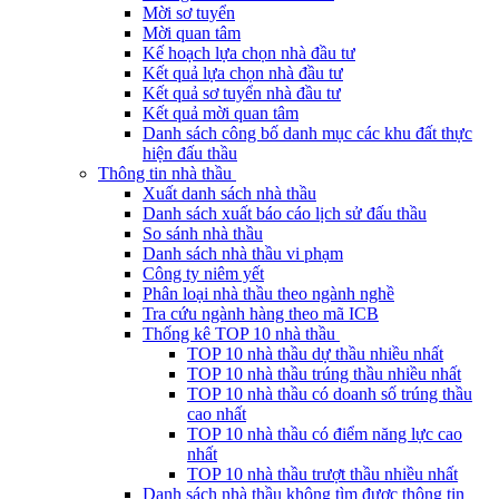
Mời sơ tuyển
Mời quan tâm
Kế hoạch lựa chọn nhà đầu tư
Kết quả lựa chọn nhà đầu tư
Kết quả sơ tuyển nhà đầu tư
Kết quả mời quan tâm
Danh sách công bố danh mục các khu đất thực
hiện đấu thầu
Thông tin nhà thầu
Xuất danh sách nhà thầu
Danh sách xuất báo cáo lịch sử đấu thầu
So sánh nhà thầu
Danh sách nhà thầu vi phạm
Công ty niêm yết
Phân loại nhà thầu theo ngành nghề
Tra cứu ngành hàng theo mã ICB
Thống kê TOP 10 nhà thầu
TOP 10 nhà thầu dự thầu nhiều nhất
TOP 10 nhà thầu trúng thầu nhiều nhất
TOP 10 nhà thầu có doanh số trúng thầu
cao nhất
TOP 10 nhà thầu có điểm năng lực cao
nhất
TOP 10 nhà thầu trượt thầu nhiều nhất
Danh sách nhà thầu không tìm được thông tin