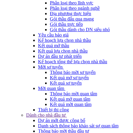
Phân loại theo lĩnh vực
Phân loại theo ngành nghề
Địa phương thực hiện
Gói thầu đấu qua mạng
Gói thầu trực tiếp
Gói thầu dành cho DN siêu nhỏ
Yêu cầu báo giá
Kế hoạch lựa chọn nhà thầu
Kết quả mở thầu
Kết quả lựa chọn nhà thầu
Dự án đầu tư phát triển
Kế hoạch tổng thể lựa chọn nhà thầu
Mời sơ tuyển
Thông báo mời sơ tuyển
Kết quả mở sơ tuyển
Kết quả sơ tuyển
Mời quan tâm
Thông báo mời quan tâm
Kết quả mở quan tâm
Kết quả mời quan tâm
Thiết bị thi công
Dành cho nhà đầu tư
Dự án mới được công bố
Danh sách thông báo khảo sát sự quan tâm
Thông báo mời thầu đầu tư