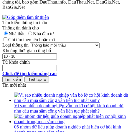
chúng tôi, bao gồm DauThau.info, DauThau.Net, DauGia.Net,
BaoGia.Net
Tìm kiếm thông tin thầu
Thông tin dành cho
Nhà thầu
Nhà đầu tư
Chỉ tìm theo tên hoặc mã
Loại thông tin
Khoảng thời gian công bố
Từ khóa chính
Click để tìm kiếm nâng cao
Tin mới nhất
Vì sao nhiều doanh nghiệp vẫn bỏ lỡ cơ hội kinh doanh dù
nhu cầu mua sắm công vẫn liên tục phát sinh?
05 nhóm dữ liệu giúp doanh nghiệp phát hiện cơ hội kinh