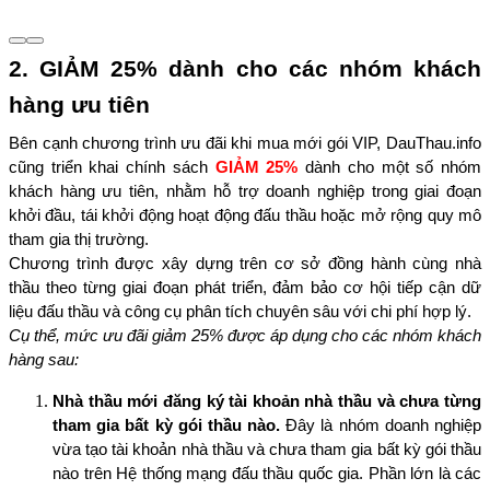
2. GIẢM 25% dành cho các nhóm khách 
hàng ưu tiên
Bên cạnh chương trình ưu đãi khi mua mới gói VIP, DauThau.info 
cũng triển khai chính sách 
GIẢM 25%
 dành cho một số nhóm 
khách hàng ưu tiên, nhằm hỗ trợ doanh nghiệp trong giai đoạn 
khởi đầu, tái khởi động hoạt động đấu thầu hoặc mở rộng quy mô 
tham gia thị trường.
Chương trình được xây dựng trên cơ sở đồng hành cùng nhà 
thầu theo từng giai đoạn phát triển, đảm bảo cơ hội tiếp cận dữ 
liệu đấu thầu và công cụ phân tích chuyên sâu với chi phí hợp lý.
Cụ thể, mức ưu đãi giảm 25% được áp dụng cho các nhóm khách 
hàng sau:
Nhà thầu mới đăng ký tài khoản nhà thầu và chưa từng 
tham gia bất kỳ gói thầu nào.
 Đây là nhóm doanh nghiệp 
vừa tạo tài khoản nhà thầu và chưa tham gia bất kỳ gói thầu 
nào trên Hệ thống mạng đấu thầu quốc gia. Phần lớn là các 