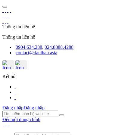
Thông tin liên hệ
Thông tin liên hệ
0904.634.288
,
024.8888.4288
contact@dauthau.asia
Kết nối
Đăng nhập
Đăng nhập
Đến nội dung chính