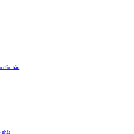
n đấu thầu
 nhất