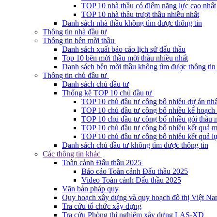
TOP 10 nhà thầu có điểm năng lực cao nhất
TOP 10 nhà thầu trượt thầu nhiều nhất
Danh sách nhà thầu không tìm được thông tin
Thông tin nhà đầu tư
Thông tin bên mời thầu
Danh sách xuất báo cáo lịch sử đấu thầu
Top 10 bên mời thầu mời thầu nhiều nhất
Danh sách bên mời thầu không tìm được thông tin
Thông tin chủ đầu tư
Danh sách chủ đầu tư
Thống kê TOP 10 chủ đầu tư
TOP 10 chủ đầu tư công bố nhiều dự án nhấ
TOP 10 chủ đầu tư công bố nhiều kế hoạch 
TOP 10 chủ đầu tư công bố nhiều gói thầu 
TOP 10 chủ đầu tư công bố nhiều kết quả m
TOP 10 chủ đầu tư công bố nhiều kết quả lự
Danh sách chủ đầu tư không tìm được thông tin
Các thông tin khác
Toàn cảnh Đấu thầu 2025
Báo cáo Toàn cảnh Đấu thầu 2025
Video Toàn cảnh Đấu thầu 2025
Văn bản pháp quy
Quy hoạch xây dựng và quy hoạch đô thị Việt N
Tra cứu tổ chức xây dựng
Tra cứu Phòng thí nghiệm xây dựng LAS-XD