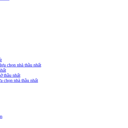
t
lựa chọn nhà thầu nhất
nhất
ở thầu nhất
a chọn nhà thầu nhất
am