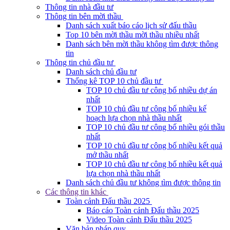
Thông tin nhà đầu tư
Thông tin bên mời thầu
Danh sách xuất báo cáo lịch sử đấu thầu
Top 10 bên mời thầu mời thầu nhiều nhất
Danh sách bên mời thầu không tìm được thông
tin
Thông tin chủ đầu tư
Danh sách chủ đầu tư
Thống kê TOP 10 chủ đầu tư
TOP 10 chủ đầu tư công bố nhiều dự án
nhất
TOP 10 chủ đầu tư công bố nhiều kế
hoạch lựa chọn nhà thầu nhất
TOP 10 chủ đầu tư công bố nhiều gói thầu
nhất
TOP 10 chủ đầu tư công bố nhiều kết quả
mở thầu nhất
TOP 10 chủ đầu tư công bố nhiều kết quả
lựa chọn nhà thầu nhất
Danh sách chủ đầu tư không tìm được thông tin
Các thông tin khác
Toàn cảnh Đấu thầu 2025
Báo cáo Toàn cảnh Đấu thầu 2025
Video Toàn cảnh Đấu thầu 2025
Văn bản pháp quy