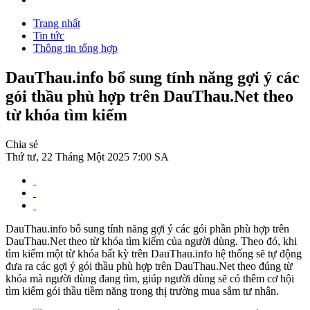
Trang nhất
Tin tức
Thông tin tổng hợp
DauThau.info bổ sung tính năng gợi ý các
gói thầu phù hợp trên DauThau.Net theo
từ khóa tìm kiếm
Chia sẻ
Thứ tư, 22 Tháng Một 2025 7:00 SA
DauThau.info bổ sung tính năng gợi ý các gói phần phù hợp trên
DauThau.Net theo từ khóa tìm kiếm của người dùng. Theo đó, khi
tìm kiếm một từ khóa bất kỳ trên DauThau.info hệ thống sẽ tự động
đưa ra các gợi ý gói thầu phù hợp trên DauThau.Net theo đúng từ
khóa mà người dùng đang tìm, giúp người dùng sẽ có thêm cơ hội
tìm kiếm gói thầu tiềm năng trong thị trường mua sắm tư nhân.