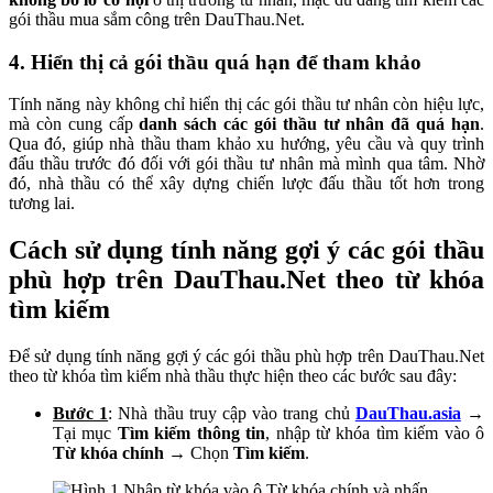
gói thầu mua sắm công trên DauThau.Net.
4. Hiển thị cả gói thầu quá hạn để tham khảo
Tính năng này không chỉ hiển thị các gói thầu tư nhân còn hiệu lực,
mà còn cung cấp
danh sách các gói thầu tư nhân đã quá hạn
.
Qua đó, giúp nhà thầu tham khảo xu hướng, yêu cầu và quy trình
đấu thầu trước đó đối với gói thầu tư nhân mà mình qua tâm. Nhờ
đó, nhà thầu có thể xây dựng chiến lược đấu thầu tốt hơn trong
tương lai.
Cách sử dụng tính năng gợi ý các gói thầu
phù hợp trên DauThau.Net theo từ khóa
tìm kiếm
Để sử dụng tính năng gợi ý các gói thầu phù hợp trên DauThau.Net
theo từ khóa tìm kiếm nhà thầu thực hiện theo các bước sau đây:
Bước 1
: Nhà thầu truy cập vào trang chủ
DauThau.asia
→
Tại mục
Tìm kiếm thông tin
, nhập từ khóa tìm kiếm vào ô
Từ khóa chính
→ Chọn
Tìm kiếm
.