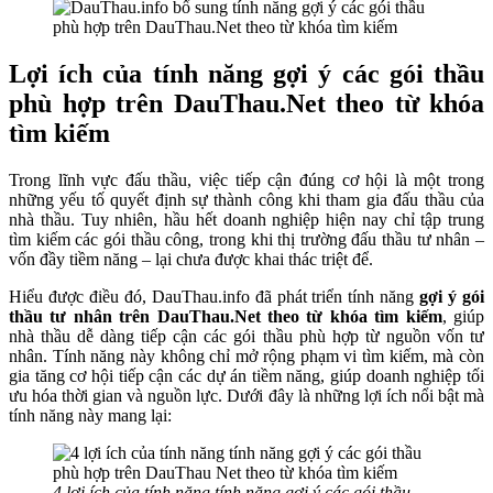
Lợi ích của tính năng gợi ý các gói thầu
phù hợp trên DauThau.Net theo từ khóa
tìm kiếm
Trong lĩnh vực đấu thầu, việc tiếp cận đúng cơ hội là một trong
những yếu tố quyết định sự thành công khi tham gia đấu thầu của
nhà thầu. Tuy nhiên, hầu hết doanh nghiệp hiện nay chỉ tập trung
tìm kiếm các gói thầu công, trong khi thị trường đấu thầu tư nhân –
vốn đầy tiềm năng – lại chưa được khai thác triệt để.
Hiểu được điều đó, DauThau.info đã phát triển tính năng
gợi ý gói
thầu tư nhân trên DauThau.Net theo từ khóa tìm kiếm
, giúp
nhà thầu dễ dàng tiếp cận các gói thầu phù hợp từ nguồn vốn tư
nhân. Tính năng này không chỉ mở rộng phạm vi tìm kiếm, mà còn
gia tăng cơ hội tiếp cận các dự án tiềm năng, giúp doanh nghiệp tối
ưu hóa thời gian và nguồn lực. Dưới đây là những lợi ích nổi bật mà
tính năng này mang lại:
4 lợi ích của tính năng tính năng gợi ý các gói thầu