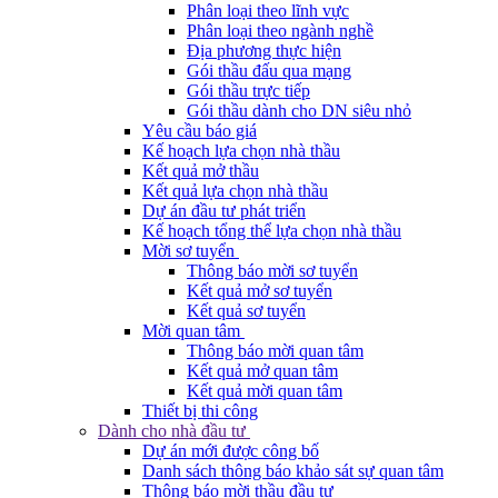
Phân loại theo lĩnh vực
Phân loại theo ngành nghề
Địa phương thực hiện
Gói thầu đấu qua mạng
Gói thầu trực tiếp
Gói thầu dành cho DN siêu nhỏ
Yêu cầu báo giá
Kế hoạch lựa chọn nhà thầu
Kết quả mở thầu
Kết quả lựa chọn nhà thầu
Dự án đầu tư phát triển
Kế hoạch tổng thể lựa chọn nhà thầu
Mời sơ tuyển
Thông báo mời sơ tuyển
Kết quả mở sơ tuyển
Kết quả sơ tuyển
Mời quan tâm
Thông báo mời quan tâm
Kết quả mở quan tâm
Kết quả mời quan tâm
Thiết bị thi công
Dành cho nhà đầu tư
Dự án mới được công bố
Danh sách thông báo khảo sát sự quan tâm
Thông báo mời thầu đầu tư