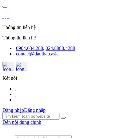
Thông tin liên hệ
Thông tin liên hệ
0904.634.288
,
024.8888.4288
contact@dauthau.asia
Kết nối
Đăng nhập
Đăng nhập
Đến nội dung chính