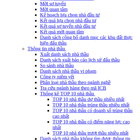
Mời sơ tuyển
Mời quan tâm
Kế hoạch lựa chọn nhà đầu tư
Kết quả lựa chọn nhà đầu tư
Kết quả sơ tuyển nhà đầu tư
Kết quả mời quan tâm
Danh sách công bố danh mục các khu đất thực
hiện đấu thầu
Thông tin nhà thầu
Xuất danh sách nhà thầu
Danh sách xuất báo cáo lịch sử đấu thầu
So sánh nhà thầu
Danh sách nhà thầu vi phạm
Công ty niêm yết
Phân loại nhà thầu theo ngành nghề
Tra cứu ngành hàng theo mã ICB
Thống kê TOP 10 nhà thầu
TOP 10 nhà thầu dự thầu nhiều nhất
TOP 10 nhà thầu trúng thầu nhiều nhất
TOP 10 nhà thầu có doanh số trúng thầu
cao nhất
TOP 10 nhà thầu có điểm năng lực cao
nhất
TOP 10 nhà thầu trượt thầu nhiều nhất
Danh sách nhà thầu không tìm được thông tin