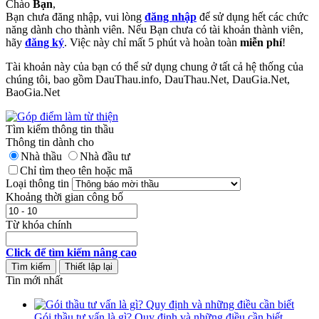
Chào
Bạn
,
Bạn chưa đăng nhập, vui lòng
đăng nhập
để sử dụng hết các chức
năng dành cho thành viên. Nếu Bạn chưa có tài khoản thành viên,
hãy
đăng ký
. Việc này chỉ mất 5 phút và hoàn toàn
miễn phí
!
Tài khoản này của bạn có thể sử dụng chung ở tất cả hệ thống của
chúng tôi, bao gồm DauThau.info, DauThau.Net, DauGia.Net,
BaoGia.Net
Tìm kiếm thông tin thầu
Thông tin dành cho
Nhà thầu
Nhà đầu tư
Chỉ tìm theo tên hoặc mã
Loại thông tin
Khoảng thời gian công bố
Từ khóa chính
Click để tìm kiếm nâng cao
Tin mới nhất
Gói thầu tư vấn là gì? Quy định và những điều cần biết