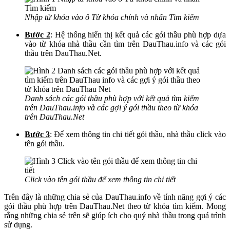
Nhập từ khóa vào ô Từ khóa chính và nhấn Tìm kiếm
Bước 2
: Hệ thống hiển thị kết quả các gói thầu phù hợp dựa
vào từ khóa nhà thầu cần tìm trên DauThau.info và các gói
thầu trên DauThau.Net.
Danh sách các gói thầu phù hợp với kết quả tìm kiếm
trên DauThau.info và các gợi ý gói thầu theo từ khóa
trên DauThau.Net
Bước 3
: Để xem thông tin chi tiết gói thầu, nhà thầu click vào
tên gói thầu.
Click vào tên gói thầu để xem thông tin chi tiết
Trên đây là những chia sẻ của DauThau.info về tính năng gợi ý các
gói thầu phù hợp trên DauThau.Net theo từ khóa tìm kiếm. Mong
rằng những chia sẻ trên sẽ giúp ích cho quý nhà thầu trong quá trình
sử dụng.