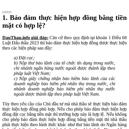
1. Bảo đảm thực hiện hợp đồng bằng tiền
mặt có hợp lệ?
DauThau.info giải đáp:
Căn cứ theo quy định tại khoản 1 Điều 68
Luật Đấu thầu 2023 thì bảo đảm thực hiện hợp đồng được thực hiện
theo các biện pháp sau đây:
a) Đặt cọc;
b) Nộp thư bảo lãnh của tổ chức tín dụng trong nước,
chi nhánh ngân hàng nước ngoài được thành lập theo
pháp luật Việt Nam;
c) Nộp giấy chứng nhận bảo hiểm bảo lãnh của các
doanh nghiệp bảo hiểm phi nhân thọ trong nước, chi
nhánh doanh nghiệp bảo hiểm phi nhân thọ nước
ngoài được thành lập theo pháp luật Việt Nam.
Tùy theo yêu cầu của Chủ đầu tư mà nhà thầu sẽ thực hiện bảo đảm
thực hiện hợp đồng phù hợp. Nếu cho phép bảo đảm thực hiện hợp
đồng đặt cọc bằng tiền mặt thì trường hợp này là hợp lệ. Nếu không
cho phép bảo đảm thực hiện hợp đồng bằng tiền mặt thì nhà thầu
phải thực hiện theo hình thức khác như thư bảo lãnh do Ngân hàng