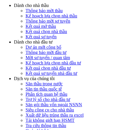
Dành cho nhà thầu
Thông báo mời thầu
Kế hoạch lựa chọn nhà thầu
Thông báo mời sơ tuyển
Kết quả mở thầu
Kết quả chọn nhà thầu
Kết quả sơ tuyển
Dành cho nhà đầu tư
Dự án mới công bố
Thông báo mời đầu tư
Mời sơ tuyển / quan tâm
Kế hoạch lựa chọn nhà đầu tư
Kết quả chọn nhà đầu tư
Kết quả sơ tuyển nhà đầu tư
Dịch vụ của chúng tôi
Săn thầu trong nước
Săn tin thầu quốc tế
Phân tích quan hệ thầu
Trợ lý số cho nhà đầu tư
Săn gói thầu vốn ngoài NSNN
Siêu công cụ cho nhà thầu
Xuất dữ liệu trúng thầu ra excel
Tải không giới hạn HSMT
Tra cứu thông tin thầu