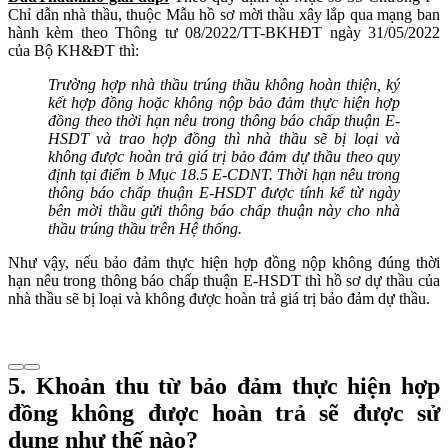
Chỉ dẫn nhà thầu, thuộc Mẫu hồ sơ mời thầu xây lắp qua mạng ban
hành kèm theo Thông tư 08/2022/TT-BKHĐT ngày 31/05/2022
của Bộ KH&ĐT thì:
Trường hợp nhà thầu trúng thầu không hoàn thiện, ký
kết hợp đồng hoặc không nộp bảo đảm thực hiện hợp
đồng theo thời hạn nêu trong thông báo chấp thuận E-
HSDT và trao hợp đồng thì nhà thầu sẽ bị loại và
không được hoàn trả giá trị bảo đảm dự thầu theo quy
định tại điểm b Mục 18.5 E-CDNT. Thời hạn nêu trong
thông báo chấp thuận E-HSDT được tính kể từ ngày
bên mời thầu gửi thông báo chấp thuận này cho nhà
thầu trúng thầu trên Hệ thống.
Như vậy, nếu bảo đảm thực hiện hợp đồng nộp không đúng thời
hạn nêu trong thông báo chấp thuận E-HSDT thì hồ sơ dự thầu của
nhà thầu sẽ bị loại và không được hoàn trả giá trị bảo đảm dự thầu.
5. Khoản thu từ bảo đảm thực hiện hợp
đồng không được hoàn trả sẽ được sử
dụng như thế nào?