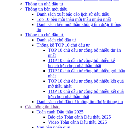
Thông tin nhà đầu tư
Thông tin bên mời thầu
Danh sách xuất báo cáo lịch sử đấu thầu
Top 10 bên mời thầu mời thầu nhiều nhất
Danh sách bên mời thầu không tìm được thông
tin
Thông tin chủ đầu tư
Danh sách chủ đầu tư
Thống kê TOP 10 chủ đầu tư
TOP 10 chủ đầu tư công bố nhiều dự án
nhất
TOP 10 chủ đầu tư công bố nhiều kế
hoạch lựa chọn nhà thầu nhất
TOP 10 chủ đầu tư công bố nhiều gói thầu
nhất
TOP 10 chủ đầu tư công bố nhiều kết quả
mở thầu nhất
TOP 10 chủ đầu tư công bố nhiều kết quả
lựa chọn nhà thầu nhất
Danh sách chủ đầu tư không tìm được thông tin
Các thông tin khác
Toàn cảnh Đấu thầu 2025
Báo cáo Toàn cảnh Đấu thầu 2025
Video Toàn cảnh Đấu thầu 2025
Văn bản pháp quy