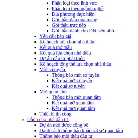
Phân loại theo lĩnh vực
Phân loại theo ngành nghề
Địa phương thực hiện
Gói thầu đấu qua mạng
Gói thầu trực tiếp
Gói thầu dành cho DN siêu nhỏ
Yêu cầu báo giá
Kế hoạch lựa chọn nhà thầu
Kết quả mở thầu
Kết quả lựa chọn nhà thầu
Dự án đầu tư phát triển
Kế hoạch tổng thể lựa chọn nhà thầu
Mời sơ tuyển
Thông báo mời sơ tuyển
Kết quả mở sơ tuyển
Kết quả sơ tuyển
Mời quan tâm
Thông báo mời quan tâm
Kết quả mở quan tâm
Kết quả mời quan tâm
Thiết bị thi công
Dành cho nhà đầu tư
Dự án mới được công bố
Danh sách thông báo khảo sát sự quan tâm
Thông báo mời thầu đầu tư