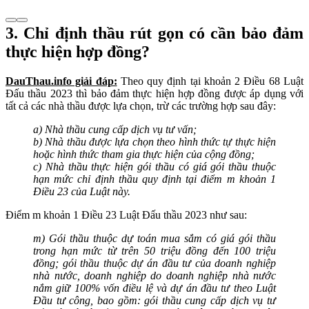
3. Chỉ định thầu rút gọn có cần bảo đảm
thực hiện hợp đồng?
DauThau.info giải đáp:
Theo quy định tại khoản 2 Điều 68 Luật
Đấu thầu 2023 thì bảo đảm thực hiện hợp đồng được áp dụng với
tất cả các nhà thầu được lựa chọn, trừ các trường hợp sau đây:
a) Nhà thầu cung cấp dịch vụ tư vấn;
b) Nhà thầu được lựa chọn theo hình thức tự thực hiện
hoặc hình thức tham gia thực hiện của cộng đồng;
c) Nhà thầu thực hiện gói thầu có giá gói thầu thuộc
hạn mức chỉ định thầu quy định tại điểm m khoản 1
Điều 23 của Luật này.
Điểm m khoản 1 Điều 23 Luật Đấu thầu 2023 như sau:
m) Gói thầu thuộc dự toán mua sắm có giá gói thầu
trong hạn mức từ trên 50 triệu đồng đến 100 triệu
đồng; gói thầu thuộc dự án đầu tư của doanh nghiệp
nhà nước, doanh nghiệp do doanh nghiệp nhà nước
nắm giữ 100% vốn điều lệ và dự án đầu tư theo Luật
Đầu tư công, bao gồm: gói thầu cung cấp dịch vụ tư