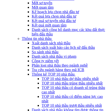
Mời sơ tuyển
Mời quan tâm
Kế hoạch lựa chọn nhà đầu tư
Kết quả lựa chọn nhà đầu tư
Kết quả sơ tuyển nhà đầu tư
Kết quả mời quan tâm
Danh sách công bố danh mục các khu đất thực
hiện đấu thầu
Thông tin nhà thầu
Xuất danh sách nhà thầu
Danh sách xuất báo cáo lịch sử đấu thầu
So sánh nhà thầu
Danh sách nhà thầu vi phạm
Công ty niêm yết
Phân loại nhà thầu theo ngành nghề
Tra cứu ngành hàng theo mã ICB
Thống kê TOP 10 nhà thầu
TOP 10 nhà thầu dự thầu nhiều nhất
TOP 10 nhà thầu trúng thầu nhiều nhất
TOP 10 nhà thầu có doanh số trúng thầu
cao nhất
TOP 10 nhà thầu có điểm năng lực cao
nhất
TOP 10 nhà thầu trượt thầu nhiều nhất
Danh sách nhà thầu không tìm được thông tin