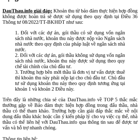
DauThau.info giải đáp:
Khoản thu từ bảo đảm thực hiện hợp đồng
không được hoàn trả sẽ được sử dụng theo quy định tại Điều 36
Thông tư 08/2022/TT-BKHĐT như sau:
1. Đối với các dự án, gói thầu có sử dụng vốn ngân
sách nhà nước, khoản thu này được nộp vào Ngân sách
nhà nước theo quy định của pháp luật về ngân sách nhà
nước.
2. Đối với các dự án, gói thầu không sử dụng vốn ngân
sách nhà nước, khoản thu này được sử dụng theo quy
chế tài chính của chủ đầu tư.
3. Trường hợp bên mời thầu là đơn vị tư vấn được thuê
thì khoản thu này phải nộp lại cho chủ đầu tư. Chủ đầu
tư sử dụng khoản thu này theo quy định tương ứng tại
khoản 1 và khoản 2 Điều này.
Trên đây là những chia sẻ của DauThau.info về TOP 5 thắc mắc
thường gặp về Bảo đảm thực hiện hợp đồng trong đấu thầu, nhà
thầu có thể tham khảo. Trường hợp cần giải đáp thắc mắc về nội
dung đấu thầu khác hoặc cần ý kiến pháp lý cho vụ việc cụ thể, nhà
thầu có thể liên hệ với DauThau.info qua thông tin sau để được tư
vấn và hỗ trợ nhanh chóng.
Thông tin liên hệ: