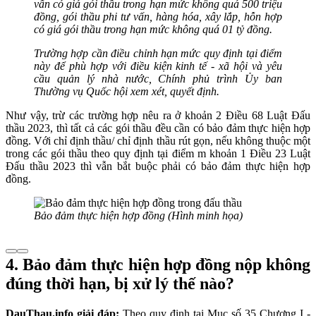
vấn có giá gói thầu trong hạn mức không quá 500 triệu
đồng, gói thầu phi tư vấn, hàng hóa, xây lắp, hỗn hợp
có giá gói thầu trong hạn mức không quá 01 tỷ đồng.
Trường hợp cần điều chỉnh hạn mức quy định tại điểm
này để phù hợp với điều kiện kinh tế - xã hội và yêu
cầu quản lý nhà nước, Chính phủ trình Ủy ban
Thường vụ Quốc hội xem xét, quyết định.
Như vậy, trừ các trường hợp nêu ra ở khoản 2 Điều 68 Luật Đấu
thầu 2023, thì tất cả các gói thầu đều cần có bảo đảm thực hiện hợp
đồng. Với chỉ định thầu/ chỉ định thầu rút gọn, nếu không thuộc một
trong các gói thầu theo quy định tại điểm m khoản 1 Điều 23 Luật
Đấu thầu 2023 thì vẫn bắt buộc phải có bảo đảm thực hiện hợp
đồng.
Bảo đảm thực hiện hợp đồng (Hình minh họa)
4. Bảo đảm thực hiện hợp đồng nộp không
đúng thời hạn, bị xử lý thế nào?
DauThau.info giải đáp:
Theo quy định tại Mục số 35 Chương I -