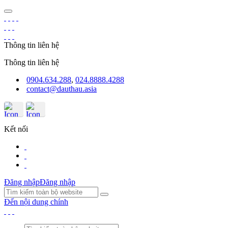
Thông tin liên hệ
Thông tin liên hệ
0904.634.288
,
024.8888.4288
contact@dauthau.asia
Kết nối
Đăng nhập
Đăng nhập
Đến nội dung chính