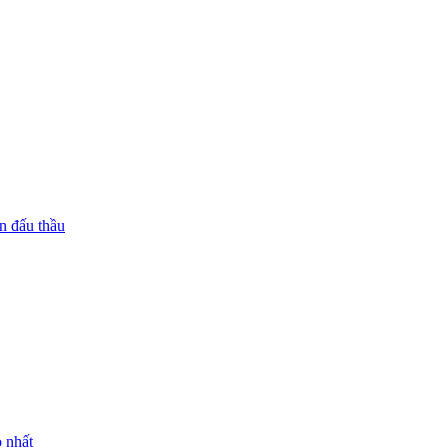
n đấu thầu
 nhất