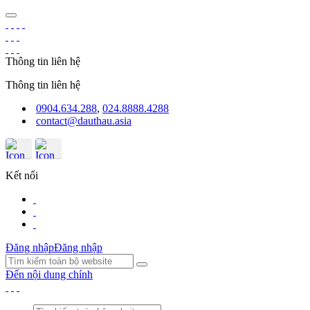
Thông tin liên hệ
Thông tin liên hệ
0904.634.288
,
024.8888.4288
contact@dauthau.asia
Kết nối
Đăng nhập
Đăng nhập
Đến nội dung chính