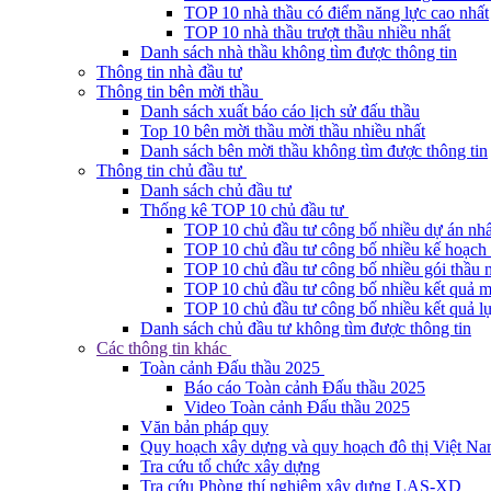
TOP 10 nhà thầu có điểm năng lực cao nhất
TOP 10 nhà thầu trượt thầu nhiều nhất
Danh sách nhà thầu không tìm được thông tin
Thông tin nhà đầu tư
Thông tin bên mời thầu
Danh sách xuất báo cáo lịch sử đấu thầu
Top 10 bên mời thầu mời thầu nhiều nhất
Danh sách bên mời thầu không tìm được thông tin
Thông tin chủ đầu tư
Danh sách chủ đầu tư
Thống kê TOP 10 chủ đầu tư
TOP 10 chủ đầu tư công bố nhiều dự án nhấ
TOP 10 chủ đầu tư công bố nhiều kế hoạch 
TOP 10 chủ đầu tư công bố nhiều gói thầu 
TOP 10 chủ đầu tư công bố nhiều kết quả m
TOP 10 chủ đầu tư công bố nhiều kết quả lự
Danh sách chủ đầu tư không tìm được thông tin
Các thông tin khác
Toàn cảnh Đấu thầu 2025
Báo cáo Toàn cảnh Đấu thầu 2025
Video Toàn cảnh Đấu thầu 2025
Văn bản pháp quy
Quy hoạch xây dựng và quy hoạch đô thị Việt N
Tra cứu tổ chức xây dựng
Tra cứu Phòng thí nghiệm xây dựng LAS-XD