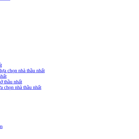
t
lựa chọn nhà thầu nhất
nhất
ở thầu nhất
a chọn nhà thầu nhất
am