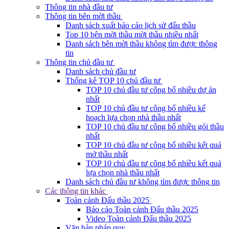
Thông tin nhà đầu tư
Thông tin bên mời thầu
Danh sách xuất báo cáo lịch sử đấu thầu
Top 10 bên mời thầu mời thầu nhiều nhất
Danh sách bên mời thầu không tìm được thông
tin
Thông tin chủ đầu tư
Danh sách chủ đầu tư
Thống kê TOP 10 chủ đầu tư
TOP 10 chủ đầu tư công bố nhiều dự án
nhất
TOP 10 chủ đầu tư công bố nhiều kế
hoạch lựa chọn nhà thầu nhất
TOP 10 chủ đầu tư công bố nhiều gói thầu
nhất
TOP 10 chủ đầu tư công bố nhiều kết quả
mở thầu nhất
TOP 10 chủ đầu tư công bố nhiều kết quả
lựa chọn nhà thầu nhất
Danh sách chủ đầu tư không tìm được thông tin
Các thông tin khác
Toàn cảnh Đấu thầu 2025
Báo cáo Toàn cảnh Đấu thầu 2025
Video Toàn cảnh Đấu thầu 2025
Văn bản pháp quy