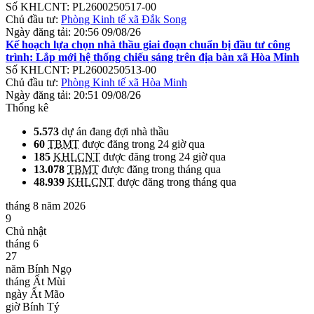
Số KHLCNT:
PL2600250517-00
Chủ đầu tư:
Phòng Kinh tế xã Đắk Song
Ngày đăng tải:
20:56 09/08/26
Kế hoạch lựa chọn nhà thầu giai đoạn chuẩn bị đầu tư công
trình: Lắp mới hệ thống chiếu sáng trên địa bàn xã Hòa Minh
Số KHLCNT:
PL2600250513-00
Chủ đầu tư:
Phòng Kinh tế xã Hòa Minh
Ngày đăng tải:
20:51 09/08/26
Thống kê
5.573
dự án đang đợi nhà thầu
60
TBMT
được đăng trong 24 giờ qua
185
KHLCNT
được đăng trong 24 giờ qua
13.078
TBMT
được đăng trong tháng qua
48.939
KHLCNT
được đăng trong tháng qua
tháng 8 năm 2026
9
Chủ nhật
tháng 6
27
năm Bính Ngọ
tháng Ất Mùi
ngày Ất Mão
giờ Bính Tý