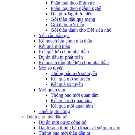
Phân loại theo lĩnh vực
Phân loại theo ngành nghề
Địa phương thực hiện
Gói thầu đấu qua mạng
Gói thầu trực tiếp
Gói thầu dành cho DN siêu nhỏ
Yêu cầu báo giá
Kế hoạch lựa chọn nhà thầu
Kết quả mở thầu
Kết quả lựa chọn nhà thầu
Dự án đầu tư phát triển
Kế hoạch tổng thể lựa chọn nhà thầu
Mời sơ tuyển
Thông báo mời sơ tuyển
Kết quả mở sơ tuyển
Kết quả sơ tuyển
Mời quan tâm
Thông báo mời quan tâm
Kết quả mở quan tâm
Kết quả mời quan tâm
Thiết bị thi công
Dành cho nhà đầu tư
Dự án mới được công bố
Danh sách thông báo khảo sát sự quan tâm
Thông báo mời thầu đầu tư