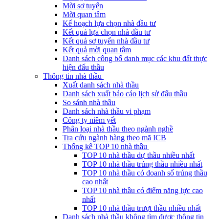
Mời sơ tuyển
Mời quan tâm
Kế hoạch lựa chọn nhà đầu tư
Kết quả lựa chọn nhà đầu tư
Kết quả sơ tuyển nhà đầu tư
Kết quả mời quan tâm
Danh sách công bố danh mục các khu đất thực
hiện đấu thầu
Thông tin nhà thầu
Xuất danh sách nhà thầu
Danh sách xuất báo cáo lịch sử đấu thầu
So sánh nhà thầu
Danh sách nhà thầu vi phạm
Công ty niêm yết
Phân loại nhà thầu theo ngành nghề
Tra cứu ngành hàng theo mã ICB
Thống kê TOP 10 nhà thầu
TOP 10 nhà thầu dự thầu nhiều nhất
TOP 10 nhà thầu trúng thầu nhiều nhất
TOP 10 nhà thầu có doanh số trúng thầu
cao nhất
TOP 10 nhà thầu có điểm năng lực cao
nhất
TOP 10 nhà thầu trượt thầu nhiều nhất
Danh sách nhà thầu không tìm được thông tin