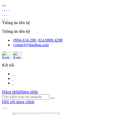
Thông tin liên hệ
Thông tin liên hệ
0904.634.288
,
024.8888.4288
contact@dauthau.asia
Kết nối
Đăng nhập
Đăng nhập
Đến nội dung chính