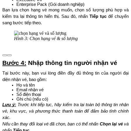
Enterprise Pack (Gói doanh nghiệp)
Bạn lựa chọn hạng vé mong muốn, chọn số lượng phù hợp và 
kiểm tra lại thông tin hiển thị. Sau đó, nhấn 
Tiếp tục 
để chuyển 
sang bước tiếp theo.
Hình 3: Chọn hạng vé & số lượng
Bước 4:
 Nhập thông tin người nhận vé
Tại bước này, bạn vui lòng điền đầy đủ thông tin của người đại 
diện nhận vé, bao gồm:
Họ và tên
Email nhận vé
Số điện thoại
Ghi chú (nếu có)
Lưu ý:
 Trước khi tiếp tục, hãy kiểm tra lại toàn bộ thông tin nhận 
vé, khu vực, và phương thức thanh toán để đảm bảo tính chính 
xác.
Nếu cần thay đổi loại vé đã chọn, bạn có thể nhấn 
Chọn lại vé
 và 
nhấn 
Tiếp tục
.