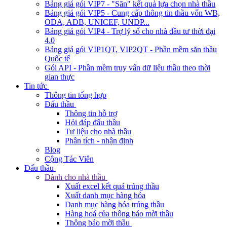
Bảng giá gói VIP7 - "Săn" kết quả lựa chọn nhà thầu
Bảng giá gói VIP5 - Cung cấp thông tin thầu vốn WB,
ODA, ADB, UNICEF, UNDP...
Bảng giá gói VIP4 - Trợ lý số cho nhà đầu tư thời đại
4.0
Bảng giá gói VIP1QT, VIP2QT - Phần mềm săn thầu
Quốc tế
Gói API - Phần mềm truy vấn dữ liệu thầu theo thời
gian thực
Tin tức
Thông tin tổng hợp
Đấu thầu
Thông tin hỗ trợ
Hỏi đáp đấu thầu
Tư liệu cho nhà thầu
Phân tích - nhận định
Blog
Cộng Tác Viên
Đấu thầu
Dành cho nhà thầu
Xuất excel kết quả trúng thầu
Xuất danh mục hàng hóa
Danh mục hàng hóa trúng thầu
Hàng hoá của thông báo mời thầu
Thông báo mời thầu