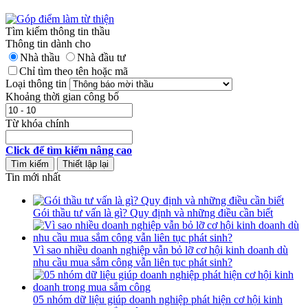
Tìm kiếm thông tin thầu
Thông tin dành cho
Nhà thầu
Nhà đầu tư
Chỉ tìm theo tên hoặc mã
Loại thông tin
Khoảng thời gian công bố
Từ khóa chính
Click để tìm kiếm nâng cao
Tin mới nhất
Gói thầu tư vấn là gì? Quy định và những điều cần biết
Vì sao nhiều doanh nghiệp vẫn bỏ lỡ cơ hội kinh doanh dù
nhu cầu mua sắm công vẫn liên tục phát sinh?
05 nhóm dữ liệu giúp doanh nghiệp phát hiện cơ hội kinh