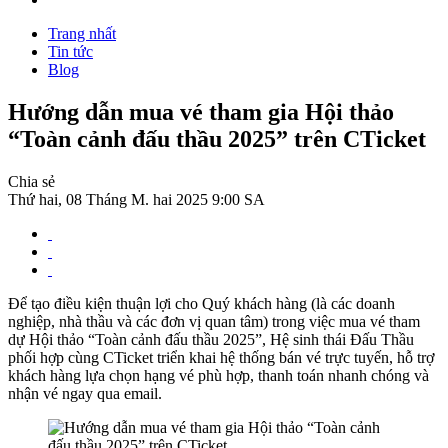
Trang nhất
Tin tức
Blog
Hướng dẫn mua vé tham gia Hội thảo
“Toàn cảnh đấu thầu 2025” trên CTicket
Chia sẻ
Thứ hai, 08 Tháng M. hai 2025 9:00 SA
Để tạo điều kiện thuận lợi cho Quý khách hàng (là các doanh
nghiệp, nhà thầu và các đơn vị quan tâm) trong việc mua vé tham
dự Hội thảo “Toàn cảnh đấu thầu 2025”, Hệ sinh thái Đấu Thầu
phối hợp cùng CTicket triển khai hệ thống bán vé trực tuyến, hỗ trợ
khách hàng lựa chọn hạng vé phù hợp, thanh toán nhanh chóng và
nhận vé ngay qua email.