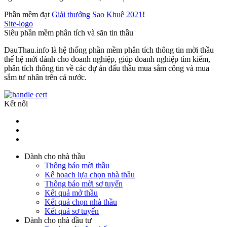
Phần mềm đạt
Giải thưởng Sao Khuê 2021
!
Site-logo
Siêu phần mềm phân tích và săn tin thầu
DauThau.info là hệ thống phần mềm phân tích thông tin mời thầu
thế hệ mới dành cho doanh nghiệp, giúp doanh nghiệp tìm kiếm,
phân tích thông tin về các dự án đấu thầu mua sắm công và mua
sắm tư nhân trên cả nước.
Kết nối
Dành cho nhà thầu
Thông báo mời thầu
Kế hoạch lựa chọn nhà thầu
Thông báo mời sơ tuyển
Kết quả mở thầu
Kết quả chọn nhà thầu
Kết quả sơ tuyển
Dành cho nhà đầu tư