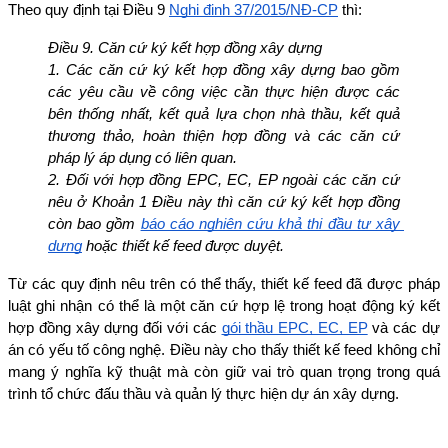
Theo quy định tại Điều 9 
Nghị định 37/2015/NĐ-CP
 thì:
Điều 9. Căn cứ ký kết hợp đồng xây dựng
1. Các căn cứ ký kết hợp đồng xây dựng bao gồm 
các yêu cầu về công việc cần thực hiện được các 
bên thống nhất, kết quả lựa chọn nhà thầu, kết quả 
thương thảo, hoàn thiện hợp đồng và các căn cứ 
pháp lý áp dụng có liên quan.
2. Đối với hợp đồng EPC, EC, EP ngoài các căn cứ 
nêu ở Khoản 1 Điều này thì căn cứ ký kết hợp đồng 
còn bao gồm 
báo cáo nghiên cứu khả thi đầu tư xây 
dựng
 hoặc thiết kế feed được duyệt.
Từ các quy định nêu trên có thể thấy, thiết kế feed đã được pháp 
luật ghi nhận có thể là một căn cứ hợp lệ trong hoạt động ký kết 
hợp đồng xây dựng đối với các 
gói thầu EPC, EC, EP
 và các dự 
án có yếu tố công nghệ. Điều này cho thấy thiết kế feed không chỉ 
mang ý nghĩa kỹ thuật mà còn giữ vai trò quan trọng trong quá 
trình tổ chức đấu thầu và quản lý thực hiện dự án xây dựng.