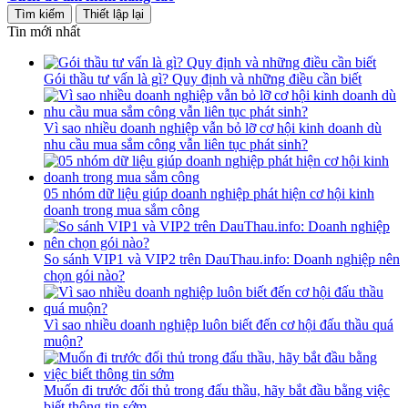
Tin mới nhất
Gói thầu tư vấn là gì? Quy định và những điều cần biết
Vì sao nhiều doanh nghiệp vẫn bỏ lỡ cơ hội kinh doanh dù
nhu cầu mua sắm công vẫn liên tục phát sinh?
05 nhóm dữ liệu giúp doanh nghiệp phát hiện cơ hội kinh
doanh trong mua sắm công
So sánh VIP1 và VIP2 trên DauThau.info: Doanh nghiệp nên
chọn gói nào?
Vì sao nhiều doanh nghiệp luôn biết đến cơ hội đấu thầu quá
muộn?
Muốn đi trước đối thủ trong đấu thầu, hãy bắt đầu bằng việc
biết thông tin sớm