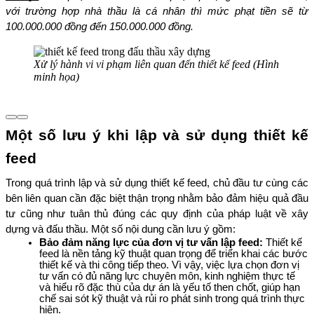
với trường hợp nhà thầu là cá nhân thì mức phạt tiền sẽ từ 
100.000.000 đồng đến 150.000.000 đồng.
Xử lý hành vi vi phạm liên quan đến thiết kế feed (Hình
minh họa)
Một số lưu ý khi lập và sử dụng thiết kế 
feed
Trong quá trình lập và sử dụng thiết kế feed, chủ đầu tư cùng các 
bên liên quan cần đặc biệt thận trọng nhằm bảo đảm hiệu quả đầu 
tư cũng như tuân thủ đúng các quy định của pháp luật về xây 
dựng và đấu thầu. Một số nội dung cần lưu ý gồm:
Bảo đảm năng lực của đơn vị tư vấn lập feed: 
Thiết kế 
feed là nền tảng kỹ thuật quan trọng để triển khai các bước 
thiết kế và thi công tiếp theo. Vì vậy, việc lựa chọn đơn vị 
tư vấn có đủ năng lực chuyên môn, kinh nghiệm thực tế 
và hiểu rõ đặc thù của dự án là yếu tố then chốt, giúp hạn 
chế sai sót kỹ thuật và rủi ro phát sinh trong quá trình thực 
hiện.