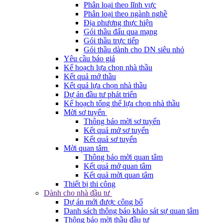
Phân loại theo lĩnh vực
Phân loại theo ngành nghề
Địa phương thực hiện
Gói thầu đấu qua mạng
Gói thầu trực tiếp
Gói thầu dành cho DN siêu nhỏ
Yêu cầu báo giá
Kế hoạch lựa chọn nhà thầu
Kết quả mở thầu
Kết quả lựa chọn nhà thầu
Dự án đầu tư phát triển
Kế hoạch tổng thể lựa chọn nhà thầu
Mời sơ tuyển
Thông báo mời sơ tuyển
Kết quả mở sơ tuyển
Kết quả sơ tuyển
Mời quan tâm
Thông báo mời quan tâm
Kết quả mở quan tâm
Kết quả mời quan tâm
Thiết bị thi công
Dành cho nhà đầu tư
Dự án mới được công bố
Danh sách thông báo khảo sát sự quan tâm
Thông báo mời thầu đầu tư