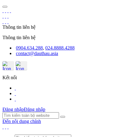
Thông tin liên hệ
Thông tin liên hệ
0904.634.288
,
024.8888.4288
contact@dauthau.asia
Kết nối
Đăng nhập
Đăng nhập
Đến nội dung chính