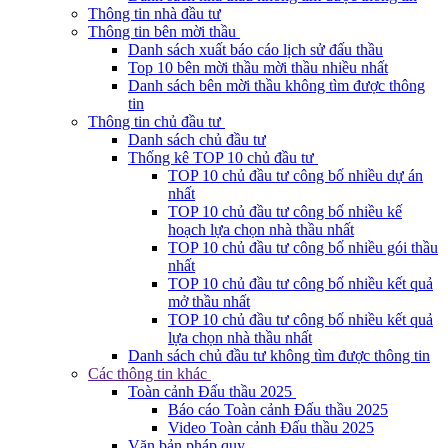
Thông tin nhà đầu tư
Thông tin bên mời thầu
Danh sách xuất báo cáo lịch sử đấu thầu
Top 10 bên mời thầu mời thầu nhiều nhất
Danh sách bên mời thầu không tìm được thông
tin
Thông tin chủ đầu tư
Danh sách chủ đầu tư
Thống kê TOP 10 chủ đầu tư
TOP 10 chủ đầu tư công bố nhiều dự án
nhất
TOP 10 chủ đầu tư công bố nhiều kế
hoạch lựa chọn nhà thầu nhất
TOP 10 chủ đầu tư công bố nhiều gói thầu
nhất
TOP 10 chủ đầu tư công bố nhiều kết quả
mở thầu nhất
TOP 10 chủ đầu tư công bố nhiều kết quả
lựa chọn nhà thầu nhất
Danh sách chủ đầu tư không tìm được thông tin
Các thông tin khác
Toàn cảnh Đấu thầu 2025
Báo cáo Toàn cảnh Đấu thầu 2025
Video Toàn cảnh Đấu thầu 2025
Văn bản pháp quy