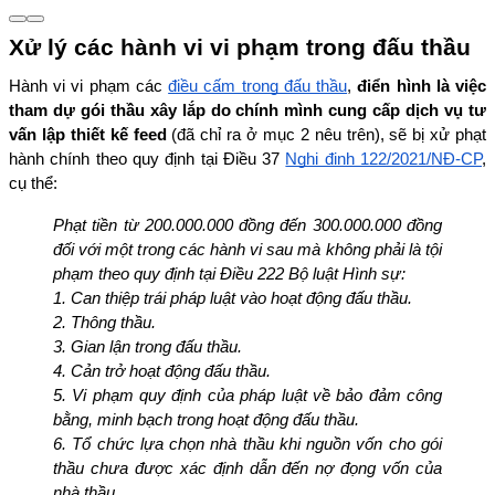
Xử lý các hành vi vi phạm trong đấu thầu
Hành vi vi phạm các 
điều cấm trong đấu thầu
, 
điển hình là việc 
tham dự gói thầu xây lắp do chính mình cung cấp dịch vụ tư 
vấn lập thiết kế feed 
(đã chỉ ra ở mục 2 nêu trên), sẽ bị xử phạt 
hành chính theo quy định tại Điều 37 
Nghị định 122/2021/NĐ-CP
, 
cụ thể:
Phạt tiền từ 200.000.000 đồng đến 300.000.000 đồng 
đối với một trong các hành vi sau mà không phải là tội 
phạm theo quy định tại Điều 222 Bộ luật Hình sự:
1. Can thiệp trái pháp luật vào hoạt động đấu thầu.
2. Thông thầu.
3. Gian lận trong đấu thầu.
4. Cản trở hoạt động đấu thầu.
5. Vi phạm quy định của pháp luật về bảo đảm công 
bằng, minh bạch trong hoạt động đấu thầu.
6. Tổ chức lựa chọn nhà thầu khi nguồn vốn cho gói 
thầu chưa được xác định dẫn đến nợ đọng vốn của 
nhà thầu.