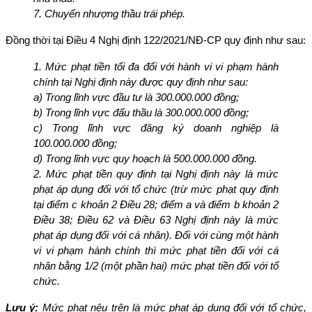
7. Chuyển nhượng thầu trái phép.
Đồng thời tại Điều 4 Nghị định 122/2021/NĐ-CP quy định như sau:
1. Mức phạt tiền tối đa đối với hành vi vi phạm hành 
chính tại Nghị định này được quy định như sau:
a) Trong lĩnh vực đầu tư là 300.000.000 đồng;
b) Trong lĩnh vực đấu thầu là 300.000.000 đồng;
c) Trong lĩnh vực đăng ký doanh nghiệp là 
100.000.000 đồng;
d) Trong lĩnh vực quy hoạch là 500.000.000 đồng.
2. Mức phạt tiền quy định tại Nghị định này là mức 
phạt áp dụng đối với tổ chức (trừ mức phạt quy định 
tại điểm c khoản 2 Điều 28; điểm a và điểm b khoản 2 
Điều 38; Điều 62 và Điều 63 Nghị định này là mức 
phạt áp dụng đối với cá nhân). Đối với cùng một hành 
vi vi phạm hành chính thì mức phạt tiền đối với cá 
nhân bằng 1/2 (một phần hai) mức phạt tiền đối với tổ 
chức.
Lưu ý:
 Mức phạt nêu trên là mức phạt áp dụng đối với tổ chức, 