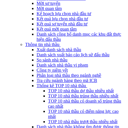
Mời sơ tuyển
Mời quan tâm
Kế hoạch lựa chọn nhà đầu tư
Kết quả lựa chọn nhà đầu tư
Kết quả sơ tuyển nhà đầu tư
Kết quả mời quan tâm
Danh sách công bố danh mục các khu đất thực
hiện đấu thầu
Thông tin nhà thầu
Xuất danh sách nhà thầu
Danh sách xuất báo cáo lịch sử đấu thầu
So sánh nhà thầu
Danh sách nhà thầu vi phạm
Công ty niêm yết
Phân loại nhà thầu theo ngành nghề
Tra cứu ngành hàng theo mã ICB
Thống kê TOP 10 nhà thầu
TOP 10 nhà thầu dự thầu nhiều nhất
TOP 10 nhà thầu trúng thầu nhiều nhất
TOP 10 nhà thầu có doanh số trúng thầu
cao nhất
TOP 10 nhà thầu có điểm năng lực cao
nhất
TOP 10 nhà thầu trượt thầu nhiều nhất
Danh sách nhà thầu không tìm được thông tin