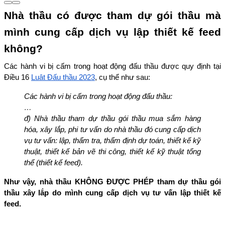
Nhà thầu có được tham dự gói thầu mà 
mình cung cấp dịch vụ lập thiết kế feed 
không?
Các hành vi bị cấm trong hoạt động đấu thầu được quy định tại 
Điều 16 
Luật Đấu thầu 2023
, cụ thể như sau:
Các hành vi bị cấm trong hoạt động đấu thầu:
…
đ) Nhà thầu tham dự thầu gói thầu mua sắm hàng 
hóa, xây lắp, phi tư vấn do nhà thầu đó cung cấp dịch 
vụ tư vấn: lập, thẩm tra, thẩm định dự toán, thiết kế kỹ 
thuật, thiết kế bản vẽ thi công, thiết kế kỹ thuật tổng 
thể (thiết kế feed).
Như vậy, nhà thầu KHÔNG ĐƯỢC PHÉP tham dự thầu gói 
thầu xây lắp do mình cung cấp dịch vụ tư vấn lập thiết kế 
feed.