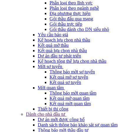
Phân loại theo lĩnh vực
Phân loại theo ngành nghề
Địa phương thực hiện
Gói thầu đấu qua mạng
Gói thầu trực tiếp
Gói thầu dành cho DN siêu nhỏ
Yêu cầu báo giá
Kế hoạch lựa chọn nhà thầu
Kết quả mở thầu
Kết quả lựa chọn nhà thầu
Dự án đầu tư phát triển
Kế hoạch tổng thể lựa chọn nhà thầu
Mời sơ tuyển
Thông báo mời sơ tuyển
Kết quả mở sơ tuyển
Kết quả sơ tuyển
Mời quan tâm
Thông báo mời quan tâm
Kết quả mở quan tâm
Kết quả mời quan tâm
Thiết bị thi công
Dành cho nhà đầu tư
Dự án mới được công bố
Danh sách thông báo khảo sát sự quan tâm
Thông báo mời thầu đầu tư