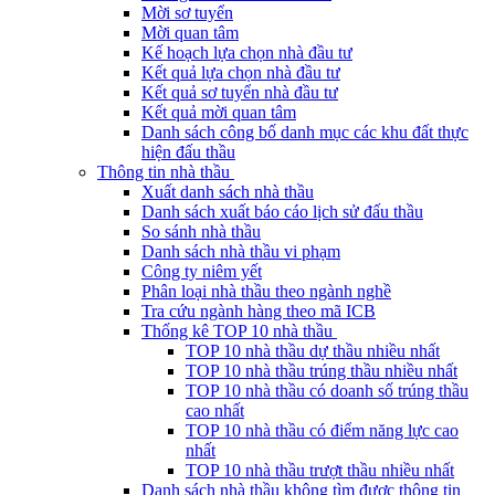
Mời sơ tuyển
Mời quan tâm
Kế hoạch lựa chọn nhà đầu tư
Kết quả lựa chọn nhà đầu tư
Kết quả sơ tuyển nhà đầu tư
Kết quả mời quan tâm
Danh sách công bố danh mục các khu đất thực
hiện đấu thầu
Thông tin nhà thầu
Xuất danh sách nhà thầu
Danh sách xuất báo cáo lịch sử đấu thầu
So sánh nhà thầu
Danh sách nhà thầu vi phạm
Công ty niêm yết
Phân loại nhà thầu theo ngành nghề
Tra cứu ngành hàng theo mã ICB
Thống kê TOP 10 nhà thầu
TOP 10 nhà thầu dự thầu nhiều nhất
TOP 10 nhà thầu trúng thầu nhiều nhất
TOP 10 nhà thầu có doanh số trúng thầu
cao nhất
TOP 10 nhà thầu có điểm năng lực cao
nhất
TOP 10 nhà thầu trượt thầu nhiều nhất
Danh sách nhà thầu không tìm được thông tin