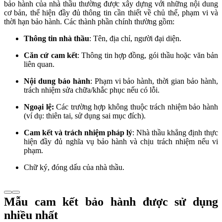
bảo hành của nhà thầu thường được xây dựng với những nội dung
cơ bản, thể hiện đầy đủ thông tin cần thiết về chủ thể, phạm vi và
thời hạn bảo hành. Các thành phần chính thường gồm:
Thông tin nhà thầu
: Tên, địa chỉ, người đại diện.
Căn cứ cam kết
: Thông tin hợp đồng, gói thầu hoặc văn bản
liên quan.
Nội dung bảo hành
: Phạm vi bảo hành, thời gian bảo hành,
trách nhiệm sửa chữa/khắc phục nếu có lỗi.
Ngoại lệ:
Các trường hợp không thuộc trách nhiệm bảo hành
(ví dụ: thiên tai, sử dụng sai mục đích).
Cam kết và trách nhiệm pháp lý
: Nhà thầu khẳng định thực
hiện đầy đủ nghĩa vụ bảo hành và chịu trách nhiệm nếu vi
phạm.
Chữ ký, đóng dấu của nhà thầu.
Mẫu cam kết bảo hành được sử dụng
nhiều nhất