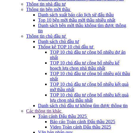
Thông tin nhà đầu tư
Thông tin bên mời thầu
Danh sách xuất báo cáo lịch sử đấu thầu
Top 10 bên mời thầu mời thầu nhiều nhất
Danh sách bên mời thầu không tìm được thông
tin
Thông tin chủ đầu tư
Danh sách chủ đầu tư
Thống kê TOP 10 chủ đầu tư
TOP 10 chủ đầu tư công bố nhiều dự án
nhất
TOP 10 chủ đầu tư công bố nhiều kế
hoạch lựa chọn nhà thầu nhất
TOP 10 chủ đầu tư công bố nhiều gói thầu
nhất
TOP 10 chủ đầu tư công bố nhiều kết quả
mở thầu nhất
TOP 10 chủ đầu tư công bố nhiều kết quả
lựa chọn nhà thầu nhất
Danh sách chủ đầu tư không tìm được thông tin
Các thông tin khác
Toàn cảnh Đấu thầu 2025
Báo cáo Toàn cảnh Đấu thầu 2025
Video Toàn cảnh Đấu thầu 2025
Văn bản pháp quy