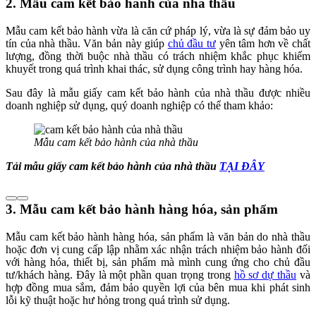
2. Mẫu cam kết bảo hành của nhà thầu
Mẫu cam kết bảo hành vừa là căn cứ pháp lý, vừa là sự đảm bảo uy
tín của nhà thầu. Văn bản này giúp
chủ đầu tư
yên tâm hơn về chất
lượng, đồng thời buộc nhà thầu có trách nhiệm khắc phục khiếm
khuyết trong quá trình khai thác, sử dụng công trình hay hàng hóa.
Sau đây là mẫu giấy cam kết bảo hành của nhà thầu được nhiều
doanh nghiệp sử dụng, quý doanh nghiệp có thể tham khảo:
Mẫu cam kết bảo hành của nhà thầu
Tải mẫu giấy cam kết bảo hành của nhà thầu
TẠI ĐÂY
3. Mẫu cam kết bảo hành hàng hóa, sản phẩm
Mẫu cam kết bảo hành hàng hóa, sản phẩm là văn bản do nhà thầu
hoặc đơn vị cung cấp lập nhằm xác nhận trách nhiệm bảo hành đối
với hàng hóa, thiết bị, sản phẩm mà mình cung ứng cho chủ đầu
tư/khách hàng. Đây là một phần quan trọng trong
hồ sơ dự thầu
và
hợp đồng mua sắm, đảm bảo quyền lợi của bên mua khi phát sinh
lỗi kỹ thuật hoặc hư hỏng trong quá trình sử dụng.