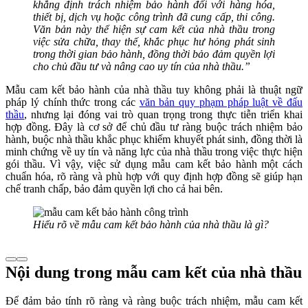
khẳng định trách nhiệm bảo hành đối với hàng hóa,
thiết bị, dịch vụ hoặc công trình đã cung cấp, thi công.
Văn bản này thể hiện sự cam kết của nhà thầu trong
việc sửa chữa, thay thế, khắc phục hư hỏng phát sinh
trong thời gian bảo hành, đồng thời bảo đảm quyền lợi
cho chủ đầu tư và nâng cao uy tín của nhà thầu.”
Mẫu cam kết bảo hành của nhà thầu tuy không phải là thuật ngữ
pháp lý chính thức trong các
văn bản quy phạm pháp luật về đấu
thầu
, nhưng lại đóng vai trò quan trọng trong thực tiễn triển khai
hợp đồng. Đây là cơ sở để chủ đầu tư ràng buộc trách nhiệm bảo
hành, buộc nhà thầu khắc phục khiếm khuyết phát sinh, đồng thời là
minh chứng về uy tín và năng lực của nhà thầu trong việc thực hiện
gói thầu. Vì vậy, việc sử dụng mẫu cam kết bảo hành một cách
chuẩn hóa, rõ ràng và phù hợp với quy định hợp đồng sẽ giúp hạn
chế tranh chấp, bảo đảm quyền lợi cho cả hai bên.
Hiểu rõ về mẫu cam kết bảo hành của nhà thầu là gì?
Nội dung trong mẫu cam kết của nhà thầu
Để đảm bảo tính rõ ràng và ràng buộc trách nhiệm, mẫu cam kết