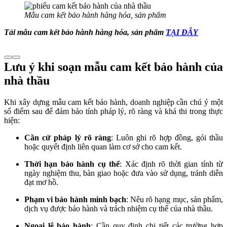
Mẫu cam kết bảo hành hàng hóa, sản phẩm
Tải mẫu cam kết bảo hành hàng hóa, sản phẩm
TẠI ĐÂY
Lưu ý khi soạn mẫu cam kết bảo hành của
nhà thầu
Khi xây dựng mẫu cam kết bảo hành, doanh nghiệp cần chú ý một
số điểm sau để đảm bảo tính pháp lý, rõ ràng và khả thi trong thực
hiện:
Căn cứ pháp lý rõ ràng
: Luôn ghi rõ hợp đồng, gói thầu
hoặc quyết định liên quan làm cơ sở cho cam kết.
Thời hạn bảo hành cụ thể
: Xác định rõ thời gian tính từ
ngày nghiệm thu, bàn giao hoặc đưa vào sử dụng, tránh diễn
đạt mơ hồ.
Phạm vi bảo hành minh bạch
: Nêu rõ hạng mục, sản phẩm,
dịch vụ được bảo hành và trách nhiệm cụ thể của nhà thầu.
Ngoại lệ bảo hành
: Cần quy định chi tiết các trường hợp