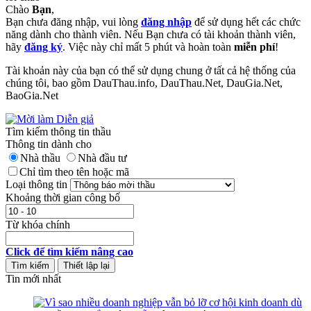
Chào
Bạn
,
Bạn chưa đăng nhập, vui lòng
đăng nhập
để sử dụng hết các chức
năng dành cho thành viên. Nếu Bạn chưa có tài khoản thành viên,
hãy
đăng ký
. Việc này chỉ mất 5 phút và hoàn toàn
miễn phí
!
Tài khoản này của bạn có thể sử dụng chung ở tất cả hệ thống của
chúng tôi, bao gồm DauThau.info, DauThau.Net, DauGia.Net,
BaoGia.Net
Tìm kiếm thông tin thầu
Thông tin dành cho
Nhà thầu
Nhà đầu tư
Chỉ tìm theo tên hoặc mã
Loại thông tin
Khoảng thời gian công bố
Từ khóa chính
Click để tìm kiếm nâng cao
Tin mới nhất