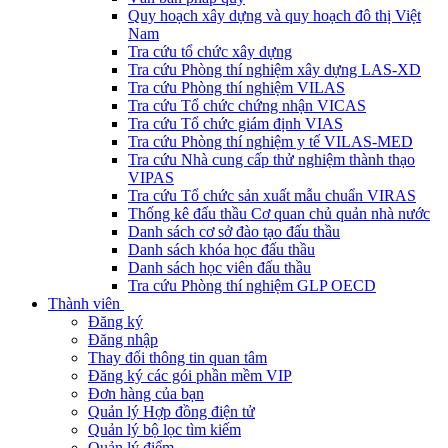
Quy hoạch xây dựng và quy hoạch đô thị Việt
Nam
Tra cứu tổ chức xây dựng
Tra cứu Phòng thí nghiệm xây dựng LAS-XD
Tra cứu Phòng thí nghiệm VILAS
Tra cứu Tổ chức chứng nhận VICAS
Tra cứu Tổ chức giám định VIAS
Tra cứu Phòng thí nghiệm y tế VILAS-MED
Tra cứu Nhà cung cấp thử nghiệm thành thạo
VIPAS
Tra cứu Tổ chức sản xuất mẫu chuẩn VIRAS
Thống kê đấu thầu Cơ quan chủ quản nhà nước
Danh sách cơ sở đào tạo đấu thầu
Danh sách khóa học đấu thầu
Danh sách học viên đấu thầu
Tra cứu Phòng thí nghiệm GLP OECD
Thành viên
Đăng ký
Đăng nhập
Thay đổi thông tin quan tâm
Đăng ký các gói phần mềm VIP
Đơn hàng của bạn
Quản lý Hợp đồng điện tử
Quản lý bộ lọc tìm kiếm
Quản lý điểm