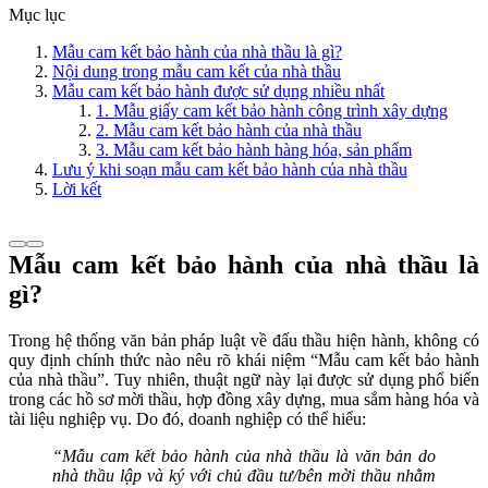
Mục lục
Mẫu cam kết bảo hành của nhà thầu là gì?
Nội dung trong mẫu cam kết của nhà thầu
Mẫu cam kết bảo hành được sử dụng nhiều nhất
1. Mẫu giấy cam kết bảo hành công trình xây dựng
2. Mẫu cam kết bảo hành của nhà thầu
3. Mẫu cam kết bảo hành hàng hóa, sản phẩm
Lưu ý khi soạn mẫu cam kết bảo hành của nhà thầu
Lời kết
Mẫu cam kết bảo hành của nhà thầu là
gì?
Trong hệ thống văn bản pháp luật về đấu thầu hiện hành, không có
quy định chính thức nào nêu rõ khái niệm “Mẫu cam kết bảo hành
của nhà thầu”. Tuy nhiên, thuật ngữ này lại được sử dụng phổ biến
trong các hồ sơ mời thầu, hợp đồng xây dựng, mua sắm hàng hóa và
tài liệu nghiệp vụ. Do đó, doanh nghiệp có thể hiểu:
“Mẫu cam kết bảo hành của nhà thầu là văn bản do
nhà thầu lập và ký với chủ đầu tư/bên mời thầu nhằm