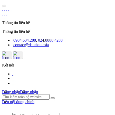
Thông tin liên hệ
Thông tin liên hệ
0904.634.288
,
024.8888.4288
contact@dauthau.asia
Kết nối
Đăng nhập
Đăng nhập
Đến nội dung chính