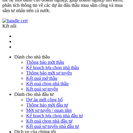
phân tích thông tin về các dự án đấu thầu mua sắm công và mua
sắm tư nhân trên cả nước.
Kết nối
Dành cho nhà thầu
Thông báo mời thầu
Kế hoạch lựa chọn nhà thầu
Thông báo mời sơ tuyển
Kết quả mở thầu
Kết quả chọn nhà thầu
Kết quả sơ tuyển
Dành cho nhà đầu tư
Dự án mới công bố
Thông báo mời đầu tư
Mời sơ tuyển / quan tâm
Kế hoạch lựa chọn nhà đầu tư
Kết quả chọn nhà đầu tư
Kết quả sơ tuyển nhà đầu tư
Dịch vụ của chúng tôi