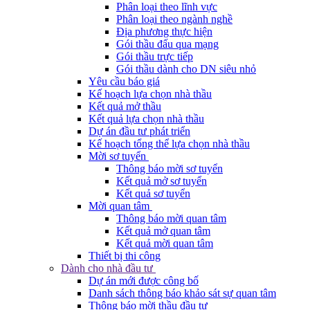
Phân loại theo lĩnh vực
Phân loại theo ngành nghề
Địa phương thực hiện
Gói thầu đấu qua mạng
Gói thầu trực tiếp
Gói thầu dành cho DN siêu nhỏ
Yêu cầu báo giá
Kế hoạch lựa chọn nhà thầu
Kết quả mở thầu
Kết quả lựa chọn nhà thầu
Dự án đầu tư phát triển
Kế hoạch tổng thể lựa chọn nhà thầu
Mời sơ tuyển
Thông báo mời sơ tuyển
Kết quả mở sơ tuyển
Kết quả sơ tuyển
Mời quan tâm
Thông báo mời quan tâm
Kết quả mở quan tâm
Kết quả mời quan tâm
Thiết bị thi công
Dành cho nhà đầu tư
Dự án mới được công bố
Danh sách thông báo khảo sát sự quan tâm
Thông báo mời thầu đầu tư