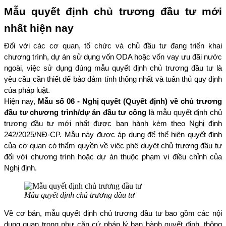
Mẫu quyết định chủ trương đầu tư mới 
nhất hiện nay
Đối với các cơ quan, tổ chức và chủ đầu tư đang triển khai 
chương trình, dự án sử dụng vốn ODA hoặc vốn vay ưu đãi nước 
ngoài, việc sử dụng đúng mẫu quyết định chủ trương đầu tư là 
yêu cầu cần thiết để bảo đảm tính thống nhất và tuân thủ quy định 
của pháp luật.
Hiện nay, 
Mẫu số 06 - Nghị quyết (Quyết định) về chủ trương 
đầu tư chương trình/dự án đầu tư công
 là mẫu quyết định chủ 
trương đầu tư mới nhất được ban hành kèm theo Nghị định 
242/2025/NĐ-CP. Mẫu này được áp dụng để thể hiện quyết định 
của cơ quan có thẩm quyền về việc phê duyệt chủ trương đầu tư 
đối với chương trình hoặc dự án thuộc phạm vi điều chỉnh của 
Nghị định.
Mẫu quyết định chủ trương đầu tư
Về cơ bản, mẫu quyết định chủ trương đầu tư bao gồm các nội 
dung quan trọng như căn cứ pháp lý ban hành quyết định, thông 