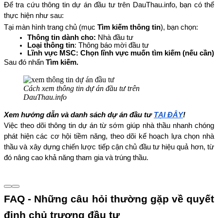
Để tra cứu thông tin dự án đầu tư trên DauThau.info, bạn có thể 
thực hiện như sau:
Tại màn hình trang chủ (mục 
Tìm kiếm thông tin
), bạn chọn:
Thông tin dành cho: 
Nhà đầu tư
Loại thông tin
: Thông báo mời đầu tư
Lĩnh vực MSC: Chọn lĩnh vực muốn tìm kiếm (nếu cần)
Sau đó nhấn 
Tìm kiếm.
Cách xem thông tin dự án đầu tư trên
DauThau.info
Xem hướng dẫn và danh sách dự án đầu tư 
TẠI ĐÂY
!
Việc theo dõi thông tin dự án từ sớm giúp nhà thầu nhanh chóng 
phát hiện các cơ hội tiềm năng, theo dõi kế hoạch lựa chọn nhà 
thầu và xây dựng chiến lược tiếp cận chủ đầu tư hiệu quả hơn, từ 
đó nâng cao khả năng tham gia và trúng thầu.
FAQ - Những câu hỏi thường gặp về quyết 
định chủ trương đầu tư