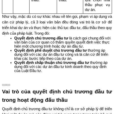
thầu phục vụ 
dự án.
Như vậy, mặc dù có sự khác nhau về tên gọi, phạm vi áp dụng và 
căn cứ pháp lý, cả 3 loại văn bản đều đóng vai trò là cơ sở để 
triển khai dự án và thực hiện các thủ tục đầu tư, đấu thầu theo quy 
định của pháp luật. Trong đó:
Quyết định chủ trương đầu tư
 là cách gọi chung đối với 
văn bản của cơ quan có thẩm quyền quyết định việc thực 
hiện một chương trình hoặc dự án đầu tư.
Quyết định phê duyệt chủ trương đầu tư
 thường áp 
dụng đối với các dự án đầu tư công và là căn cứ để triển 
khai các bước tiếp theo của dự án.
Quyết định chấp thuận chủ trương đầu tư 
thường áp 
dụng đối với các dự án đầu tư kinh doanh theo quy định 
của Luật Đầu tư.
Vai trò của quyết định chủ trương đầu tư 
trong hoạt động đấu thầu
Quyết định chủ trương đầu tư không chỉ là cơ sở pháp lý để triển 