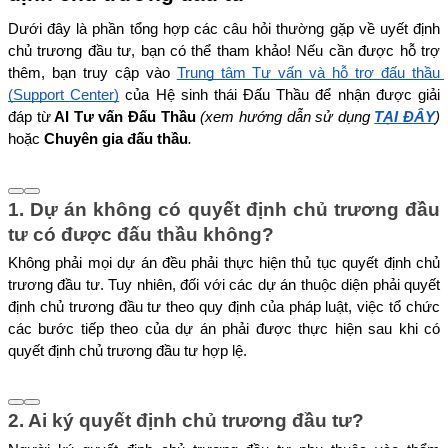
Dưới đây là phần tổng hợp các câu hỏi thường gặp về uyết định 
chủ trương đầu tư, bạn có thể tham khảo! Nếu cần được hỗ trợ 
thêm, bạn truy cập vào 
Trung tâm Tư vấn và hỗ trợ đấu thầu 
(Support Center)
 của Hệ sinh thái Đấu Thầu để nhận được giải 
đáp từ
 AI Tư vấn Đấu Thầu
 (xem hướng dẫn sử dụng 
TẠI ĐÂY
)
hoặc 
Chuyên gia đấu thầu
.
1. Dự án không có quyết định chủ trương đầu 
tư có được đấu thầu không?
Không phải mọi dự án đều phải thực hiện thủ tục quyết định chủ 
trương đầu tư. Tuy nhiên, đối với các dự án thuộc diện phải quyết 
định chủ trương đầu tư theo quy định của pháp luật, việc tổ chức 
các bước tiếp theo của dự án phải được thực hiện sau khi có 
quyết định chủ trương đầu tư hợp lệ.
2. Ai ký quyết định chủ trương đầu tư?