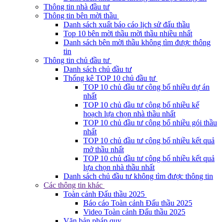
Thông tin nhà đầu tư
Thông tin bên mời thầu
Danh sách xuất báo cáo lịch sử đấu thầu
Top 10 bên mời thầu mời thầu nhiều nhất
Danh sách bên mời thầu không tìm được thông
tin
Thông tin chủ đầu tư
Danh sách chủ đầu tư
Thống kê TOP 10 chủ đầu tư
TOP 10 chủ đầu tư công bố nhiều dự án
nhất
TOP 10 chủ đầu tư công bố nhiều kế
hoạch lựa chọn nhà thầu nhất
TOP 10 chủ đầu tư công bố nhiều gói thầu
nhất
TOP 10 chủ đầu tư công bố nhiều kết quả
mở thầu nhất
TOP 10 chủ đầu tư công bố nhiều kết quả
lựa chọn nhà thầu nhất
Danh sách chủ đầu tư không tìm được thông tin
Các thông tin khác
Toàn cảnh Đấu thầu 2025
Báo cáo Toàn cảnh Đấu thầu 2025
Video Toàn cảnh Đấu thầu 2025
Văn bản pháp quy