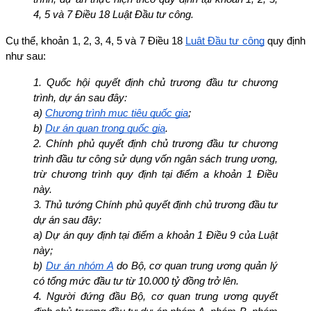
4, 5 và 7 Điều 18 Luật Đầu tư công.
Cụ thể, khoản 1, 2, 3, 4, 5 và 7 Điều 18 
Luật Đầu tư công
 quy định 
như sau:
1. Quốc hội quyết định chủ trương đầu tư chương 
trình, dự án sau đây:
a) 
Chương trình mục tiêu quốc gia
;
b) 
Dự án quan trọng quốc gia
.
2. Chính phủ quyết định chủ trương đầu tư chương 
trình đầu tư công sử dụng vốn ngân sách trung ương, 
trừ chương trình quy định tại điểm a khoản 1 Điều 
này.
3. Thủ tướng Chính phủ quyết định chủ trương đầu tư 
dự án sau đây:
a) Dự án quy định tại điểm a khoản 1 Điều 9 của Luật 
này;
b) 
Dự án nhóm A
 do Bộ, cơ quan trung ương quản lý 
có tổng mức đầu tư từ 10.000 tỷ đồng trở lên.
4. Người đứng đầu Bộ, cơ quan trung ương quyết 