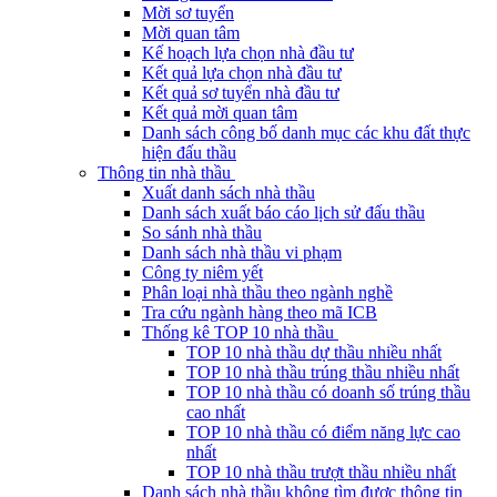
Mời sơ tuyển
Mời quan tâm
Kế hoạch lựa chọn nhà đầu tư
Kết quả lựa chọn nhà đầu tư
Kết quả sơ tuyển nhà đầu tư
Kết quả mời quan tâm
Danh sách công bố danh mục các khu đất thực
hiện đấu thầu
Thông tin nhà thầu
Xuất danh sách nhà thầu
Danh sách xuất báo cáo lịch sử đấu thầu
So sánh nhà thầu
Danh sách nhà thầu vi phạm
Công ty niêm yết
Phân loại nhà thầu theo ngành nghề
Tra cứu ngành hàng theo mã ICB
Thống kê TOP 10 nhà thầu
TOP 10 nhà thầu dự thầu nhiều nhất
TOP 10 nhà thầu trúng thầu nhiều nhất
TOP 10 nhà thầu có doanh số trúng thầu
cao nhất
TOP 10 nhà thầu có điểm năng lực cao
nhất
TOP 10 nhà thầu trượt thầu nhiều nhất
Danh sách nhà thầu không tìm được thông tin