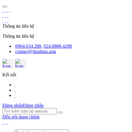
Thông tin liên hệ
Thông tin liên hệ
0904.634.288
,
024.8888.4288
contact@dauthau.asia
Kết nối
Đăng nhập
Đăng nhập
Đến nội dung chính