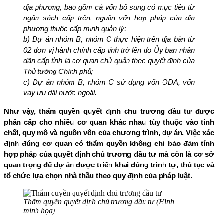
địa phương, bao gồm cả vốn bổ sung có mục tiêu từ 
ngân sách cấp trên, nguồn vốn hợp pháp của địa 
phương thuộc cấp mình quản lý;
b) Dự án nhóm B, nhóm C thực hiện trên địa bàn từ 
02 đơn vị hành chính cấp tỉnh trở lên do Ủy ban nhân 
dân cấp tỉnh là cơ quan chủ quản theo quyết định của 
Thủ tướng Chính phủ;
c) Dự án nhóm B, nhóm C sử dụng vốn ODA, vốn 
vay ưu đãi nước ngoài.
Như vậy, thẩm quyền quyết định chủ trương đầu tư được 
phân cấp cho nhiều cơ quan khác nhau tùy thuộc vào tính 
chất, quy mô và nguồn vốn của chương trình, dự án. Việc xác 
định đúng cơ quan có thẩm quyền không chỉ bảo đảm tính 
hợp pháp của quyết định chủ trương đầu tư mà còn là cơ sở 
quan trọng để dự án được triển khai đúng trình tự, thủ tục và 
tổ chức lựa chọn nhà thầu theo quy định của pháp luật.
Thẩm quyền quyết định chủ trương đầu tư (Hình
minh họa)