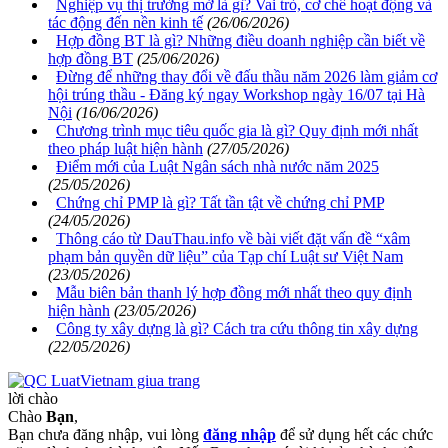
Nghiệp vụ thị trường mở là gì? Vai trò, cơ chế hoạt động và
tác động đến nền kinh tế
(26/06/2026)
Hợp đồng BT là gì? Những điều doanh nghiệp cần biết về
hợp đồng BT
(25/06/2026)
Đừng để những thay đổi về đấu thầu năm 2026 làm giảm cơ
hội trúng thầu - Đăng ký ngay Workshop ngày 16/07 tại Hà
Nội
(16/06/2026)
Chương trình mục tiêu quốc gia là gì? Quy định mới nhất
theo pháp luật hiện hành
(27/05/2026)
Điểm mới của Luật Ngân sách nhà nước năm 2025
(25/05/2026)
Chứng chỉ PMP là gì? Tất tần tật về chứng chỉ PMP
(24/05/2026)
Thông cáo từ DauThau.info về bài viết đặt vấn đề “xâm
phạm bản quyền dữ liệu” của Tạp chí Luật sư Việt Nam
(23/05/2026)
Mẫu biên bản thanh lý hợp đồng mới nhất theo quy định
hiện hành
(23/05/2026)
Công ty xây dựng là gì? Cách tra cứu thông tin xây dựng
(22/05/2026)
lời chào
Chào
Bạn
,
Bạn chưa đăng nhập, vui lòng
đăng nhập
để sử dụng hết các chức