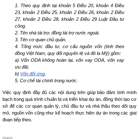
1. Theo quy định tại khoản 5 Điều 20, khoản 4 Điều 
23, khoản 2 Điều 25, khoản 2 Điều 26, khoản 2 Điều 
27, khoản 2 Điều 28, khoản 2 Điều 29 Luật Đầu tư 
công.
2. Tên nhà tài trợ, đồng tài trợ nước ngoài.
3. Tên cơ quan chủ quản.
4. Tổng mức đầu tư, cơ cấu nguồn vốn (tính theo 
đồng Việt Nam, quy đổi nguyên tệ và đô la Mỹ) gồm:
a) Vốn ODA không hoàn lại, vốn vay ODA, vốn vay 
ưu đãi;
b) 
Vốn đối ứng
.
5. Cơ chế tài chính trong nước.
Việc quy định đầy đủ các nội dung trên giúp bảo đảm tính minh 
bạch trong quá trình chuẩn bị và triển khai dự án, đồng thời tạo cơ 
sở để các cơ quan quản lý, chủ đầu tư và nhà thầu theo dõi quy 
mô, nguồn vốn cũng như kế hoạch thực hiện dự án trong các giai 
đoạn tiếp theo.