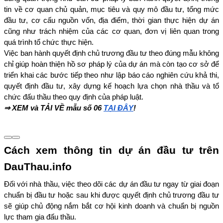
tin về cơ quan chủ quản, mục tiêu và quy mô đầu tư, tổng mức 
đầu tư, cơ cấu nguồn vốn, địa điểm, thời gian thực hiện dự án 
cũng như trách nhiệm của các cơ quan, đơn vị liên quan trong 
quá trình tổ chức thực hiện.
Việc ban hành quyết định chủ trương đầu tư theo đúng mẫu không 
chỉ giúp hoàn thiện hồ sơ pháp lý của dự án mà còn tạo cơ sở để 
triển khai các bước tiếp theo như lập báo cáo nghiên cứu khả thi, 
quyết định đầu tư, xây dựng kế hoạch lựa chọn nhà thầu và tổ 
chức đấu thầu theo quy định của pháp luật.
⇒ XEM và TẢI VỀ mẫu số 06 
TẠI ĐÂY
!
Cách xem thông tin dự án đầu tư trên 
DauThau.info
Đối với nhà thầu, việc theo dõi các dự án đầu tư ngay từ giai đoạn 
chuẩn bị đầu tư hoặc sau khi được quyết định chủ trương đầu tư 
sẽ giúp chủ động nắm bắt cơ hội kinh doanh và chuẩn bị nguồn 
lực tham gia đấu thầu.