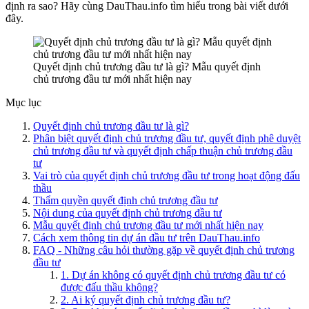
định ra sao? Hãy cùng DauThau.info tìm hiểu trong bài viết dưới
đây.
Quyết định chủ trương đầu tư là gì? Mẫu quyết định
chủ trương đầu tư mới nhất hiện nay
Mục lục
Quyết định chủ trương đầu tư là gì?
Phân biệt quyết định chủ trương đầu tư, quyết định phê duyệt
chủ trương đầu tư và quyết định chấp thuận chủ trương đầu
tư
Vai trò của quyết định chủ trương đầu tư trong hoạt động đấu
thầu
Thẩm quyền quyết định chủ trương đầu tư
Nội dung của quyết định chủ trương đầu tư
Mẫu quyết định chủ trương đầu tư mới nhất hiện nay
Cách xem thông tin dự án đầu tư trên DauThau.info
FAQ - Những câu hỏi thường gặp về quyết định chủ trương
đầu tư
1. Dự án không có quyết định chủ trương đầu tư có
được đấu thầu không?
2. Ai ký quyết định chủ trương đầu tư?