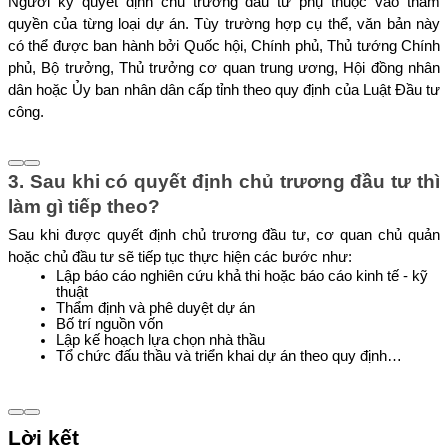
Người ký quyết định chủ trương đầu tư phụ thuộc vào thẩm 
quyền của từng loại dự án. Tùy trường hợp cụ thể, văn bản này 
có thể được ban hành bởi Quốc hội, Chính phủ, Thủ tướng Chính 
phủ, Bộ trưởng, Thủ trưởng cơ quan trung ương, Hội đồng nhân 
dân hoặc Ủy ban nhân dân cấp tỉnh theo quy định của Luật Đầu tư 
công.
3. Sau khi có quyết định chủ trương đầu tư thì 
làm gì tiếp theo?
Sau khi được quyết định chủ trương đầu tư, cơ quan chủ quản 
hoặc chủ đầu tư sẽ tiếp tục thực hiện các bước như:
Lập báo cáo nghiên cứu khả thi hoặc báo cáo kinh tế - kỹ 
thuật
Thẩm định và phê duyệt dự án
Bố trí nguồn vốn
Lập kế hoạch lựa chọn nhà thầu
Tổ chức đấu thầu và triển khai dự án theo quy định…
Lời kết