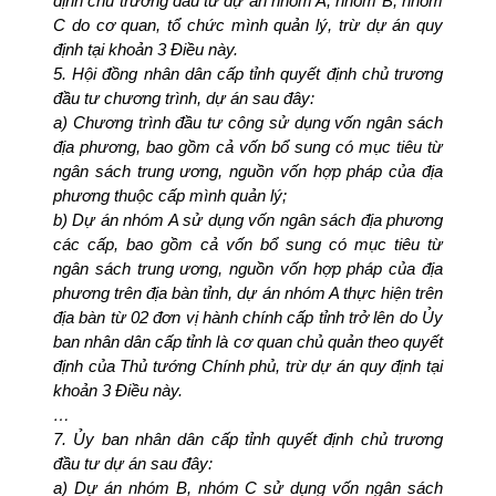
định chủ trương đầu tư dự án nhóm A, nhóm B, nhóm 
C do cơ quan, tổ chức mình quản lý, trừ dự án quy 
định tại khoản 3 Điều này.
5. Hội đồng nhân dân cấp tỉnh quyết định chủ trương 
đầu tư chương trình, dự án sau đây:
a) Chương trình đầu tư công sử dụng vốn ngân sách 
địa phương, bao gồm cả vốn bổ sung có mục tiêu từ 
ngân sách trung ương, nguồn vốn hợp pháp của địa 
phương thuộc cấp mình quản lý;
b) Dự án nhóm A sử dụng vốn ngân sách địa phương 
các cấp, bao gồm cả vốn bổ sung có mục tiêu từ 
ngân sách trung ương, nguồn vốn hợp pháp của địa 
phương trên địa bàn tỉnh, dự án nhóm A thực hiện trên 
địa bàn từ 02 đơn vị hành chính cấp tỉnh trở lên do Ủy 
ban nhân dân cấp tỉnh là cơ quan chủ quản theo quyết 
định của Thủ tướng Chính phủ, trừ dự án quy định tại 
khoản 3 Điều này.
…
7. Ủy ban nhân dân cấp tỉnh quyết định chủ trương 
đầu tư dự án sau đây:
a) Dự án nhóm B, nhóm C sử dụng vốn ngân sách 