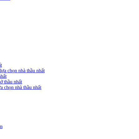
t
lựa chọn nhà thầu nhất
nhất
ở thầu nhất
a chọn nhà thầu nhất
am