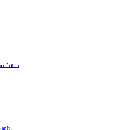
n đấu thầu
 nhất