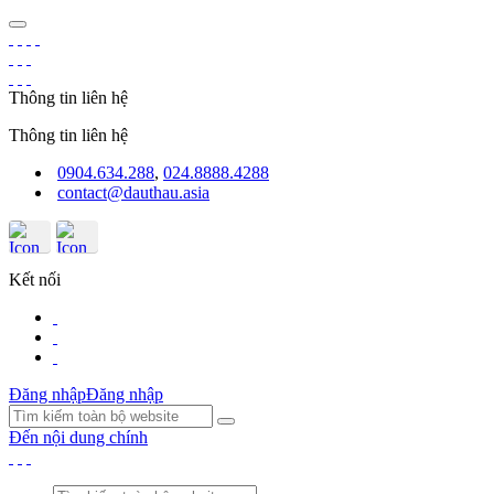
Thông tin liên hệ
Thông tin liên hệ
0904.634.288
,
024.8888.4288
contact@dauthau.asia
Kết nối
Đăng nhập
Đăng nhập
Đến nội dung chính