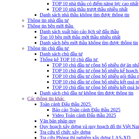
TOP 10 nhà thầu có điểm năng lực cao nhất
TOP 10 nhà thầu trượt thầu nhiều nhất
Danh sách nhà thầu không tìm được thông tin
Thông tin nhà đầu tư
Thông tin bên mời thầu
Danh sách xuất báo cáo lịch sử đấu thầu
Top 10 bên mời thầu mời thầu nhiều nhất
Danh sách bên mời thầu không tìm được thông tin
Thông tin chủ đầu tư
Danh sách chủ đầu tư
Thống kê TOP 10 chủ đầu tư
TOP 10 chủ đầu tư công bố nhiều dự án nhấ
TOP 10 chủ đầu tư công bố nhiều kế hoạch 
TOP 10 chủ đầu tư công bố nhiều gói thầu 
TOP 10 chủ đầu tư công bố nhiều kết quả m
TOP 10 chủ đầu tư công bố nhiều kết quả lự
Danh sách chủ đầu tư không tìm được thông tin
Các thông tin khác
Toàn cảnh Đấu thầu 2025
Báo cáo Toàn cảnh Đấu thầu 2025
Video Toàn cảnh Đấu thầu 2025
Văn bản pháp quy
Quy hoạch xây dựng và quy hoạch đô thị Việt N
Tra cứu tổ chức xây dựng
Tra cứu Phòng thí nghiệm xây dựng LAS-XD